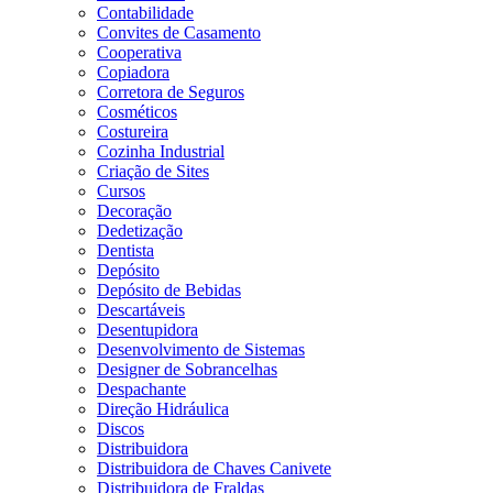
Contabilidade
Convites de Casamento
Cooperativa
Copiadora
Corretora de Seguros
Cosméticos
Costureira
Cozinha Industrial
Criação de Sites
Cursos
Decoração
Dedetização
Dentista
Depósito
Depósito de Bebidas
Descartáveis
Desentupidora
Desenvolvimento de Sistemas
Designer de Sobrancelhas
Despachante
Direção Hidráulica
Discos
Distribuidora
Distribuidora de Chaves Canivete
Distribuidora de Fraldas