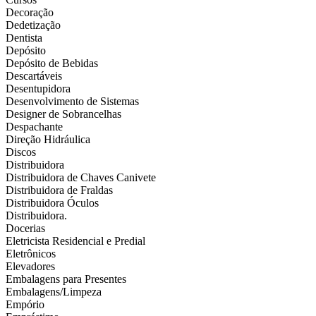
Decoração
Dedetização
Dentista
Depósito
Depósito de Bebidas
Descartáveis
Desentupidora
Desenvolvimento de Sistemas
Designer de Sobrancelhas
Despachante
Direção Hidráulica
Discos
Distribuidora
Distribuidora de Chaves Canivete
Distribuidora de Fraldas
Distribuidora Óculos
Distribuidora.
Docerias
Eletricista Residencial e Predial
Eletrônicos
Elevadores
Embalagens para Presentes
Embalagens/Limpeza
Empório