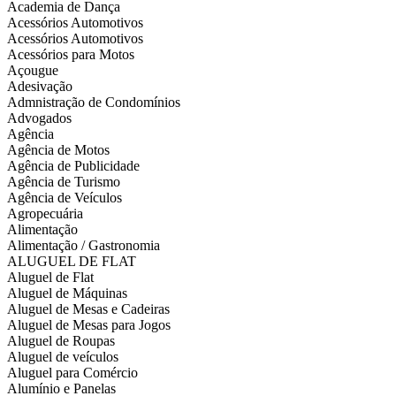
Academia de Dança
Acessórios Automotivos
Acessórios Automotivos
Acessórios para Motos
Açougue
Adesivação
Admnistração de Condomínios
Advogados
Agência
Agência de Motos
Agência de Publicidade
Agência de Turismo
Agência de Veículos
Agropecuária
Alimentação
Alimentação / Gastronomia
ALUGUEL DE FLAT
Aluguel de Flat
Aluguel de Máquinas
Aluguel de Mesas e Cadeiras
Aluguel de Mesas para Jogos
Aluguel de Roupas
Aluguel de veículos
Aluguel para Comércio
Alumínio e Panelas