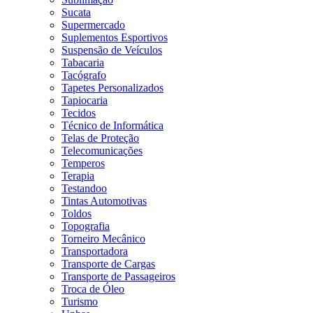
Sucata
Supermercado
Suplementos Esportivos
Suspensão de Veículos
Tabacaria
Tacógrafo
Tapetes Personalizados
Tapiocaria
Tecidos
Técnico de Informática
Telas de Proteção
Telecomunicações
Temperos
Terapia
Testandoo
Tintas Automotivas
Toldos
Topografia
Torneiro Mecânico
Transportadora
Transporte de Cargas
Transporte de Passageiros
Troca de Óleo
Turismo