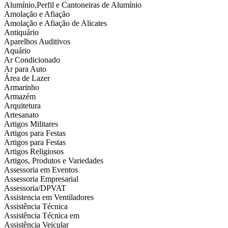
Alumínio,Perfil e Cantoneiras de Alumínio
Amolação e Afiação
Amolação e Afiação de Alicates
Antiquário
Aparelhos Auditivos
Aquário
Ar Condicionado
Ar para Auto
Área de Lazer
Armarinho
Armazém
Arquitetura
Artesanato
Artigos Militares
Artigos para Festas
Artigos para Festas
Artigos Religiosos
Artigos, Produtos e Variedades
Assessoria em Eventos
Assessoria Empresarial
Assessoria/DPVAT
Assistencia em Ventiladores
Assistência Técnica
Assistência Técnica em
Assistência Veicular