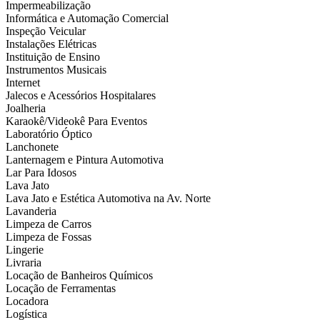
Impermeabilização
Informática e Automação Comercial
Inspeção Veicular
Instalações Elétricas
Instituição de Ensino
Instrumentos Musicais
Internet
Jalecos e Acessórios Hospitalares
Joalheria
Karaokê/Videokê Para Eventos
Laboratório Óptico
Lanchonete
Lanternagem e Pintura Automotiva
Lar Para Idosos
Lava Jato
Lava Jato e Estética Automotiva na Av. Norte
Lavanderia
Limpeza de Carros
Limpeza de Fossas
Lingerie
Livraria
Locação de Banheiros Químicos
Locação de Ferramentas
Locadora
Logística