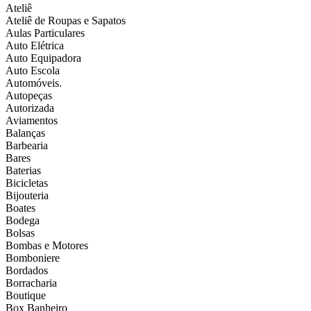
Ateliê
Ateliê de Roupas e Sapatos
Aulas Particulares
Auto Elétrica
Auto Equipadora
Auto Escola
Automóveis.
Autopeças
Autorizada
Aviamentos
Balanças
Barbearia
Bares
Baterias
Bicicletas
Bijouteria
Boates
Bodega
Bolsas
Bombas e Motores
Bomboniere
Bordados
Borracharia
Boutique
Box Banheiro