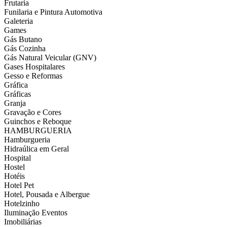
Frutaria
Funilaria e Pintura Automotiva
Galeteria
Games
Gás Butano
Gás Cozinha
Gás Natural Veicular (GNV)
Gases Hospitalares
Gesso e Reformas
Gráfica
Gráficas
Granja
Gravação e Cores
Guinchos e Reboque
HAMBURGUERIA
Hamburgueria
Hidraúlica em Geral
Hospital
Hostel
Hotéis
Hotel Pet
Hotel, Pousada e Albergue
Hotelzinho
Iluminação Eventos
Imobiliárias