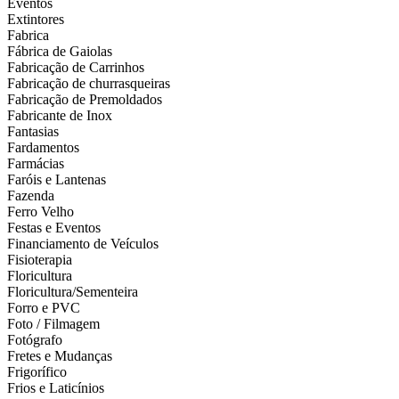
Eventos
Extintores
Fabrica
Fábrica de Gaiolas
Fabricação de Carrinhos
Fabricação de churrasqueiras
Fabricação de Premoldados
Fabricante de Inox
Fantasias
Fardamentos
Farmácias
Faróis e Lantenas
Fazenda
Ferro Velho
Festas e Eventos
Financiamento de Veículos
Fisioterapia
Floricultura
Floricultura/Sementeira
Forro e PVC
Foto / Filmagem
Fotógrafo
Fretes e Mudanças
Frigorífico
Frios e Laticínios