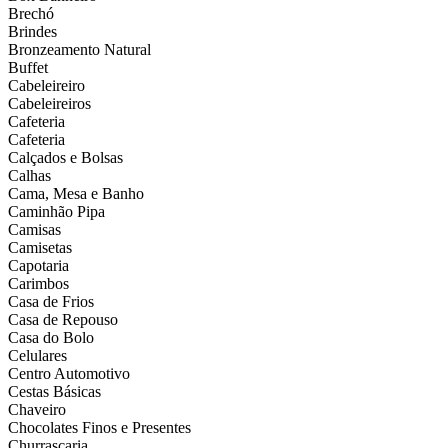
Brechó
Brindes
Bronzeamento Natural
Buffet
Cabeleireiro
Cabeleireiros
Cafeteria
Cafeteria
Calçados e Bolsas
Calhas
Cama, Mesa e Banho
Caminhão Pipa
Camisas
Camisetas
Capotaria
Carimbos
Casa de Frios
Casa de Repouso
Casa do Bolo
Celulares
Centro Automotivo
Cestas Básicas
Chaveiro
Chocolates Finos e Presentes
Churrascaria