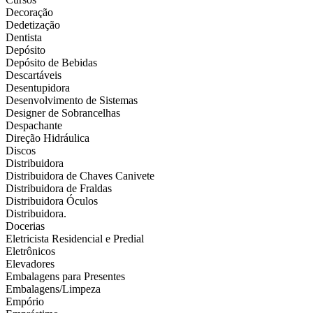
Decoração
Dedetização
Dentista
Depósito
Depósito de Bebidas
Descartáveis
Desentupidora
Desenvolvimento de Sistemas
Designer de Sobrancelhas
Despachante
Direção Hidráulica
Discos
Distribuidora
Distribuidora de Chaves Canivete
Distribuidora de Fraldas
Distribuidora Óculos
Distribuidora.
Docerias
Eletricista Residencial e Predial
Eletrônicos
Elevadores
Embalagens para Presentes
Embalagens/Limpeza
Empório