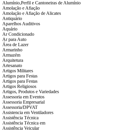
Alumínio,Perfil e Cantoneiras de Alumínio
Amolação e Afiação
Amolação e Afiação de Alicates
Antiquário
Aparelhos Auditivos
Aquário
Ar Condicionado
Ar para Auto
Área de Lazer
Armarinho
Armazém
Arquitetura
Artesanato
Artigos Militares
Artigos para Festas
Artigos para Festas
Artigos Religiosos
Artigos, Produtos e Variedades
Assessoria em Eventos
Assessoria Empresarial
Assessoria/DPVAT
Assistencia em Ventiladores
Assistência Técnica
Assistência Técnica em
Assistência Veicular