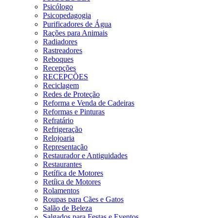
Psicólogo
Psicopedagogia
Purificadores de Água
Rações para Animais
Radiadores
Rastreadores
Reboques
Recepções
RECEPÇÕES
Reciclagem
Redes de Proteção
Reforma e Venda de Cadeiras
Reformas e Pinturas
Refratário
Refrigeração
Relojoaria
Representação
Restaurador e Antiguidades
Restaurantes
Retífica de Motores
Retíica de Motores
Rolamentos
Roupas para Cães e Gatos
Salão de Beleza
Salgados para Festas e Eventos