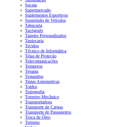
Sucata
Supermercado
Suplementos Esportivos
Suspensão de Veículos
Tabacaria
Tacógrafo
Tapetes Personalizados
Tapiocaria
Tecidos
Técnico de Informática
Telas de Proteção
Telecomunicações
Temperos
Terapia
Testandoo
Tintas Automotivas
Toldos
Topografia
Torneiro Mecânico
Transportadora
Transporte de Cargas
Transporte de Passageiros
Troca de Óleo
Turismo