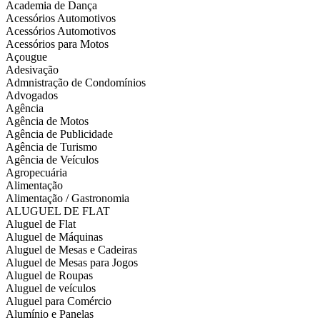
Academia de Dança
Acessórios Automotivos
Acessórios Automotivos
Acessórios para Motos
Açougue
Adesivação
Admnistração de Condomínios
Advogados
Agência
Agência de Motos
Agência de Publicidade
Agência de Turismo
Agência de Veículos
Agropecuária
Alimentação
Alimentação / Gastronomia
ALUGUEL DE FLAT
Aluguel de Flat
Aluguel de Máquinas
Aluguel de Mesas e Cadeiras
Aluguel de Mesas para Jogos
Aluguel de Roupas
Aluguel de veículos
Aluguel para Comércio
Alumínio e Panelas