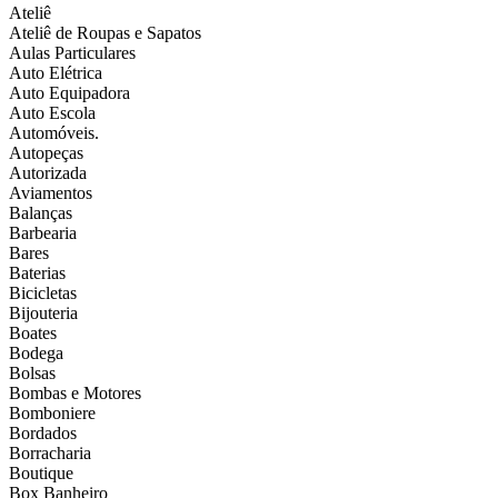
Ateliê
Ateliê de Roupas e Sapatos
Aulas Particulares
Auto Elétrica
Auto Equipadora
Auto Escola
Automóveis.
Autopeças
Autorizada
Aviamentos
Balanças
Barbearia
Bares
Baterias
Bicicletas
Bijouteria
Boates
Bodega
Bolsas
Bombas e Motores
Bomboniere
Bordados
Borracharia
Boutique
Box Banheiro