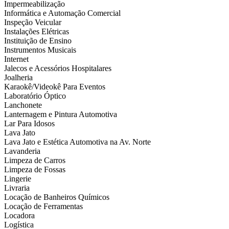
Impermeabilização
Informática e Automação Comercial
Inspeção Veicular
Instalações Elétricas
Instituição de Ensino
Instrumentos Musicais
Internet
Jalecos e Acessórios Hospitalares
Joalheria
Karaokê/Videokê Para Eventos
Laboratório Óptico
Lanchonete
Lanternagem e Pintura Automotiva
Lar Para Idosos
Lava Jato
Lava Jato e Estética Automotiva na Av. Norte
Lavanderia
Limpeza de Carros
Limpeza de Fossas
Lingerie
Livraria
Locação de Banheiros Químicos
Locação de Ferramentas
Locadora
Logística