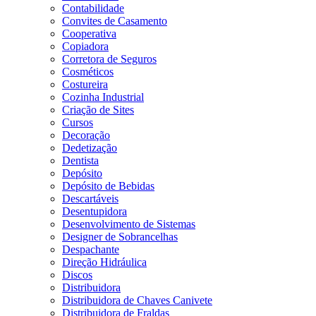
Contabilidade
Convites de Casamento
Cooperativa
Copiadora
Corretora de Seguros
Cosméticos
Costureira
Cozinha Industrial
Criação de Sites
Cursos
Decoração
Dedetização
Dentista
Depósito
Depósito de Bebidas
Descartáveis
Desentupidora
Desenvolvimento de Sistemas
Designer de Sobrancelhas
Despachante
Direção Hidráulica
Discos
Distribuidora
Distribuidora de Chaves Canivete
Distribuidora de Fraldas