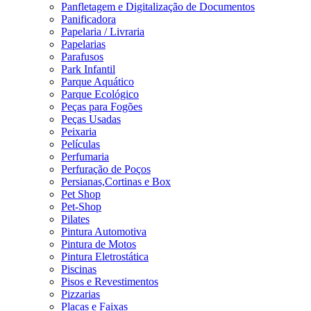
Panfletagem e Digitalização de Documentos
Panificadora
Papelaria / Livraria
Papelarias
Parafusos
Park Infantil
Parque Aquático
Parque Ecológico
Peças para Fogões
Peças Usadas
Peixaria
Películas
Perfumaria
Perfuração de Poços
Persianas,Cortinas e Box
Pet Shop
Pet-Shop
Pilates
Pintura Automotiva
Pintura de Motos
Pintura Eletrostática
Piscinas
Pisos e Revestimentos
Pizzarias
Placas e Faixas