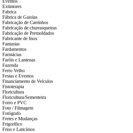
Eventos
Extintores
Fabrica
Fábrica de Gaiolas
Fabricação de Carrinhos
Fabricação de churrasqueiras
Fabricação de Premoldados
Fabricante de Inox
Fantasias
Fardamentos
Farmácias
Faróis e Lantenas
Fazenda
Ferro Velho
Festas e Eventos
Financiamento de Veículos
Fisioterapia
Floricultura
Floricultura/Sementeira
Forro e PVC
Foto / Filmagem
Fotógrafo
Fretes e Mudanças
Frigorífico
Frios e Laticínios