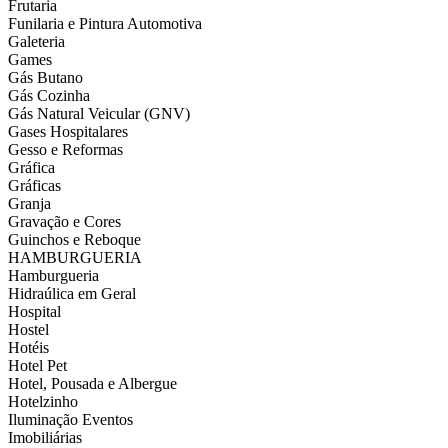
Frutaria
Funilaria e Pintura Automotiva
Galeteria
Games
Gás Butano
Gás Cozinha
Gás Natural Veicular (GNV)
Gases Hospitalares
Gesso e Reformas
Gráfica
Gráficas
Granja
Gravação e Cores
Guinchos e Reboque
HAMBURGUERIA
Hamburgueria
Hidraúlica em Geral
Hospital
Hostel
Hotéis
Hotel Pet
Hotel, Pousada e Albergue
Hotelzinho
Iluminação Eventos
Imobiliárias