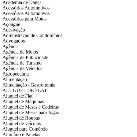
Academia de Dança
Acessórios Automotivos
Acessórios Automotivos
Acessórios para Motos
Açougue
Adesivação
Admnistração de Condomínios
Advogados
Agência
Agência de Motos
Agência de Publicidade
Agência de Turismo
Agência de Veículos
Agropecuária
Alimentação
Alimentação / Gastronomia
ALUGUEL DE FLAT
Aluguel de Flat
Aluguel de Máquinas
Aluguel de Mesas e Cadeiras
Aluguel de Mesas para Jogos
Aluguel de Roupas
Aluguel de veículos
Aluguel para Comércio
Alumínio e Panelas