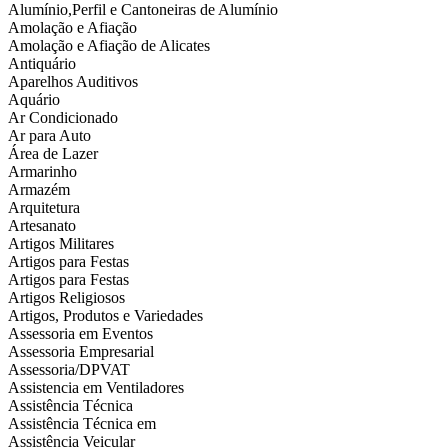
Alumínio,Perfil e Cantoneiras de Alumínio
Amolação e Afiação
Amolação e Afiação de Alicates
Antiquário
Aparelhos Auditivos
Aquário
Ar Condicionado
Ar para Auto
Área de Lazer
Armarinho
Armazém
Arquitetura
Artesanato
Artigos Militares
Artigos para Festas
Artigos para Festas
Artigos Religiosos
Artigos, Produtos e Variedades
Assessoria em Eventos
Assessoria Empresarial
Assessoria/DPVAT
Assistencia em Ventiladores
Assistência Técnica
Assistência Técnica em
Assistência Veicular