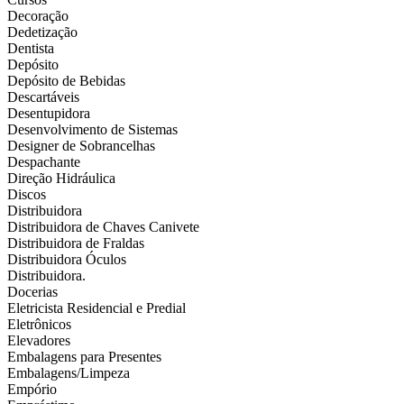
Decoração
Dedetização
Dentista
Depósito
Depósito de Bebidas
Descartáveis
Desentupidora
Desenvolvimento de Sistemas
Designer de Sobrancelhas
Despachante
Direção Hidráulica
Discos
Distribuidora
Distribuidora de Chaves Canivete
Distribuidora de Fraldas
Distribuidora Óculos
Distribuidora.
Docerias
Eletricista Residencial e Predial
Eletrônicos
Elevadores
Embalagens para Presentes
Embalagens/Limpeza
Empório