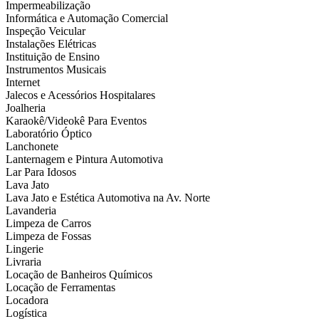
Impermeabilização
Informática e Automação Comercial
Inspeção Veicular
Instalações Elétricas
Instituição de Ensino
Instrumentos Musicais
Internet
Jalecos e Acessórios Hospitalares
Joalheria
Karaokê/Videokê Para Eventos
Laboratório Óptico
Lanchonete
Lanternagem e Pintura Automotiva
Lar Para Idosos
Lava Jato
Lava Jato e Estética Automotiva na Av. Norte
Lavanderia
Limpeza de Carros
Limpeza de Fossas
Lingerie
Livraria
Locação de Banheiros Químicos
Locação de Ferramentas
Locadora
Logística