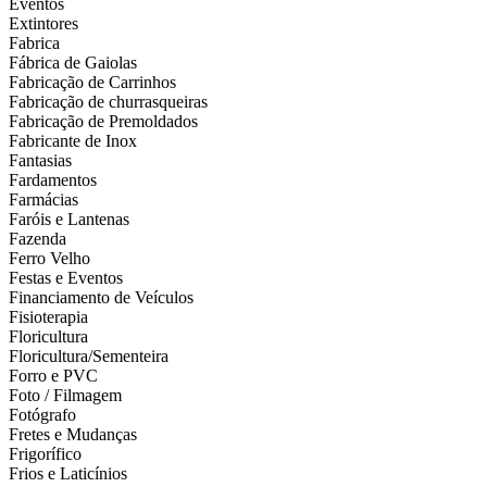
Eventos
Extintores
Fabrica
Fábrica de Gaiolas
Fabricação de Carrinhos
Fabricação de churrasqueiras
Fabricação de Premoldados
Fabricante de Inox
Fantasias
Fardamentos
Farmácias
Faróis e Lantenas
Fazenda
Ferro Velho
Festas e Eventos
Financiamento de Veículos
Fisioterapia
Floricultura
Floricultura/Sementeira
Forro e PVC
Foto / Filmagem
Fotógrafo
Fretes e Mudanças
Frigorífico
Frios e Laticínios