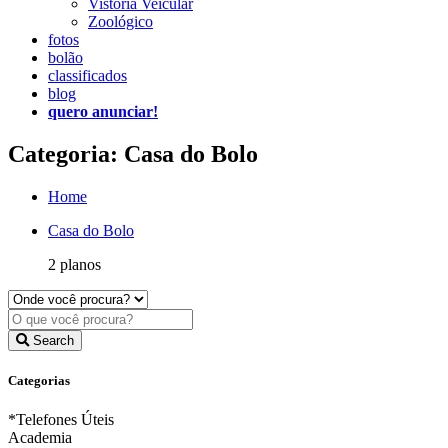
Vistoria Veicular
Zoológico
fotos
bolão
classificados
blog
quero anunciar!
Categoria: Casa do Bolo
Home
Casa do Bolo
2 planos
Search
Categorias
*Telefones Úteis
Academia