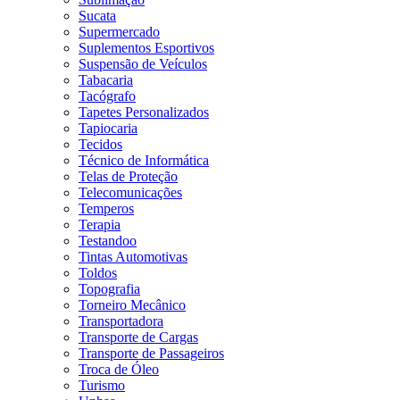
Sucata
Supermercado
Suplementos Esportivos
Suspensão de Veículos
Tabacaria
Tacógrafo
Tapetes Personalizados
Tapiocaria
Tecidos
Técnico de Informática
Telas de Proteção
Telecomunicações
Temperos
Terapia
Testandoo
Tintas Automotivas
Toldos
Topografia
Torneiro Mecânico
Transportadora
Transporte de Cargas
Transporte de Passageiros
Troca de Óleo
Turismo