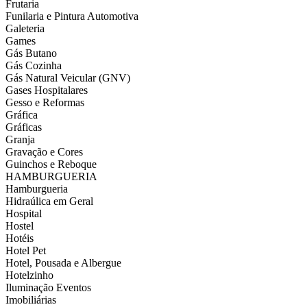
Frutaria
Funilaria e Pintura Automotiva
Galeteria
Games
Gás Butano
Gás Cozinha
Gás Natural Veicular (GNV)
Gases Hospitalares
Gesso e Reformas
Gráfica
Gráficas
Granja
Gravação e Cores
Guinchos e Reboque
HAMBURGUERIA
Hamburgueria
Hidraúlica em Geral
Hospital
Hostel
Hotéis
Hotel Pet
Hotel, Pousada e Albergue
Hotelzinho
Iluminação Eventos
Imobiliárias