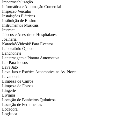
Impermeabilização
Informática e Automação Comercial
Inspeção Veicular
Instalações Elétricas
Instituição de Ensino
Instrumentos Musicais
Internet
Jalecos e Acessórios Hospitalares
Joalheria
Karaokê/Videokê Para Eventos
Laboratório Óptico
Lanchonete
Lanternagem e Pintura Automotiva
Lar Para Idosos
Lava Jato
Lava Jato e Estética Automotiva na Av. Norte
Lavanderia
Limpeza de Carros
Limpeza de Fossas
Lingerie
Livraria
Locação de Banheiros Químicos
Locação de Ferramentas
Locadora
Logística