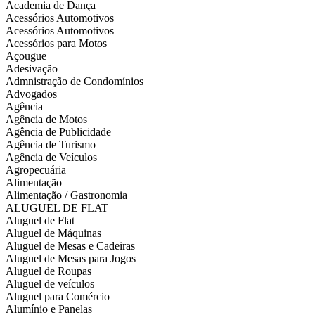
Academia de Dança
Acessórios Automotivos
Acessórios Automotivos
Acessórios para Motos
Açougue
Adesivação
Admnistração de Condomínios
Advogados
Agência
Agência de Motos
Agência de Publicidade
Agência de Turismo
Agência de Veículos
Agropecuária
Alimentação
Alimentação / Gastronomia
ALUGUEL DE FLAT
Aluguel de Flat
Aluguel de Máquinas
Aluguel de Mesas e Cadeiras
Aluguel de Mesas para Jogos
Aluguel de Roupas
Aluguel de veículos
Aluguel para Comércio
Alumínio e Panelas