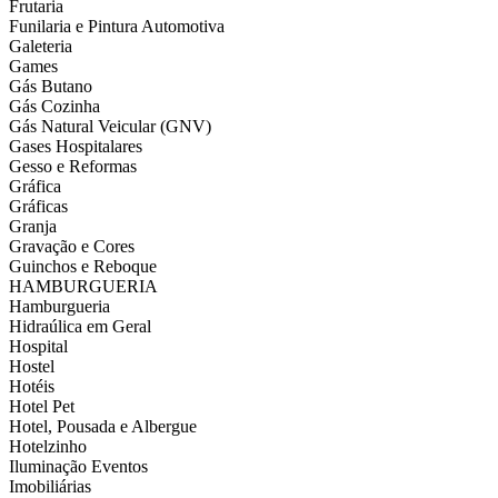
Frutaria
Funilaria e Pintura Automotiva
Galeteria
Games
Gás Butano
Gás Cozinha
Gás Natural Veicular (GNV)
Gases Hospitalares
Gesso e Reformas
Gráfica
Gráficas
Granja
Gravação e Cores
Guinchos e Reboque
HAMBURGUERIA
Hamburgueria
Hidraúlica em Geral
Hospital
Hostel
Hotéis
Hotel Pet
Hotel, Pousada e Albergue
Hotelzinho
Iluminação Eventos
Imobiliárias