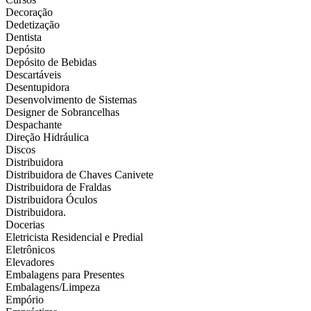
Decoração
Dedetização
Dentista
Depósito
Depósito de Bebidas
Descartáveis
Desentupidora
Desenvolvimento de Sistemas
Designer de Sobrancelhas
Despachante
Direção Hidráulica
Discos
Distribuidora
Distribuidora de Chaves Canivete
Distribuidora de Fraldas
Distribuidora Óculos
Distribuidora.
Docerias
Eletricista Residencial e Predial
Eletrônicos
Elevadores
Embalagens para Presentes
Embalagens/Limpeza
Empório