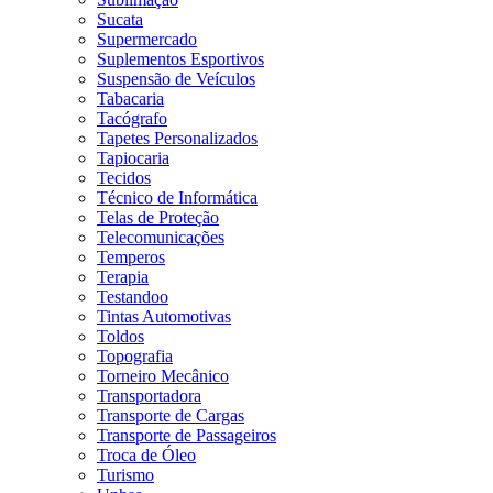
Sucata
Supermercado
Suplementos Esportivos
Suspensão de Veículos
Tabacaria
Tacógrafo
Tapetes Personalizados
Tapiocaria
Tecidos
Técnico de Informática
Telas de Proteção
Telecomunicações
Temperos
Terapia
Testandoo
Tintas Automotivas
Toldos
Topografia
Torneiro Mecânico
Transportadora
Transporte de Cargas
Transporte de Passageiros
Troca de Óleo
Turismo