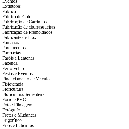
Eventos
Extintores
Fabrica
Fábrica de Gaiolas
Fabricação de Carrinhos
Fabricação de churrasqueiras
Fabricação de Premoldados
Fabricante de Inox
Fantasias
Fardamentos
Farmácias
Faróis e Lantenas
Fazenda
Ferro Velho
Festas e Eventos
Financiamento de Veículos
Fisioterapia
Floricultura
Floricultura/Sementeira
Forro e PVC
Foto / Filmagem
Fotógrafo
Fretes e Mudanças
Frigorífico
Frios e Laticínios