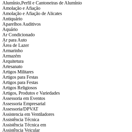
Alumínio,Perfil e Cantoneiras de Alumínio
Amolação e Afiação
Amolação e Afiação de Alicates
Antiquário
Aparelhos Auditivos
Aquário
Ar Condicionado
Ar para Auto
Área de Lazer
Armarinho
Armazém
Arquitetura
Artesanato
Artigos Militares
Artigos para Festas
Artigos para Festas
Artigos Religiosos
Artigos, Produtos e Variedades
Assessoria em Eventos
Assessoria Empresarial
Assessoria/DPVAT
Assistencia em Ventiladores
Assistência Técnica
Assistência Técnica em
Assistência Veicular