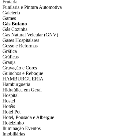
Frutaria
Funilaria e Pintura Automotiva
Galeteria
Games
Gás Butano
Gás Cozinha
Gás Natural Veicular (GNV)
Gases Hospitalares
Gesso e Reformas
Gráfica
Gráficas
Granja
Gravação e Cores
Guinchos e Reboque
HAMBURGUERIA
Hamburgueria
Hidraúlica em Geral
Hospital
Hostel
Hotéis
Hotel Pet
Hotel, Pousada e Albergue
Hotelzinho
Iluminação Eventos
Imobiliárias