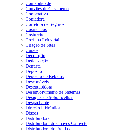
Contabilidade
Convites de Casamento
Cooperativa
Copiadora
Corretora de Seguros
Cosméticos
Costureira
Cozinha Industrial
Criação de Sites
Cursos
Decoração
Dedetização
Dentista
Depósito
Depósito de Bebidas
Descartáveis
Desentupidora
Desenvolvimento de Sistemas
Designer de Sobrancelhas
Despachante
Direção Hidráulica
Discos
Distribuidora
Distribuidora de Chaves Canivete
Distribuidora de Fraldas