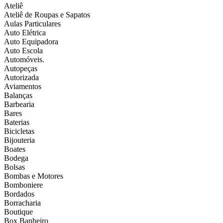
Ateliê
Ateliê de Roupas e Sapatos
Aulas Particulares
Auto Elétrica
Auto Equipadora
Auto Escola
Automóveis.
Autopeças
Autorizada
Aviamentos
Balanças
Barbearia
Bares
Baterias
Bicicletas
Bijouteria
Boates
Bodega
Bolsas
Bombas e Motores
Bomboniere
Bordados
Borracharia
Boutique
Box Banheiro