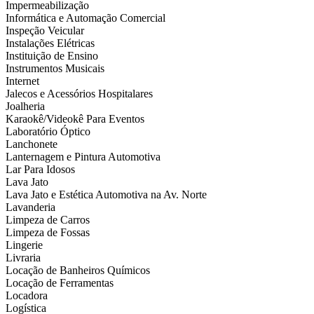
Impermeabilização
Informática e Automação Comercial
Inspeção Veicular
Instalações Elétricas
Instituição de Ensino
Instrumentos Musicais
Internet
Jalecos e Acessórios Hospitalares
Joalheria
Karaokê/Videokê Para Eventos
Laboratório Óptico
Lanchonete
Lanternagem e Pintura Automotiva
Lar Para Idosos
Lava Jato
Lava Jato e Estética Automotiva na Av. Norte
Lavanderia
Limpeza de Carros
Limpeza de Fossas
Lingerie
Livraria
Locação de Banheiros Químicos
Locação de Ferramentas
Locadora
Logística