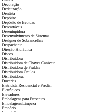
Decoração
Dedetização
Dentista
Depósito
Depósito de Bebidas
Descartáveis
Desentupidora
Desenvolvimento de Sistemas
Designer de Sobrancelhas
Despachante
Direção Hidráulica
Discos
Distribuidora
Distribuidora de Chaves Canivete
Distribuidora de Fraldas
Distribuidora Óculos
Distribuidora.
Docerias
Eletricista Residencial e Predial
Eletrônicos
Elevadores
Embalagens para Presentes
Embalagens/Limpeza
Empório