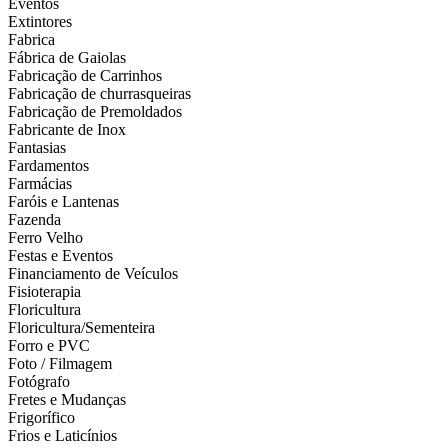
Eventos
Extintores
Fabrica
Fábrica de Gaiolas
Fabricação de Carrinhos
Fabricação de churrasqueiras
Fabricação de Premoldados
Fabricante de Inox
Fantasias
Fardamentos
Farmácias
Faróis e Lantenas
Fazenda
Ferro Velho
Festas e Eventos
Financiamento de Veículos
Fisioterapia
Floricultura
Floricultura/Sementeira
Forro e PVC
Foto / Filmagem
Fotógrafo
Fretes e Mudanças
Frigorífico
Frios e Laticínios