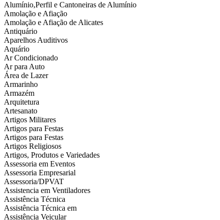
Alumínio,Perfil e Cantoneiras de Alumínio
Amolação e Afiação
Amolação e Afiação de Alicates
Antiquário
Aparelhos Auditivos
Aquário
Ar Condicionado
Ar para Auto
Área de Lazer
Armarinho
Armazém
Arquitetura
Artesanato
Artigos Militares
Artigos para Festas
Artigos para Festas
Artigos Religiosos
Artigos, Produtos e Variedades
Assessoria em Eventos
Assessoria Empresarial
Assessoria/DPVAT
Assistencia em Ventiladores
Assistência Técnica
Assistência Técnica em
Assistência Veicular