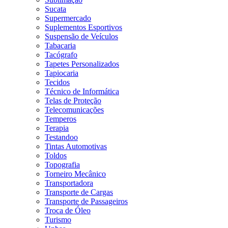
Sucata
Supermercado
Suplementos Esportivos
Suspensão de Veículos
Tabacaria
Tacógrafo
Tapetes Personalizados
Tapiocaria
Tecidos
Técnico de Informática
Telas de Proteção
Telecomunicações
Temperos
Terapia
Testandoo
Tintas Automotivas
Toldos
Topografia
Torneiro Mecânico
Transportadora
Transporte de Cargas
Transporte de Passageiros
Troca de Óleo
Turismo