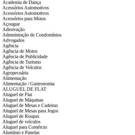
Academia de Dança
Acessórios Automotivos
Acessórios Automotivos
Acessórios para Motos
Açougue
Adesivação
Admnistração de Condomínios
Advogados
Agência
Agência de Motos
Agência de Publicidade
Agência de Turismo
Agência de Veículos
Agropecuária
Alimentação
Alimentação / Gastronomia
ALUGUEL DE FLAT
Aluguel de Flat
Aluguel de Máquinas
Aluguel de Mesas e Cadeiras
Aluguel de Mesas para Jogos
Aluguel de Roupas
Aluguel de veículos
Aluguel para Comércio
Alumínio e Panelas