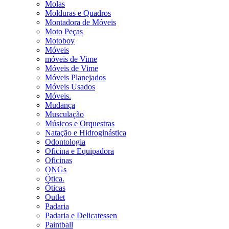
Molas
Molduras e Quadros
Montadora de Móveis
Moto Peças
Motoboy
Móveis
móveis de Vime
Móveis de Vime
Móveis Planejados
Móveis Usados
Móveis.
Mudança
Musculação
Músicos e Orquestras
Natação e Hidroginástica
Odontologia
Oficina e Equipadora
Oficinas
ONGs
Ótica.
Óticas
Outlet
Padaria
Padaria e Delicatessen
Paintball