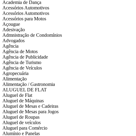
Academia de Dança
Acessórios Automotivos
Acessórios Automotivos
Acessórios para Motos
Açougue
Adesivação
Admnistração de Condomínios
Advogados
Agência
Agência de Motos
Agência de Publicidade
Agência de Turismo
Agência de Veículos
Agropecuária
Alimentação
Alimentação / Gastronomia
ALUGUEL DE FLAT
Aluguel de Flat
Aluguel de Máquinas
Aluguel de Mesas e Cadeiras
Aluguel de Mesas para Jogos
Aluguel de Roupas
Aluguel de veículos
Aluguel para Comércio
Alumínio e Panelas