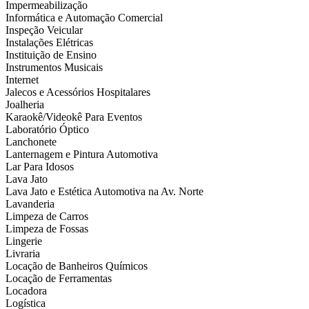
Impermeabilização
Informática e Automação Comercial
Inspeção Veicular
Instalações Elétricas
Instituição de Ensino
Instrumentos Musicais
Internet
Jalecos e Acessórios Hospitalares
Joalheria
Karaokê/Videokê Para Eventos
Laboratório Óptico
Lanchonete
Lanternagem e Pintura Automotiva
Lar Para Idosos
Lava Jato
Lava Jato e Estética Automotiva na Av. Norte
Lavanderia
Limpeza de Carros
Limpeza de Fossas
Lingerie
Livraria
Locação de Banheiros Químicos
Locação de Ferramentas
Locadora
Logística