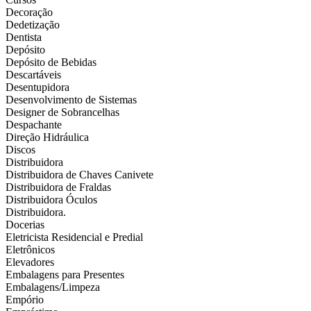
Decoração
Dedetização
Dentista
Depósito
Depósito de Bebidas
Descartáveis
Desentupidora
Desenvolvimento de Sistemas
Designer de Sobrancelhas
Despachante
Direção Hidráulica
Discos
Distribuidora
Distribuidora de Chaves Canivete
Distribuidora de Fraldas
Distribuidora Óculos
Distribuidora.
Docerias
Eletricista Residencial e Predial
Eletrônicos
Elevadores
Embalagens para Presentes
Embalagens/Limpeza
Empório