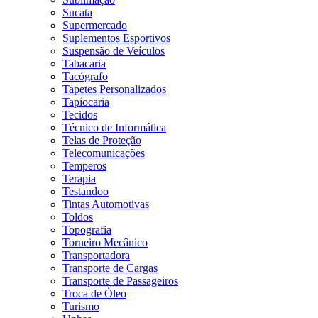
Sucata
Supermercado
Suplementos Esportivos
Suspensão de Veículos
Tabacaria
Tacógrafo
Tapetes Personalizados
Tapiocaria
Tecidos
Técnico de Informática
Telas de Proteção
Telecomunicações
Temperos
Terapia
Testandoo
Tintas Automotivas
Toldos
Topografia
Torneiro Mecânico
Transportadora
Transporte de Cargas
Transporte de Passageiros
Troca de Óleo
Turismo