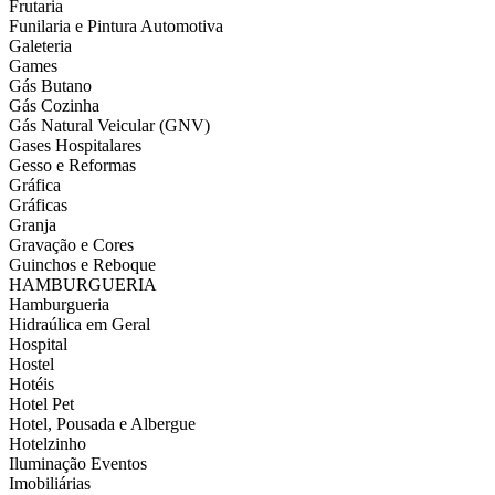
Frutaria
Funilaria e Pintura Automotiva
Galeteria
Games
Gás Butano
Gás Cozinha
Gás Natural Veicular (GNV)
Gases Hospitalares
Gesso e Reformas
Gráfica
Gráficas
Granja
Gravação e Cores
Guinchos e Reboque
HAMBURGUERIA
Hamburgueria
Hidraúlica em Geral
Hospital
Hostel
Hotéis
Hotel Pet
Hotel, Pousada e Albergue
Hotelzinho
Iluminação Eventos
Imobiliárias