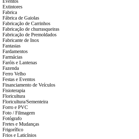
Eventos
Extintores
Fabrica
Fábrica de Gaiolas
Fabricação de Carrinhos
Fabricação de churrasqueiras
Fabricação de Premoldados
Fabricante de Inox
Fantasias
Fardamentos
Farmácias
Faróis e Lantenas
Fazenda
Ferro Velho
Festas e Eventos
Financiamento de Veículos
Fisioterapia
Floricultura
Floricultura/Sementeira
Forro e PVC
Foto / Filmagem
Fotógrafo
Fretes e Mudanças
Frigorífico
Frios e Laticínios