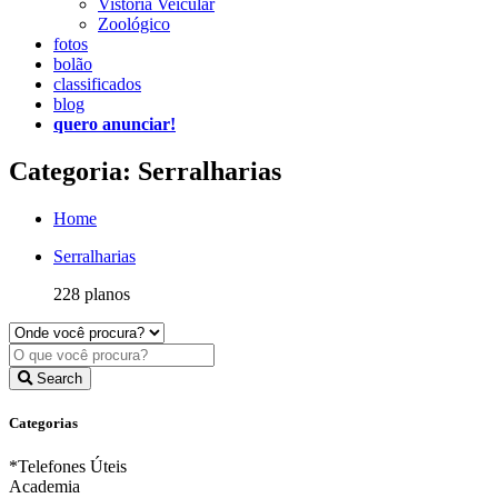
Vistoria Veicular
Zoológico
fotos
bolão
classificados
blog
quero anunciar!
Categoria: Serralharias
Home
Serralharias
228 planos
Search
Categorias
*Telefones Úteis
Academia