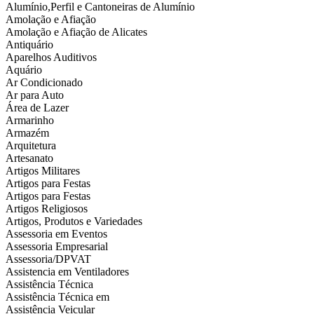
Alumínio,Perfil e Cantoneiras de Alumínio
Amolação e Afiação
Amolação e Afiação de Alicates
Antiquário
Aparelhos Auditivos
Aquário
Ar Condicionado
Ar para Auto
Área de Lazer
Armarinho
Armazém
Arquitetura
Artesanato
Artigos Militares
Artigos para Festas
Artigos para Festas
Artigos Religiosos
Artigos, Produtos e Variedades
Assessoria em Eventos
Assessoria Empresarial
Assessoria/DPVAT
Assistencia em Ventiladores
Assistência Técnica
Assistência Técnica em
Assistência Veicular