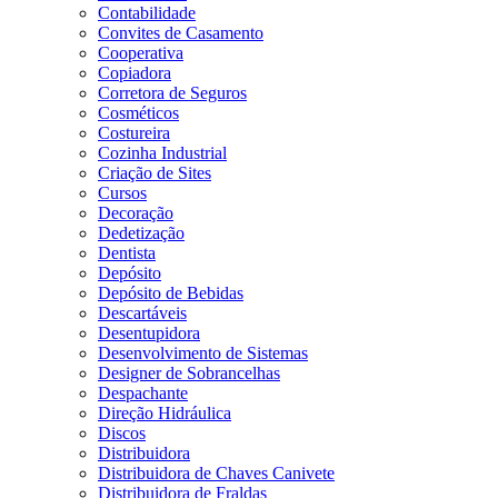
Contabilidade
Convites de Casamento
Cooperativa
Copiadora
Corretora de Seguros
Cosméticos
Costureira
Cozinha Industrial
Criação de Sites
Cursos
Decoração
Dedetização
Dentista
Depósito
Depósito de Bebidas
Descartáveis
Desentupidora
Desenvolvimento de Sistemas
Designer de Sobrancelhas
Despachante
Direção Hidráulica
Discos
Distribuidora
Distribuidora de Chaves Canivete
Distribuidora de Fraldas