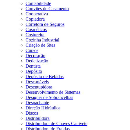
Contabilidade
Convites de Casamento
Cooperativa
Copiadora
Corretora de Seguros
Cosméticos
Costureira
Cozinha Industrial
Criação de Sites
Cursos
Decoração
Dedetização
Dentista
Depósito
Depósito de Bebidas
Descartáveis
Desentupidora
Desenvolvimento de Sistemas
Designer de Sobrancelhas
Despachante
Direção Hidráulica
Discos
Distribuidora
Distribuidora de Chaves Canivete
Distribuidora de Fraldas