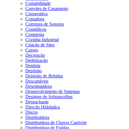
Contabilidade
Convites de Casamento
Cooperativa
Copiadora
Corretora de Seguros
Cosméticos
Costureira
Cozinha Industrial
Criação de Sites
Cursos
Decoração
Dedetização
Dentista
Depósito
Depósito de Bebidas
Descartáveis
Desentupidora
Desenvolvimento de Sistemas
Designer de Sobrancelhas
Despachante
Direção Hidráulica
Discos
Distribuidora
Distribuidora de Chaves Canivete
Distribuidora de Fraldas