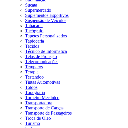
Sucata
Supermercado
Suplementos Esportivos
Suspensão de Veículos
Tabacaria
Tacógrafo
Tapetes Personalizados
Tapiocaria
Tecidos
Técnico de Informática
Telas de Proteção
Telecomunicações
Temperos
Terapia
Testandoo
Tintas Automotivas
Toldos
Topografia
Torneiro Mecânico
Transportadora
Transporte de Cargas
Transporte de Passageiros
Troca de Óleo
Turismo