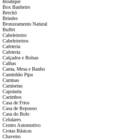
Boutique
Box Banheiro
Brechó
Brindes
Bronzeamento Natural
Buffet
Cabeleireiro
Cabeleireiros
Cafeteria
Cafeteria
Calçados e Bolsas
Calhas
Cama, Mesa e Banho
Caminhão Pipa
Camisas
Camisetas
Capotaria
Carimbos
Casa de Frios
Casa de Repouso
Casa do Bolo
Celulares
Centro Automotivo
Cestas Básicas
Chaveiro