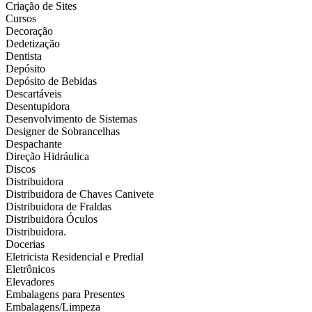
Criação de Sites
Cursos
Decoração
Dedetização
Dentista
Depósito
Depósito de Bebidas
Descartáveis
Desentupidora
Desenvolvimento de Sistemas
Designer de Sobrancelhas
Despachante
Direção Hidráulica
Discos
Distribuidora
Distribuidora de Chaves Canivete
Distribuidora de Fraldas
Distribuidora Óculos
Distribuidora.
Docerias
Eletricista Residencial e Predial
Eletrônicos
Elevadores
Embalagens para Presentes
Embalagens/Limpeza