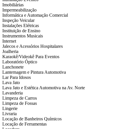
Imobiliárias
Impermeabilização
Informática e Automação Comercial
Inspeção Veicular
Instalações Elétricas
Instituição de Ensino
Instrumentos Musicais
Internet
Jalecos e Acessórios Hospitalares
Joalheria
Karaokê/Videokê Para Eventos
Laboratório Óptico
Lanchonete
Lanternagem e Pintura Automotiva
Lar Para Idosos
Lava Jato
Lava Jato e Estética Automotiva na Av. Norte
Lavanderia
Limpeza de Carros
Limpeza de Fossas
Lingerie
Livraria
Locação de Banheiros Químicos
Locação de Ferramentas