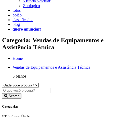
Vistoria Veicular
Zoológico
fotos
bolão
classificados
blog
quero anunciar!
Categoria: Vendas de Equipamentos e
Assistência Técnica
Home
Vendas de Equipamentos e Assistência Técnica
5 planos
Search
Categorias
*Telefones Úteis