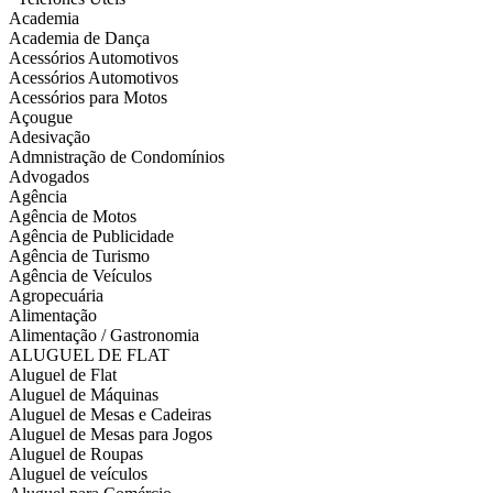
Academia
Academia de Dança
Acessórios Automotivos
Acessórios Automotivos
Acessórios para Motos
Açougue
Adesivação
Admnistração de Condomínios
Advogados
Agência
Agência de Motos
Agência de Publicidade
Agência de Turismo
Agência de Veículos
Agropecuária
Alimentação
Alimentação / Gastronomia
ALUGUEL DE FLAT
Aluguel de Flat
Aluguel de Máquinas
Aluguel de Mesas e Cadeiras
Aluguel de Mesas para Jogos
Aluguel de Roupas
Aluguel de veículos