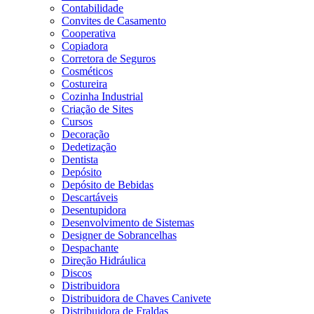
Contabilidade
Convites de Casamento
Cooperativa
Copiadora
Corretora de Seguros
Cosméticos
Costureira
Cozinha Industrial
Criação de Sites
Cursos
Decoração
Dedetização
Dentista
Depósito
Depósito de Bebidas
Descartáveis
Desentupidora
Desenvolvimento de Sistemas
Designer de Sobrancelhas
Despachante
Direção Hidráulica
Discos
Distribuidora
Distribuidora de Chaves Canivete
Distribuidora de Fraldas