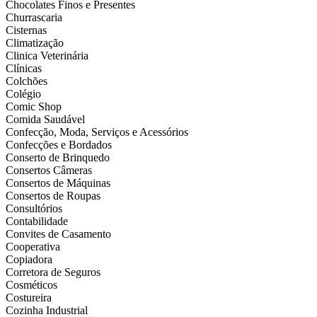
Chocolates Finos e Presentes
Churrascaria
Cisternas
Climatização
Clinica Veterinária
Clínicas
Colchões
Colégio
Comic Shop
Comida Saudável
Confecção, Moda, Serviços e Acessórios
Confecções e Bordados
Conserto de Brinquedo
Consertos Câmeras
Consertos de Máquinas
Consertos de Roupas
Consultórios
Contabilidade
Convites de Casamento
Cooperativa
Copiadora
Corretora de Seguros
Cosméticos
Costureira
Cozinha Industrial