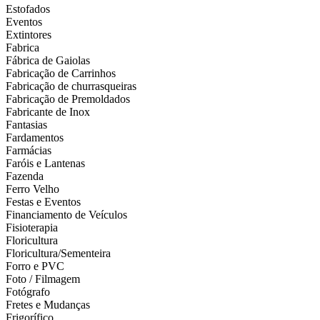
Estofados
Eventos
Extintores
Fabrica
Fábrica de Gaiolas
Fabricação de Carrinhos
Fabricação de churrasqueiras
Fabricação de Premoldados
Fabricante de Inox
Fantasias
Fardamentos
Farmácias
Faróis e Lantenas
Fazenda
Ferro Velho
Festas e Eventos
Financiamento de Veículos
Fisioterapia
Floricultura
Floricultura/Sementeira
Forro e PVC
Foto / Filmagem
Fotógrafo
Fretes e Mudanças
Frigorífico