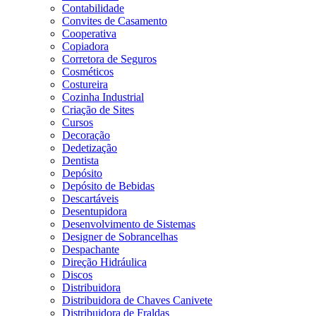
Contabilidade
Convites de Casamento
Cooperativa
Copiadora
Corretora de Seguros
Cosméticos
Costureira
Cozinha Industrial
Criação de Sites
Cursos
Decoração
Dedetização
Dentista
Depósito
Depósito de Bebidas
Descartáveis
Desentupidora
Desenvolvimento de Sistemas
Designer de Sobrancelhas
Despachante
Direção Hidráulica
Discos
Distribuidora
Distribuidora de Chaves Canivete
Distribuidora de Fraldas