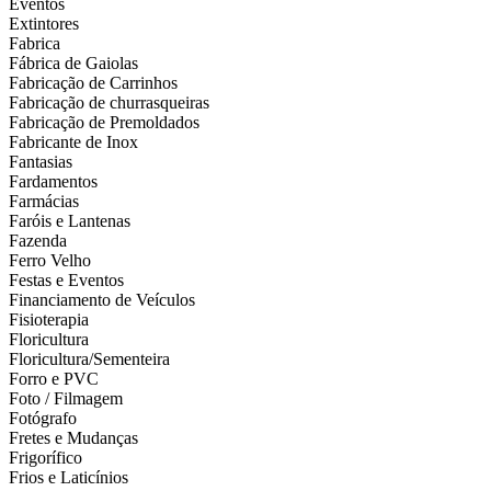
Eventos
Extintores
Fabrica
Fábrica de Gaiolas
Fabricação de Carrinhos
Fabricação de churrasqueiras
Fabricação de Premoldados
Fabricante de Inox
Fantasias
Fardamentos
Farmácias
Faróis e Lantenas
Fazenda
Ferro Velho
Festas e Eventos
Financiamento de Veículos
Fisioterapia
Floricultura
Floricultura/Sementeira
Forro e PVC
Foto / Filmagem
Fotógrafo
Fretes e Mudanças
Frigorífico
Frios e Laticínios