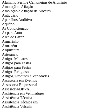
Alumínio,Perfil e Cantoneiras de Alumínio
Amolação e Afiação
Amolação e Afiação de Alicates
Antiquário
Aparelhos Auditivos
Aquário
Ar Condicionado
Ar para Auto
Área de Lazer
Armarinho
Armazém
Arquitetura
Artesanato
Artigos Militares
Artigos para Festas
Artigos para Festas
Artigos Religiosos
Artigos, Produtos e Variedades
Assessoria em Eventos
Assessoria Empresarial
Assessoria/DPVAT
Assistencia em Ventiladores
Assistência Técnica
Assistência Técnica em
Assistência Veicular