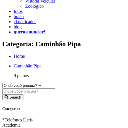
Vistoria Veicular
Zoológico
fotos
bolão
classificados
blog
quero anunciar!
Categoria: Caminhão Pipa
Home
Caminhão Pipa
9 planos
Search
Categorias
*Telefones Úteis
Academia