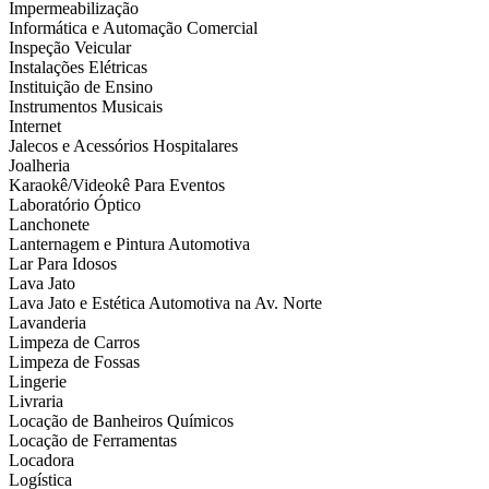
Impermeabilização
Informática e Automação Comercial
Inspeção Veicular
Instalações Elétricas
Instituição de Ensino
Instrumentos Musicais
Internet
Jalecos e Acessórios Hospitalares
Joalheria
Karaokê/Videokê Para Eventos
Laboratório Óptico
Lanchonete
Lanternagem e Pintura Automotiva
Lar Para Idosos
Lava Jato
Lava Jato e Estética Automotiva na Av. Norte
Lavanderia
Limpeza de Carros
Limpeza de Fossas
Lingerie
Livraria
Locação de Banheiros Químicos
Locação de Ferramentas
Locadora
Logística