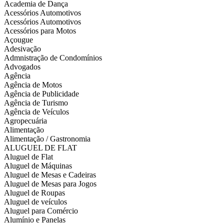
Academia de Dança
Acessórios Automotivos
Acessórios Automotivos
Acessórios para Motos
Açougue
Adesivação
Admnistração de Condomínios
Advogados
Agência
Agência de Motos
Agência de Publicidade
Agência de Turismo
Agência de Veículos
Agropecuária
Alimentação
Alimentação / Gastronomia
ALUGUEL DE FLAT
Aluguel de Flat
Aluguel de Máquinas
Aluguel de Mesas e Cadeiras
Aluguel de Mesas para Jogos
Aluguel de Roupas
Aluguel de veículos
Aluguel para Comércio
Alumínio e Panelas