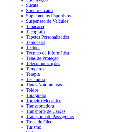
Sucata
Supermercado
Suplementos Esportivos
Suspensão de Veículos
Tabacaria
Tacógrafo
Tapetes Personalizados
Tapiocaria
Tecidos
Técnico de Informática
Telas de Proteção
Telecomunicações
Temperos
Terapia
Testandoo
Tintas Automotivas
Toldos
Topografia
Torneiro Mecânico
Transportadora
Transporte de Cargas
Transporte de Passageiros
Troca de Óleo
Turismo