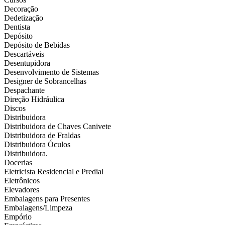
Decoração
Dedetização
Dentista
Depósito
Depósito de Bebidas
Descartáveis
Desentupidora
Desenvolvimento de Sistemas
Designer de Sobrancelhas
Despachante
Direção Hidráulica
Discos
Distribuidora
Distribuidora de Chaves Canivete
Distribuidora de Fraldas
Distribuidora Óculos
Distribuidora.
Docerias
Eletricista Residencial e Predial
Eletrônicos
Elevadores
Embalagens para Presentes
Embalagens/Limpeza
Empório