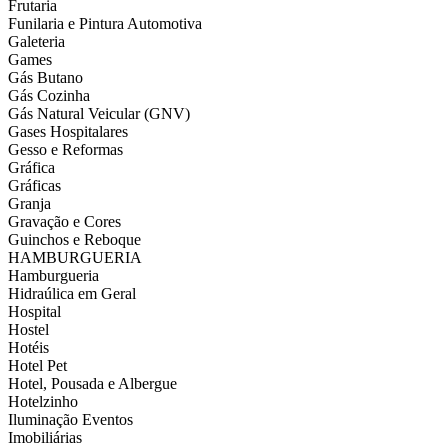
Frutaria
Funilaria e Pintura Automotiva
Galeteria
Games
Gás Butano
Gás Cozinha
Gás Natural Veicular (GNV)
Gases Hospitalares
Gesso e Reformas
Gráfica
Gráficas
Granja
Gravação e Cores
Guinchos e Reboque
HAMBURGUERIA
Hamburgueria
Hidraúlica em Geral
Hospital
Hostel
Hotéis
Hotel Pet
Hotel, Pousada e Albergue
Hotelzinho
Iluminação Eventos
Imobiliárias