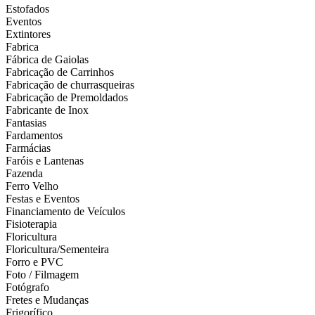
Estofados
Eventos
Extintores
Fabrica
Fábrica de Gaiolas
Fabricação de Carrinhos
Fabricação de churrasqueiras
Fabricação de Premoldados
Fabricante de Inox
Fantasias
Fardamentos
Farmácias
Faróis e Lantenas
Fazenda
Ferro Velho
Festas e Eventos
Financiamento de Veículos
Fisioterapia
Floricultura
Floricultura/Sementeira
Forro e PVC
Foto / Filmagem
Fotógrafo
Fretes e Mudanças
Frigorífico