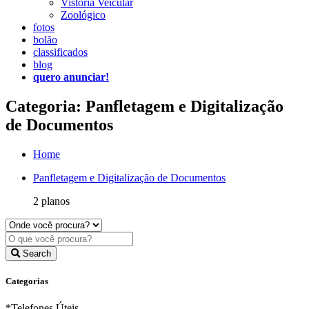
Vistoria Veicular
Zoológico
fotos
bolão
classificados
blog
quero anunciar!
Categoria: Panfletagem e Digitalização
de Documentos
Home
Panfletagem e Digitalização de Documentos
2 planos
Search
Categorias
*Telefones Úteis