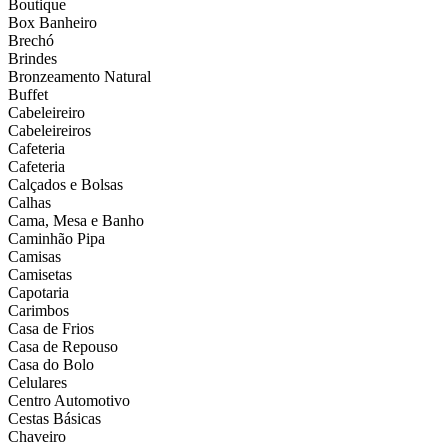
Boutique
Box Banheiro
Brechó
Brindes
Bronzeamento Natural
Buffet
Cabeleireiro
Cabeleireiros
Cafeteria
Cafeteria
Calçados e Bolsas
Calhas
Cama, Mesa e Banho
Caminhão Pipa
Camisas
Camisetas
Capotaria
Carimbos
Casa de Frios
Casa de Repouso
Casa do Bolo
Celulares
Centro Automotivo
Cestas Básicas
Chaveiro