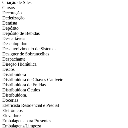
Criação de Sites
Cursos
Decoração
Dedetização
Dentista
Depósito
Depósito de Bebidas
Descartáveis
Desentupidora
Desenvolvimento de Sistemas
Designer de Sobrancelhas
Despachante
Direção Hidráulica
Discos
Distribuidora
Distribuidora de Chaves Canivete
Distribuidora de Fraldas
Distribuidora Óculos
Distribuidora.
Docerias
Eletricista Residencial e Predial
Eletrônicos
Elevadores
Embalagens para Presentes
Embalagens/Limpeza