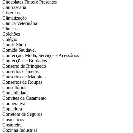
Chocolates Finos e Presentes
Churrascaria
Cisternas
Climatização
Clinica Veterinária
Clínicas
Colchões
Colégio
Comic Shop
Comida Saudável
Confecção, Moda, Serviços e Acessórios
Confecções e Bordados
Conserto de Brinquedo
Consertos Câmeras
Consertos de Máquinas
Consertos de Roupas
Consultórios
Contabilidade
Convites de Casamento
Cooperativa
Copiadora
Corretora de Seguros
Cosméticos
Costureira
Cozinha Industrial