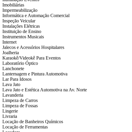
Imobiliárias
Impermeabilização
Informática e Automação Comercial
Inspeção Veicular
Instalações Elétricas
Instituição de Ensino
Instrumentos Musicais
Internet
Jalecos e Acessórios Hospitalares
Joalheria
Karaokê/Videokê Para Eventos
Laboratório Óptico
Lanchonete
Lanternagem e Pintura Automotiva
Lar Para Idosos
Lava Jato
Lava Jato e Estética Automotiva na Av. Norte
Lavanderia
Limpeza de Carros
Limpeza de Fossas
Lingerie
Livraria
Locação de Banheiros Químicos
Locação de Ferramentas