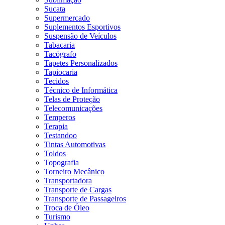
Sucata
Supermercado
Suplementos Esportivos
Suspensão de Veículos
Tabacaria
Tacógrafo
Tapetes Personalizados
Tapiocaria
Tecidos
Técnico de Informática
Telas de Proteção
Telecomunicações
Temperos
Terapia
Testandoo
Tintas Automotivas
Toldos
Topografia
Torneiro Mecânico
Transportadora
Transporte de Cargas
Transporte de Passageiros
Troca de Óleo
Turismo