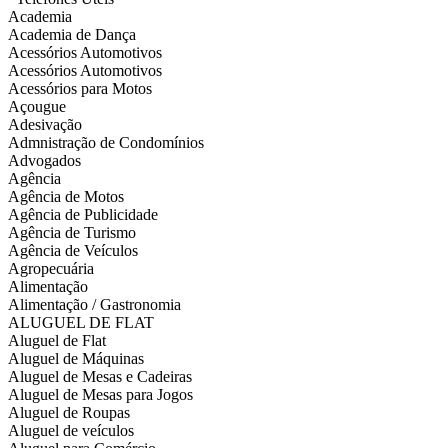
Academia
Academia de Dança
Acessórios Automotivos
Acessórios Automotivos
Acessórios para Motos
Açougue
Adesivação
Admnistração de Condomínios
Advogados
Agência
Agência de Motos
Agência de Publicidade
Agência de Turismo
Agência de Veículos
Agropecuária
Alimentação
Alimentação / Gastronomia
ALUGUEL DE FLAT
Aluguel de Flat
Aluguel de Máquinas
Aluguel de Mesas e Cadeiras
Aluguel de Mesas para Jogos
Aluguel de Roupas
Aluguel de veículos