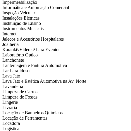
Impermeabilização
Informática e Automação Comercial
Inspeção Veicular
Instalações Elétricas
Instituição de Ensino
Instrumentos Musicais
Internet
Jalecos e Acessórios Hospitalares
Joalheria
Karaokê/Videokê Para Eventos
Laboratório Óptico
Lanchonete
Lanternagem e Pintura Automotiva
Lar Para Idosos
Lava Jato
Lava Jato e Estética Automotiva na Av. Norte
Lavanderia
Limpeza de Carros
Limpeza de Fossas
Lingerie
Livraria
Locação de Banheiros Químicos
Locação de Ferramentas
Locadora
Logística