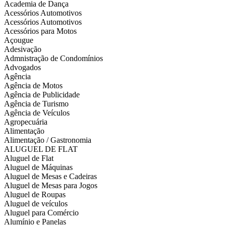
Academia de Dança
Acessórios Automotivos
Acessórios Automotivos
Acessórios para Motos
Açougue
Adesivação
Admnistração de Condomínios
Advogados
Agência
Agência de Motos
Agência de Publicidade
Agência de Turismo
Agência de Veículos
Agropecuária
Alimentação
Alimentação / Gastronomia
ALUGUEL DE FLAT
Aluguel de Flat
Aluguel de Máquinas
Aluguel de Mesas e Cadeiras
Aluguel de Mesas para Jogos
Aluguel de Roupas
Aluguel de veículos
Aluguel para Comércio
Alumínio e Panelas