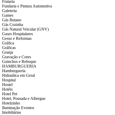
Frutaria
Funilaria e Pintura Automotiva
Galeteria
Games
Gás Butano
Gás Cozinha
Gás Natural Veicular (GNV)
Gases Hospitalares
Gesso e Reformas
Gráfica
Gráficas
Granja
Gravação e Cores
Guinchos e Reboque
HAMBURGUERIA
Hamburgueria
Hidraúlica em Geral
Hospital
Hostel
Hotéis
Hotel Pet
Hotel, Pousada e Albergue
Hotelzinho
Iluminação Eventos
Imobiliárias