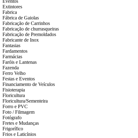
Eventos
Extintores
Fabrica
Fábrica de Gaiolas
Fabricação de Carrinhos
Fabricação de churrasqueiras
Fabricação de Premoldados
Fabricante de Inox
Fantasias
Fardamentos
Farmácias
Faróis e Lantenas
Fazenda
Ferro Velho
Festas e Eventos
Financiamento de Veículos
Fisioterapia
Floricultura
Floricultura/Sementeira
Forro e PVC
Foto / Filmagem
Fotógrafo
Fretes e Mudanças
Frigorífico
Frios e Laticínios