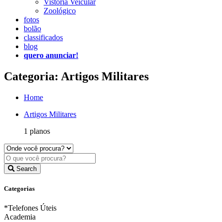
Vistoria Veicular
Zoológico
fotos
bolão
classificados
blog
quero anunciar!
Categoria: Artigos Militares
Home
Artigos Militares
1 planos
Search
Categorias
*Telefones Úteis
Academia