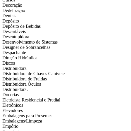
Decoração
Dedetização
Dentista
Depósito
Depósito de Bebidas
Descartáveis
Desentupidora
Desenvolvimento de Sistemas
Designer de Sobrancelhas
Despachante
Direção Hidráulica
Discos
Distribuidora
Distribuidora de Chaves Canivete
Distribuidora de Fraldas
Distribuidora Óculos
Distribuidora.
Docerias
Eletricista Residencial e Predial
Eletrônicos
Elevadores
Embalagens para Presentes
Embalagens/Limpeza
Empório