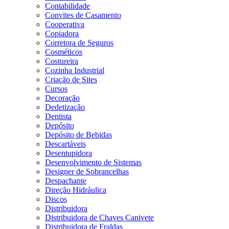
Contabilidade
Convites de Casamento
Cooperativa
Copiadora
Corretora de Seguros
Cosméticos
Costureira
Cozinha Industrial
Criação de Sites
Cursos
Decoração
Dedetização
Dentista
Depósito
Depósito de Bebidas
Descartáveis
Desentupidora
Desenvolvimento de Sistemas
Designer de Sobrancelhas
Despachante
Direção Hidráulica
Discos
Distribuidora
Distribuidora de Chaves Canivete
Distribuidora de Fraldas