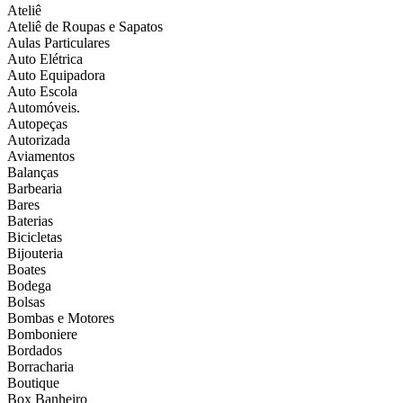
Ateliê
Ateliê de Roupas e Sapatos
Aulas Particulares
Auto Elétrica
Auto Equipadora
Auto Escola
Automóveis.
Autopeças
Autorizada
Aviamentos
Balanças
Barbearia
Bares
Baterias
Bicicletas
Bijouteria
Boates
Bodega
Bolsas
Bombas e Motores
Bomboniere
Bordados
Borracharia
Boutique
Box Banheiro