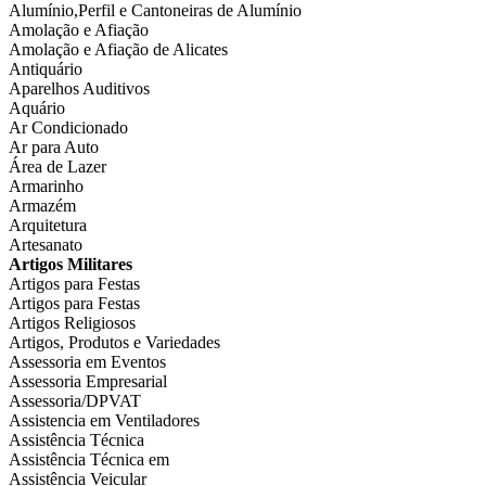
Alumínio,Perfil e Cantoneiras de Alumínio
Amolação e Afiação
Amolação e Afiação de Alicates
Antiquário
Aparelhos Auditivos
Aquário
Ar Condicionado
Ar para Auto
Área de Lazer
Armarinho
Armazém
Arquitetura
Artesanato
Artigos Militares
Artigos para Festas
Artigos para Festas
Artigos Religiosos
Artigos, Produtos e Variedades
Assessoria em Eventos
Assessoria Empresarial
Assessoria/DPVAT
Assistencia em Ventiladores
Assistência Técnica
Assistência Técnica em
Assistência Veicular