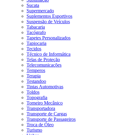
Sucata
Supermercado
Suplementos Esportivos
Suspensão de Veículos
Tabacaria
Tacógrafo
Tapetes Personalizados
Tapiocaria
Tecidos
Técnico de Informática
Telas de Proteção
Telecomunicações
Temperos
Terapia
Testandoo
Tintas Automotivas
Toldos
Topografia
Torneiro Mecânico
Transportadora
Transporte de Cargas
Transporte de Passageiros
Troca de Óleo
Turismo