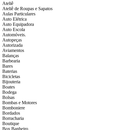
Ateliê
Ateliê de Roupas e Sapatos
Aulas Particulares
Auto Elétrica
Auto Equipadora
Auto Escola
Automóveis.
Autopeças
Autorizada
Aviamentos
Balanças
Barbearia
Bares
Baterias
Bicicletas
Bijouteria
Boates
Bodega
Bolsas
Bombas e Motores
Bomboniere
Bordados
Borracharia
Boutique
Box Banheiro