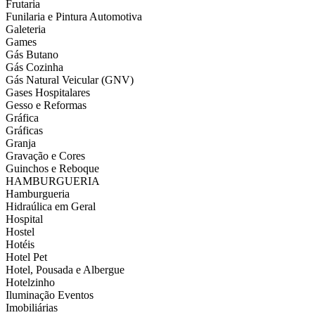
Frutaria
Funilaria e Pintura Automotiva
Galeteria
Games
Gás Butano
Gás Cozinha
Gás Natural Veicular (GNV)
Gases Hospitalares
Gesso e Reformas
Gráfica
Gráficas
Granja
Gravação e Cores
Guinchos e Reboque
HAMBURGUERIA
Hamburgueria
Hidraúlica em Geral
Hospital
Hostel
Hotéis
Hotel Pet
Hotel, Pousada e Albergue
Hotelzinho
Iluminação Eventos
Imobiliárias