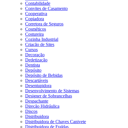
Contabilidade
Convites de Casamento
Cooperativa
Copiadora
Corretora de Seguros
Cosméticos
Costureira
Cozinha Industrial
Criação de Sites
Cursos
Decoração
Dedetização
Dentista
Depósito
Depósito de Bebidas
Descartáveis
Desentupidora
Desenvolvimento de Sistemas
Designer de Sobrancelhas
Despachante
Direção Hidráulica
Discos
Distribuidora
Distribuidora de Chaves Canivete
Distribuidora de Fraldas