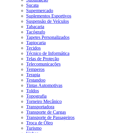
Sucata
Supermercado
Suplementos Esportivos
Suspensão de Veículos
Tabacaria
Tacógrafo
Tapetes Personalizados
Tapiocaria
Tecidos
Técnico de Informática
Telas de Proteção
Telecomunicações
Temperos
Terapia
Testandoo
Tintas Automotivas
Toldos
Topografia
Torneiro Mecânico
Transportadora
Transporte de Cargas
Transporte de Passageiros
Troca de Óleo
Turismo