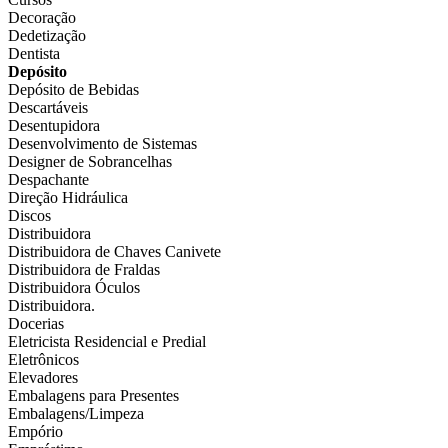
Decoração
Dedetização
Dentista
Depósito
Depósito de Bebidas
Descartáveis
Desentupidora
Desenvolvimento de Sistemas
Designer de Sobrancelhas
Despachante
Direção Hidráulica
Discos
Distribuidora
Distribuidora de Chaves Canivete
Distribuidora de Fraldas
Distribuidora Óculos
Distribuidora.
Docerias
Eletricista Residencial e Predial
Eletrônicos
Elevadores
Embalagens para Presentes
Embalagens/Limpeza
Empório