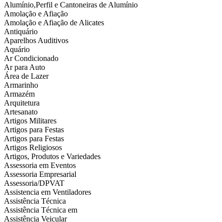
Alumínio,Perfil e Cantoneiras de Alumínio
Amolação e Afiação
Amolação e Afiação de Alicates
Antiquário
Aparelhos Auditivos
Aquário
Ar Condicionado
Ar para Auto
Área de Lazer
Armarinho
Armazém
Arquitetura
Artesanato
Artigos Militares
Artigos para Festas
Artigos para Festas
Artigos Religiosos
Artigos, Produtos e Variedades
Assessoria em Eventos
Assessoria Empresarial
Assessoria/DPVAT
Assistencia em Ventiladores
Assistência Técnica
Assistência Técnica em
Assistência Veicular