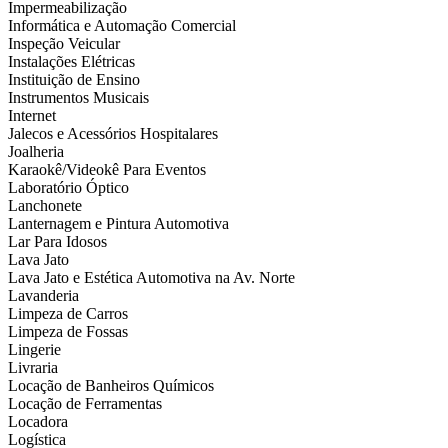
Impermeabilização
Informática e Automação Comercial
Inspeção Veicular
Instalações Elétricas
Instituição de Ensino
Instrumentos Musicais
Internet
Jalecos e Acessórios Hospitalares
Joalheria
Karaokê/Videokê Para Eventos
Laboratório Óptico
Lanchonete
Lanternagem e Pintura Automotiva
Lar Para Idosos
Lava Jato
Lava Jato e Estética Automotiva na Av. Norte
Lavanderia
Limpeza de Carros
Limpeza de Fossas
Lingerie
Livraria
Locação de Banheiros Químicos
Locação de Ferramentas
Locadora
Logística