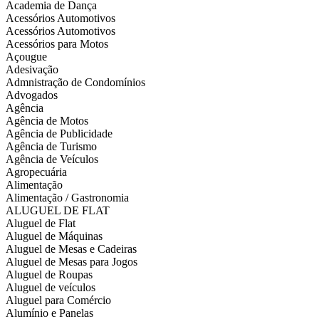
Academia de Dança
Acessórios Automotivos
Acessórios Automotivos
Acessórios para Motos
Açougue
Adesivação
Admnistração de Condomínios
Advogados
Agência
Agência de Motos
Agência de Publicidade
Agência de Turismo
Agência de Veículos
Agropecuária
Alimentação
Alimentação / Gastronomia
ALUGUEL DE FLAT
Aluguel de Flat
Aluguel de Máquinas
Aluguel de Mesas e Cadeiras
Aluguel de Mesas para Jogos
Aluguel de Roupas
Aluguel de veículos
Aluguel para Comércio
Alumínio e Panelas