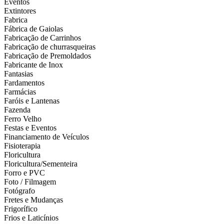
Eventos
Extintores
Fabrica
Fábrica de Gaiolas
Fabricação de Carrinhos
Fabricação de churrasqueiras
Fabricação de Premoldados
Fabricante de Inox
Fantasias
Fardamentos
Farmácias
Faróis e Lantenas
Fazenda
Ferro Velho
Festas e Eventos
Financiamento de Veículos
Fisioterapia
Floricultura
Floricultura/Sementeira
Forro e PVC
Foto / Filmagem
Fotógrafo
Fretes e Mudanças
Frigorífico
Frios e Laticínios