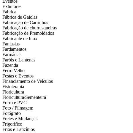
Eventos
Extintores
Fabrica
Fábrica de Gaiolas
Fabricação de Carrinhos
Fabricação de churrasqueiras
Fabricação de Premoldados
Fabricante de Inox
Fantasias
Fardamentos
Farmácias
Faróis e Lantenas
Fazenda
Ferro Velho
Festas e Eventos
Financiamento de Veículos
Fisioterapia
Floricultura
Floricultura/Sementeira
Forro e PVC
Foto / Filmagem
Fotógrafo
Fretes e Mudanças
Frigorífico
Frios e Laticínios