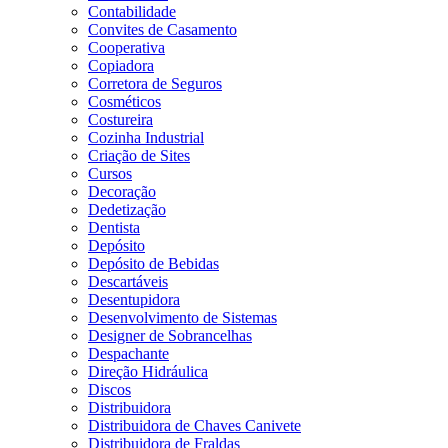
Contabilidade
Convites de Casamento
Cooperativa
Copiadora
Corretora de Seguros
Cosméticos
Costureira
Cozinha Industrial
Criação de Sites
Cursos
Decoração
Dedetização
Dentista
Depósito
Depósito de Bebidas
Descartáveis
Desentupidora
Desenvolvimento de Sistemas
Designer de Sobrancelhas
Despachante
Direção Hidráulica
Discos
Distribuidora
Distribuidora de Chaves Canivete
Distribuidora de Fraldas