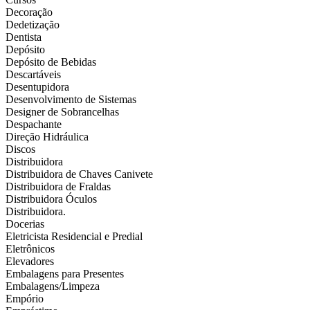
Decoração
Dedetização
Dentista
Depósito
Depósito de Bebidas
Descartáveis
Desentupidora
Desenvolvimento de Sistemas
Designer de Sobrancelhas
Despachante
Direção Hidráulica
Discos
Distribuidora
Distribuidora de Chaves Canivete
Distribuidora de Fraldas
Distribuidora Óculos
Distribuidora.
Docerias
Eletricista Residencial e Predial
Eletrônicos
Elevadores
Embalagens para Presentes
Embalagens/Limpeza
Empório