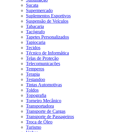
Sucata
Supermercado
Suplementos Esportivos
Suspensão de Veículos
Tabacaria
Tacógrafo
Tapetes Personalizados
Tapiocaria
Tecidos
Técnico de Informática
Telas de Proteção
Telecomunicações
Temperos
Terapia
Testandoo
Tintas Automotivas
Toldos
Topografia
Torneiro Mecânico
Transportadora
Transporte de Cargas
Transporte de Passageiros
Troca de Óleo
Turismo