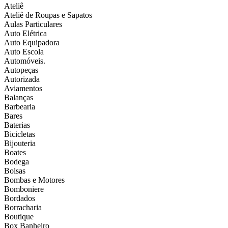
Ateliê
Ateliê de Roupas e Sapatos
Aulas Particulares
Auto Elétrica
Auto Equipadora
Auto Escola
Automóveis.
Autopeças
Autorizada
Aviamentos
Balanças
Barbearia
Bares
Baterias
Bicicletas
Bijouteria
Boates
Bodega
Bolsas
Bombas e Motores
Bomboniere
Bordados
Borracharia
Boutique
Box Banheiro