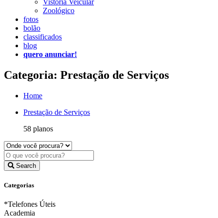
Vistoria Veicular
Zoológico
fotos
bolão
classificados
blog
quero anunciar!
Categoria: Prestação de Serviços
Home
Prestação de Serviços
58 planos
Search
Categorias
*Telefones Úteis
Academia