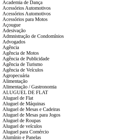
Academia de Dança
Acessórios Automotivos
Acessórios Automotivos
Acessórios para Motos
Açougue
Adesivação
Admnistração de Condomínios
Advogados
Agência
Agência de Motos
Agência de Publicidade
Agência de Turismo
Agência de Veículos
Agropecuária
Alimentação
Alimentação / Gastronomia
ALUGUEL DE FLAT
Aluguel de Flat
Aluguel de Máquinas
Aluguel de Mesas e Cadeiras
Aluguel de Mesas para Jogos
Aluguel de Roupas
Aluguel de veículos
Aluguel para Comércio
Alumínio e Panelas