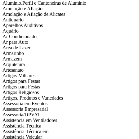
Alumínio,Perfil e Cantoneiras de Alumínio
Amolação e Afiação
Amolação e Afiação de Alicates
Antiquário
Aparelhos Auditivos
Aquário
Ar Condicionado
Ar para Auto
Área de Lazer
Armarinho
Armazém
Arquitetura
Artesanato
Artigos Militares
Artigos para Festas
Artigos para Festas
Artigos Religiosos
Artigos, Produtos e Variedades
Assessoria em Eventos
Assessoria Empresarial
Assessoria/DPVAT
Assistencia em Ventiladores
Assistência Técnica
Assistência Técnica em
Assistência Veicular