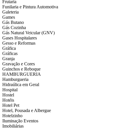
Frutaria
Funilaria e Pintura Automotiva
Galeteria
Games
Gás Butano
Gás Cozinha
Gás Natural Veicular (GNV)
Gases Hospitalares
Gesso e Reformas
Gráfica
Gráficas
Granja
Gravação e Cores
Guinchos e Reboque
HAMBURGUERIA
Hamburgueria
Hidraúlica em Geral
Hospital
Hostel
Hotéis
Hotel Pet
Hotel, Pousada e Albergue
Hotelzinho
Iluminação Eventos
Imobiliárias