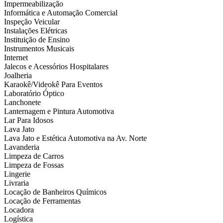
Impermeabilização
Informática e Automação Comercial
Inspeção Veicular
Instalações Elétricas
Instituição de Ensino
Instrumentos Musicais
Internet
Jalecos e Acessórios Hospitalares
Joalheria
Karaokê/Videokê Para Eventos
Laboratório Óptico
Lanchonete
Lanternagem e Pintura Automotiva
Lar Para Idosos
Lava Jato
Lava Jato e Estética Automotiva na Av. Norte
Lavanderia
Limpeza de Carros
Limpeza de Fossas
Lingerie
Livraria
Locação de Banheiros Químicos
Locação de Ferramentas
Locadora
Logística