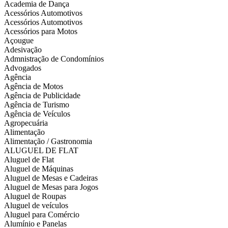
Academia de Dança
Acessórios Automotivos
Acessórios Automotivos
Acessórios para Motos
Açougue
Adesivação
Admnistração de Condomínios
Advogados
Agência
Agência de Motos
Agência de Publicidade
Agência de Turismo
Agência de Veículos
Agropecuária
Alimentação
Alimentação / Gastronomia
ALUGUEL DE FLAT
Aluguel de Flat
Aluguel de Máquinas
Aluguel de Mesas e Cadeiras
Aluguel de Mesas para Jogos
Aluguel de Roupas
Aluguel de veículos
Aluguel para Comércio
Alumínio e Panelas