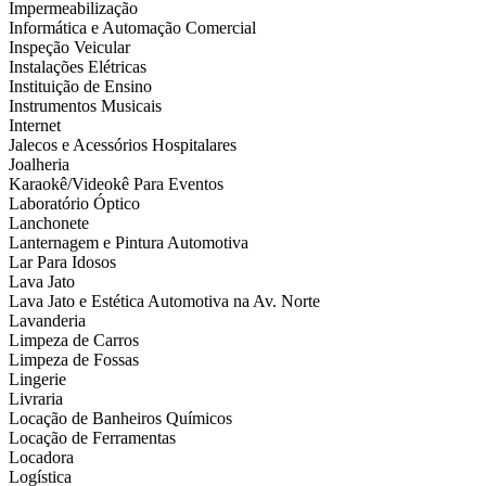
Impermeabilização
Informática e Automação Comercial
Inspeção Veicular
Instalações Elétricas
Instituição de Ensino
Instrumentos Musicais
Internet
Jalecos e Acessórios Hospitalares
Joalheria
Karaokê/Videokê Para Eventos
Laboratório Óptico
Lanchonete
Lanternagem e Pintura Automotiva
Lar Para Idosos
Lava Jato
Lava Jato e Estética Automotiva na Av. Norte
Lavanderia
Limpeza de Carros
Limpeza de Fossas
Lingerie
Livraria
Locação de Banheiros Químicos
Locação de Ferramentas
Locadora
Logística