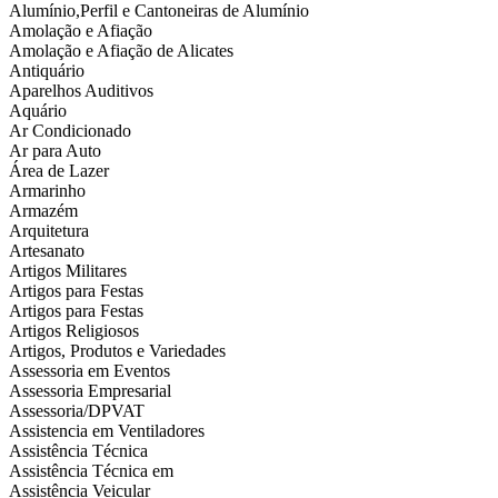
Alumínio,Perfil e Cantoneiras de Alumínio
Amolação e Afiação
Amolação e Afiação de Alicates
Antiquário
Aparelhos Auditivos
Aquário
Ar Condicionado
Ar para Auto
Área de Lazer
Armarinho
Armazém
Arquitetura
Artesanato
Artigos Militares
Artigos para Festas
Artigos para Festas
Artigos Religiosos
Artigos, Produtos e Variedades
Assessoria em Eventos
Assessoria Empresarial
Assessoria/DPVAT
Assistencia em Ventiladores
Assistência Técnica
Assistência Técnica em
Assistência Veicular