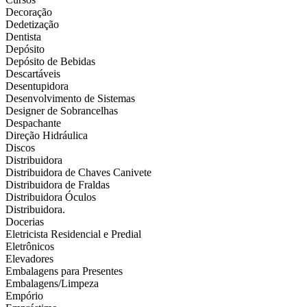
Decoração
Dedetização
Dentista
Depósito
Depósito de Bebidas
Descartáveis
Desentupidora
Desenvolvimento de Sistemas
Designer de Sobrancelhas
Despachante
Direção Hidráulica
Discos
Distribuidora
Distribuidora de Chaves Canivete
Distribuidora de Fraldas
Distribuidora Óculos
Distribuidora.
Docerias
Eletricista Residencial e Predial
Eletrônicos
Elevadores
Embalagens para Presentes
Embalagens/Limpeza
Empório