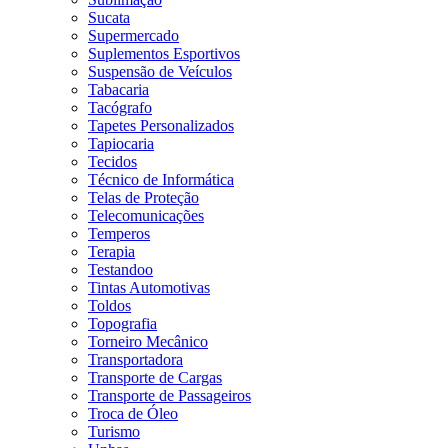
Sucata
Supermercado
Suplementos Esportivos
Suspensão de Veículos
Tabacaria
Tacógrafo
Tapetes Personalizados
Tapiocaria
Tecidos
Técnico de Informática
Telas de Proteção
Telecomunicações
Temperos
Terapia
Testandoo
Tintas Automotivas
Toldos
Topografia
Torneiro Mecânico
Transportadora
Transporte de Cargas
Transporte de Passageiros
Troca de Óleo
Turismo