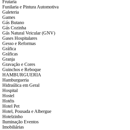
Frutaria
Funilaria e Pintura Automotiva
Galeteria
Games
Gás Butano
Gás Cozinha
Gás Natural Veicular (GNV)
Gases Hospitalares
Gesso e Reformas
Gráfica
Gráficas
Granja
Gravação e Cores
Guinchos e Reboque
HAMBURGUERIA
Hamburgueria
Hidraúlica em Geral
Hospital
Hostel
Hotéis
Hotel Pet
Hotel, Pousada e Albergue
Hotelzinho
Iluminação Eventos
Imobiliárias