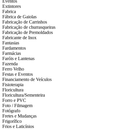
Eventos
Extintores
Fabrica
Fábrica de Gaiolas
Fabricação de Carrinhos
Fabricação de churrasqueiras
Fabricação de Premoldados
Fabricante de Inox
Fantasias
Fardamentos
Farmácias
Faróis e Lantenas
Fazenda
Ferro Velho
Festas e Eventos
Financiamento de Veículos
Fisioterapia
Floricultura
Floricultura/Sementeira
Forro e PVC
Foto / Filmagem
Fotógrafo
Fretes e Mudanças
Frigorífico
Frios e Laticínios