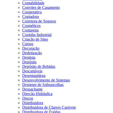
Contabilidade
Convites de Casamento
Cooperativa
Copiadora
Corretora de Seguros
Cosméticos
Costureira
Cozinha Industrial
Criação de Sites
Cursos
Decoração
Dedetização
Dentista
Depósito
Depósito de Bebidas
Descartáveis
Desentupidora
Desenvolvimento de Sistemas
Designer de Sobrancelhas
Despachante
Direção Hidráulica
Discos
Distribuidora
Distribuidora de Chaves Canivete
Distribuidora de Fraldas