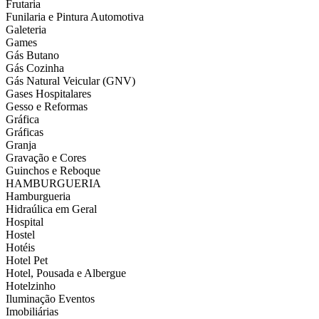
Frutaria
Funilaria e Pintura Automotiva
Galeteria
Games
Gás Butano
Gás Cozinha
Gás Natural Veicular (GNV)
Gases Hospitalares
Gesso e Reformas
Gráfica
Gráficas
Granja
Gravação e Cores
Guinchos e Reboque
HAMBURGUERIA
Hamburgueria
Hidraúlica em Geral
Hospital
Hostel
Hotéis
Hotel Pet
Hotel, Pousada e Albergue
Hotelzinho
Iluminação Eventos
Imobiliárias