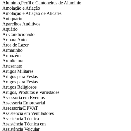
Alumínio,Perfil e Cantoneiras de Alumínio
Amolação e Afiação
Amolação e Afiação de Alicates
Antiquário
Aparelhos Auditivos
Aquário
Ar Condicionado
Ar para Auto
Área de Lazer
Armarinho
Armazém
Arquitetura
Artesanato
Artigos Militares
Artigos para Festas
Artigos para Festas
Artigos Religiosos
Artigos, Produtos e Variedades
Assessoria em Eventos
Assessoria Empresarial
Assessoria/DPVAT
Assistencia em Ventiladores
Assistência Técnica
Assistência Técnica em
Assistência Veicular