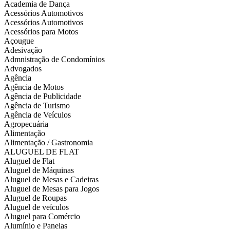
Academia de Dança
Acessórios Automotivos
Acessórios Automotivos
Acessórios para Motos
Açougue
Adesivação
Admnistração de Condomínios
Advogados
Agência
Agência de Motos
Agência de Publicidade
Agência de Turismo
Agência de Veículos
Agropecuária
Alimentação
Alimentação / Gastronomia
ALUGUEL DE FLAT
Aluguel de Flat
Aluguel de Máquinas
Aluguel de Mesas e Cadeiras
Aluguel de Mesas para Jogos
Aluguel de Roupas
Aluguel de veículos
Aluguel para Comércio
Alumínio e Panelas