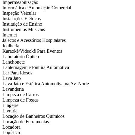
Impermeabilização
Informática e Automação Comercial
Inspeção Veicular
Instalações Elétricas
Instituição de Ensino
Instrumentos Musicais
Internet
Jalecos e Acessórios Hospitalares
Joalheria
Karaokê/Videokê Para Eventos
Laboratório Óptico
Lanchonete
Lanternagem e Pintura Automotiva
Lar Para Idosos
Lava Jato
Lava Jato e Estética Automotiva na Av. Norte
Lavanderia
Limpeza de Carros
Limpeza de Fossas
Lingerie
Livraria
Locação de Banheiros Químicos
Locação de Ferramentas
Locadora
Logística