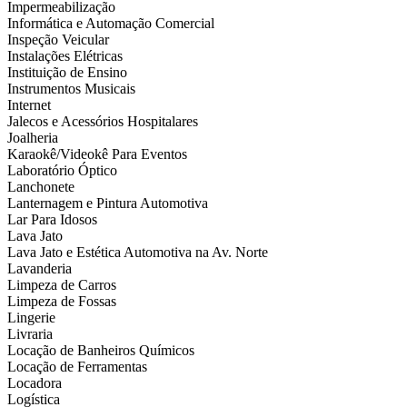
Impermeabilização
Informática e Automação Comercial
Inspeção Veicular
Instalações Elétricas
Instituição de Ensino
Instrumentos Musicais
Internet
Jalecos e Acessórios Hospitalares
Joalheria
Karaokê/Videokê Para Eventos
Laboratório Óptico
Lanchonete
Lanternagem e Pintura Automotiva
Lar Para Idosos
Lava Jato
Lava Jato e Estética Automotiva na Av. Norte
Lavanderia
Limpeza de Carros
Limpeza de Fossas
Lingerie
Livraria
Locação de Banheiros Químicos
Locação de Ferramentas
Locadora
Logística