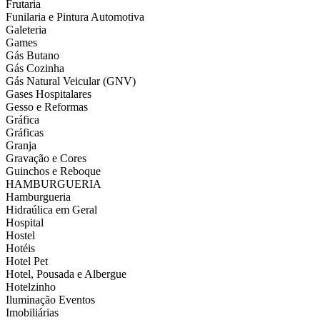
Frutaria
Funilaria e Pintura Automotiva
Galeteria
Games
Gás Butano
Gás Cozinha
Gás Natural Veicular (GNV)
Gases Hospitalares
Gesso e Reformas
Gráfica
Gráficas
Granja
Gravação e Cores
Guinchos e Reboque
HAMBURGUERIA
Hamburgueria
Hidraúlica em Geral
Hospital
Hostel
Hotéis
Hotel Pet
Hotel, Pousada e Albergue
Hotelzinho
Iluminação Eventos
Imobiliárias