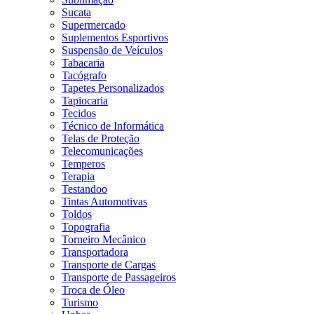
Sucata
Supermercado
Suplementos Esportivos
Suspensão de Veículos
Tabacaria
Tacógrafo
Tapetes Personalizados
Tapiocaria
Tecidos
Técnico de Informática
Telas de Proteção
Telecomunicações
Temperos
Terapia
Testandoo
Tintas Automotivas
Toldos
Topografia
Torneiro Mecânico
Transportadora
Transporte de Cargas
Transporte de Passageiros
Troca de Óleo
Turismo