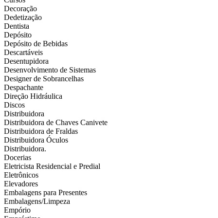
Decoração
Dedetização
Dentista
Depósito
Depósito de Bebidas
Descartáveis
Desentupidora
Desenvolvimento de Sistemas
Designer de Sobrancelhas
Despachante
Direção Hidráulica
Discos
Distribuidora
Distribuidora de Chaves Canivete
Distribuidora de Fraldas
Distribuidora Óculos
Distribuidora.
Docerias
Eletricista Residencial e Predial
Eletrônicos
Elevadores
Embalagens para Presentes
Embalagens/Limpeza
Empório