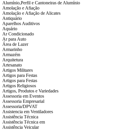
Alumínio,Perfil e Cantoneiras de Alumínio
Amolação e Afiação
Amolação e Afiação de Alicates
Antiquário
Aparelhos Auditivos
Aquário
Ar Condicionado
Ar para Auto
Área de Lazer
Armarinho
Armazém
Arquitetura
Artesanato
Artigos Militares
Artigos para Festas
Artigos para Festas
Artigos Religiosos
Artigos, Produtos e Variedades
Assessoria em Eventos
Assessoria Empresarial
Assessoria/DPVAT
Assistencia em Ventiladores
Assistência Técnica
Assistência Técnica em
Assistência Veicular