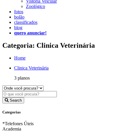
Vistoria Veicular
Zoológico
fotos
bolão
classificados
blog
quero anunciar!
Categoria: Clinica Veterinária
Home
Clinica Veterinária
3 planos
Search
Categorias
*Telefones Úteis
Academia