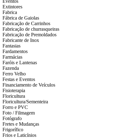
Eventos
Extintores
Fabrica
Fábrica de Gaiolas
Fabricação de Carrinhos
Fabricação de churrasqueiras
Fabricação de Premoldados
Fabricante de Inox
Fantasias
Fardamentos
Farmácias
Faróis e Lantenas
Fazenda
Ferro Velho
Festas e Eventos
Financiamento de Veículos
Fisioterapia
Floricultura
Floricultura/Sementeira
Forro e PVC
Foto / Filmagem
Fotógrafo
Fretes e Mudanças
Frigorífico
Frios e Laticínios