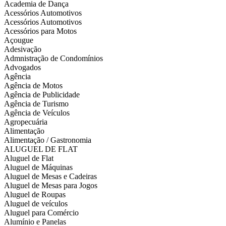
Academia de Dança
Acessórios Automotivos
Acessórios Automotivos
Acessórios para Motos
Açougue
Adesivação
Admnistração de Condomínios
Advogados
Agência
Agência de Motos
Agência de Publicidade
Agência de Turismo
Agência de Veículos
Agropecuária
Alimentação
Alimentação / Gastronomia
ALUGUEL DE FLAT
Aluguel de Flat
Aluguel de Máquinas
Aluguel de Mesas e Cadeiras
Aluguel de Mesas para Jogos
Aluguel de Roupas
Aluguel de veículos
Aluguel para Comércio
Alumínio e Panelas