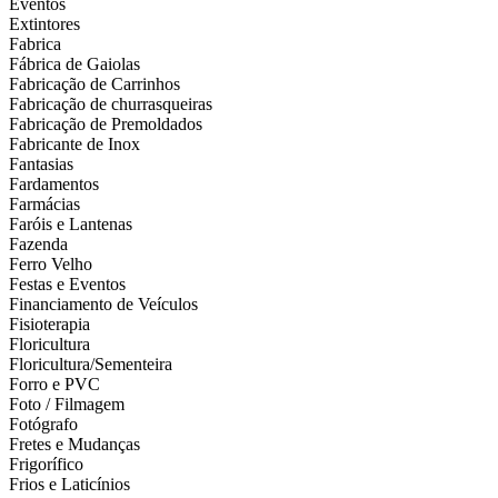
Eventos
Extintores
Fabrica
Fábrica de Gaiolas
Fabricação de Carrinhos
Fabricação de churrasqueiras
Fabricação de Premoldados
Fabricante de Inox
Fantasias
Fardamentos
Farmácias
Faróis e Lantenas
Fazenda
Ferro Velho
Festas e Eventos
Financiamento de Veículos
Fisioterapia
Floricultura
Floricultura/Sementeira
Forro e PVC
Foto / Filmagem
Fotógrafo
Fretes e Mudanças
Frigorífico
Frios e Laticínios