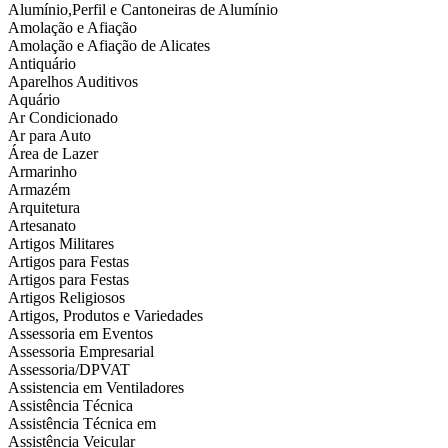
Alumínio,Perfil e Cantoneiras de Alumínio
Amolação e Afiação
Amolação e Afiação de Alicates
Antiquário
Aparelhos Auditivos
Aquário
Ar Condicionado
Ar para Auto
Área de Lazer
Armarinho
Armazém
Arquitetura
Artesanato
Artigos Militares
Artigos para Festas
Artigos para Festas
Artigos Religiosos
Artigos, Produtos e Variedades
Assessoria em Eventos
Assessoria Empresarial
Assessoria/DPVAT
Assistencia em Ventiladores
Assistência Técnica
Assistência Técnica em
Assistência Veicular