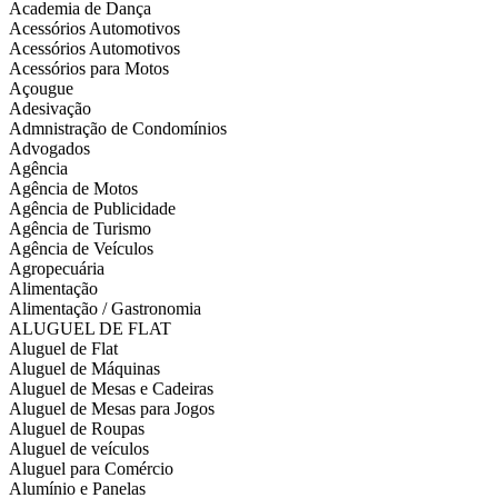
Academia de Dança
Acessórios Automotivos
Acessórios Automotivos
Acessórios para Motos
Açougue
Adesivação
Admnistração de Condomínios
Advogados
Agência
Agência de Motos
Agência de Publicidade
Agência de Turismo
Agência de Veículos
Agropecuária
Alimentação
Alimentação / Gastronomia
ALUGUEL DE FLAT
Aluguel de Flat
Aluguel de Máquinas
Aluguel de Mesas e Cadeiras
Aluguel de Mesas para Jogos
Aluguel de Roupas
Aluguel de veículos
Aluguel para Comércio
Alumínio e Panelas