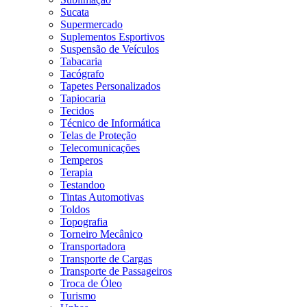
Sucata
Supermercado
Suplementos Esportivos
Suspensão de Veículos
Tabacaria
Tacógrafo
Tapetes Personalizados
Tapiocaria
Tecidos
Técnico de Informática
Telas de Proteção
Telecomunicações
Temperos
Terapia
Testandoo
Tintas Automotivas
Toldos
Topografia
Torneiro Mecânico
Transportadora
Transporte de Cargas
Transporte de Passageiros
Troca de Óleo
Turismo