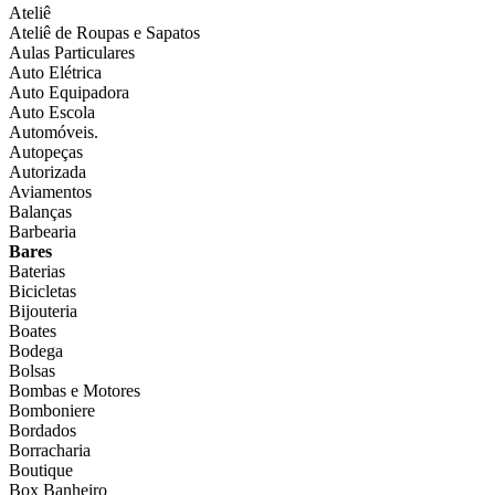
Ateliê
Ateliê de Roupas e Sapatos
Aulas Particulares
Auto Elétrica
Auto Equipadora
Auto Escola
Automóveis.
Autopeças
Autorizada
Aviamentos
Balanças
Barbearia
Bares
Baterias
Bicicletas
Bijouteria
Boates
Bodega
Bolsas
Bombas e Motores
Bomboniere
Bordados
Borracharia
Boutique
Box Banheiro