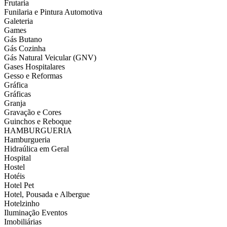
Frutaria
Funilaria e Pintura Automotiva
Galeteria
Games
Gás Butano
Gás Cozinha
Gás Natural Veicular (GNV)
Gases Hospitalares
Gesso e Reformas
Gráfica
Gráficas
Granja
Gravação e Cores
Guinchos e Reboque
HAMBURGUERIA
Hamburgueria
Hidraúlica em Geral
Hospital
Hostel
Hotéis
Hotel Pet
Hotel, Pousada e Albergue
Hotelzinho
Iluminação Eventos
Imobiliárias