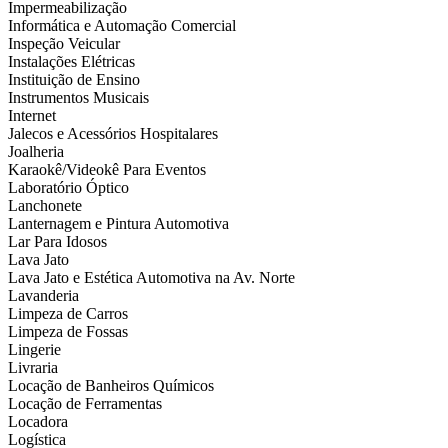
Impermeabilização
Informática e Automação Comercial
Inspeção Veicular
Instalações Elétricas
Instituição de Ensino
Instrumentos Musicais
Internet
Jalecos e Acessórios Hospitalares
Joalheria
Karaokê/Videokê Para Eventos
Laboratório Óptico
Lanchonete
Lanternagem e Pintura Automotiva
Lar Para Idosos
Lava Jato
Lava Jato e Estética Automotiva na Av. Norte
Lavanderia
Limpeza de Carros
Limpeza de Fossas
Lingerie
Livraria
Locação de Banheiros Químicos
Locação de Ferramentas
Locadora
Logística