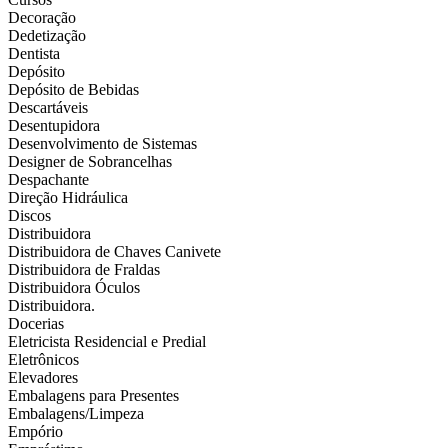
Decoração
Dedetização
Dentista
Depósito
Depósito de Bebidas
Descartáveis
Desentupidora
Desenvolvimento de Sistemas
Designer de Sobrancelhas
Despachante
Direção Hidráulica
Discos
Distribuidora
Distribuidora de Chaves Canivete
Distribuidora de Fraldas
Distribuidora Óculos
Distribuidora.
Docerias
Eletricista Residencial e Predial
Eletrônicos
Elevadores
Embalagens para Presentes
Embalagens/Limpeza
Empório