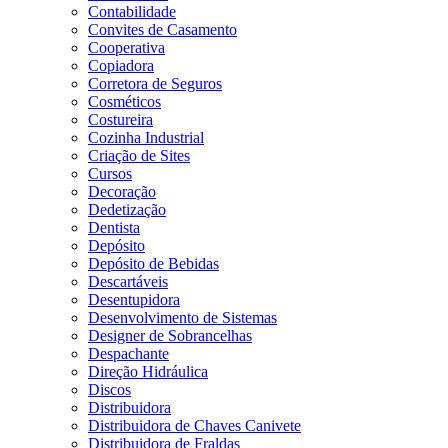
Contabilidade
Convites de Casamento
Cooperativa
Copiadora
Corretora de Seguros
Cosméticos
Costureira
Cozinha Industrial
Criação de Sites
Cursos
Decoração
Dedetização
Dentista
Depósito
Depósito de Bebidas
Descartáveis
Desentupidora
Desenvolvimento de Sistemas
Designer de Sobrancelhas
Despachante
Direção Hidráulica
Discos
Distribuidora
Distribuidora de Chaves Canivete
Distribuidora de Fraldas