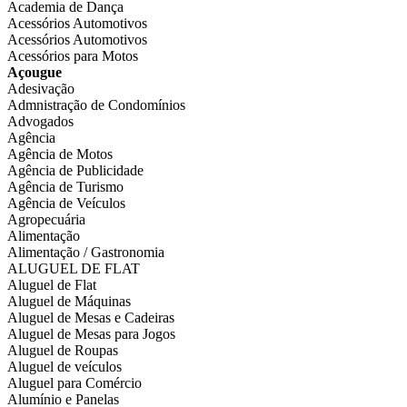
Academia de Dança
Acessórios Automotivos
Acessórios Automotivos
Acessórios para Motos
Açougue
Adesivação
Admnistração de Condomínios
Advogados
Agência
Agência de Motos
Agência de Publicidade
Agência de Turismo
Agência de Veículos
Agropecuária
Alimentação
Alimentação / Gastronomia
ALUGUEL DE FLAT
Aluguel de Flat
Aluguel de Máquinas
Aluguel de Mesas e Cadeiras
Aluguel de Mesas para Jogos
Aluguel de Roupas
Aluguel de veículos
Aluguel para Comércio
Alumínio e Panelas