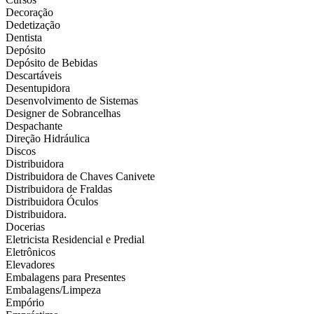
Decoração
Dedetização
Dentista
Depósito
Depósito de Bebidas
Descartáveis
Desentupidora
Desenvolvimento de Sistemas
Designer de Sobrancelhas
Despachante
Direção Hidráulica
Discos
Distribuidora
Distribuidora de Chaves Canivete
Distribuidora de Fraldas
Distribuidora Óculos
Distribuidora.
Docerias
Eletricista Residencial e Predial
Eletrônicos
Elevadores
Embalagens para Presentes
Embalagens/Limpeza
Empório