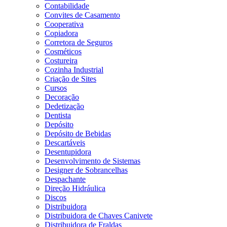
Contabilidade
Convites de Casamento
Cooperativa
Copiadora
Corretora de Seguros
Cosméticos
Costureira
Cozinha Industrial
Criação de Sites
Cursos
Decoração
Dedetização
Dentista
Depósito
Depósito de Bebidas
Descartáveis
Desentupidora
Desenvolvimento de Sistemas
Designer de Sobrancelhas
Despachante
Direção Hidráulica
Discos
Distribuidora
Distribuidora de Chaves Canivete
Distribuidora de Fraldas