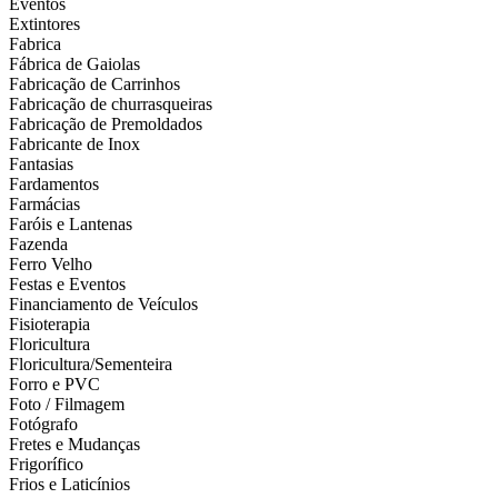
Eventos
Extintores
Fabrica
Fábrica de Gaiolas
Fabricação de Carrinhos
Fabricação de churrasqueiras
Fabricação de Premoldados
Fabricante de Inox
Fantasias
Fardamentos
Farmácias
Faróis e Lantenas
Fazenda
Ferro Velho
Festas e Eventos
Financiamento de Veículos
Fisioterapia
Floricultura
Floricultura/Sementeira
Forro e PVC
Foto / Filmagem
Fotógrafo
Fretes e Mudanças
Frigorífico
Frios e Laticínios