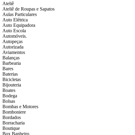
Ateliê
Ateliê de Roupas e Sapatos
Aulas Particulares
Auto Elétrica
Auto Equipadora
Auto Escola
Automóveis.
Autopeças
Autorizada
Aviamentos
Balanças
Barbearia
Bares
Baterias
Bicicletas
Bijouteria
Boates
Bodega
Bolsas
Bombas e Motores
Bomboniere
Bordados
Borracharia
Boutique
Box Banheiro