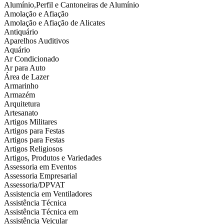
Alumínio,Perfil e Cantoneiras de Alumínio
Amolação e Afiação
Amolação e Afiação de Alicates
Antiquário
Aparelhos Auditivos
Aquário
Ar Condicionado
Ar para Auto
Área de Lazer
Armarinho
Armazém
Arquitetura
Artesanato
Artigos Militares
Artigos para Festas
Artigos para Festas
Artigos Religiosos
Artigos, Produtos e Variedades
Assessoria em Eventos
Assessoria Empresarial
Assessoria/DPVAT
Assistencia em Ventiladores
Assistência Técnica
Assistência Técnica em
Assistência Veicular