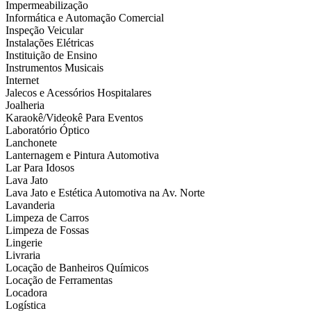
Impermeabilização
Informática e Automação Comercial
Inspeção Veicular
Instalações Elétricas
Instituição de Ensino
Instrumentos Musicais
Internet
Jalecos e Acessórios Hospitalares
Joalheria
Karaokê/Videokê Para Eventos
Laboratório Óptico
Lanchonete
Lanternagem e Pintura Automotiva
Lar Para Idosos
Lava Jato
Lava Jato e Estética Automotiva na Av. Norte
Lavanderia
Limpeza de Carros
Limpeza de Fossas
Lingerie
Livraria
Locação de Banheiros Químicos
Locação de Ferramentas
Locadora
Logística