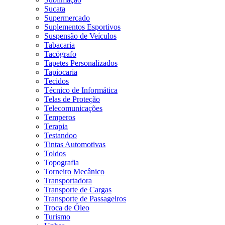
Sucata
Supermercado
Suplementos Esportivos
Suspensão de Veículos
Tabacaria
Tacógrafo
Tapetes Personalizados
Tapiocaria
Tecidos
Técnico de Informática
Telas de Proteção
Telecomunicações
Temperos
Terapia
Testandoo
Tintas Automotivas
Toldos
Topografia
Torneiro Mecânico
Transportadora
Transporte de Cargas
Transporte de Passageiros
Troca de Óleo
Turismo