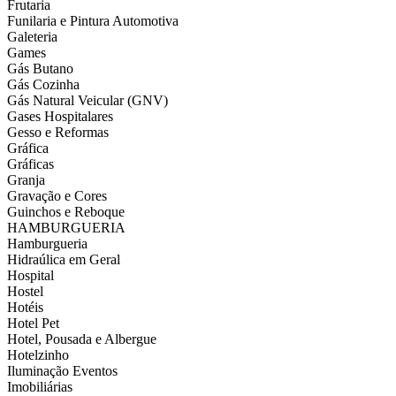
Frutaria
Funilaria e Pintura Automotiva
Galeteria
Games
Gás Butano
Gás Cozinha
Gás Natural Veicular (GNV)
Gases Hospitalares
Gesso e Reformas
Gráfica
Gráficas
Granja
Gravação e Cores
Guinchos e Reboque
HAMBURGUERIA
Hamburgueria
Hidraúlica em Geral
Hospital
Hostel
Hotéis
Hotel Pet
Hotel, Pousada e Albergue
Hotelzinho
Iluminação Eventos
Imobiliárias