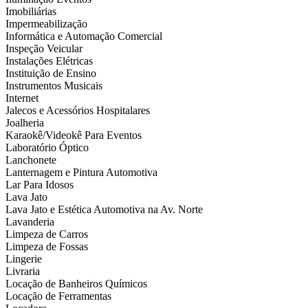
Imobiliárias
Impermeabilização
Informática e Automação Comercial
Inspeção Veicular
Instalações Elétricas
Instituição de Ensino
Instrumentos Musicais
Internet
Jalecos e Acessórios Hospitalares
Joalheria
Karaokê/Videokê Para Eventos
Laboratório Óptico
Lanchonete
Lanternagem e Pintura Automotiva
Lar Para Idosos
Lava Jato
Lava Jato e Estética Automotiva na Av. Norte
Lavanderia
Limpeza de Carros
Limpeza de Fossas
Lingerie
Livraria
Locação de Banheiros Químicos
Locação de Ferramentas