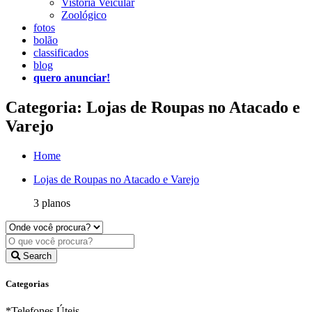
Vistoria Veicular
Zoológico
fotos
bolão
classificados
blog
quero anunciar!
Categoria: Lojas de Roupas no Atacado e
Varejo
Home
Lojas de Roupas no Atacado e Varejo
3 planos
Search
Categorias
*Telefones Úteis