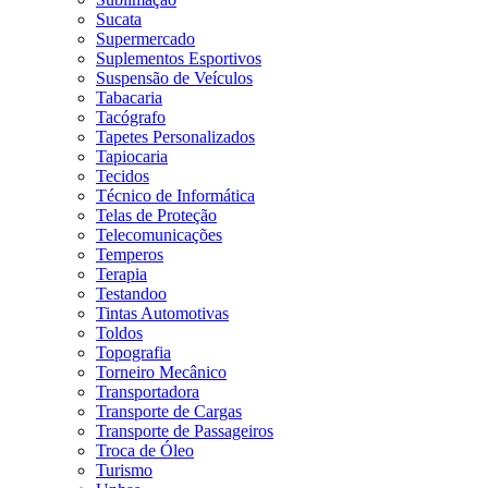
Sucata
Supermercado
Suplementos Esportivos
Suspensão de Veículos
Tabacaria
Tacógrafo
Tapetes Personalizados
Tapiocaria
Tecidos
Técnico de Informática
Telas de Proteção
Telecomunicações
Temperos
Terapia
Testandoo
Tintas Automotivas
Toldos
Topografia
Torneiro Mecânico
Transportadora
Transporte de Cargas
Transporte de Passageiros
Troca de Óleo
Turismo