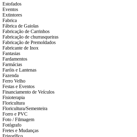
Estofados
Eventos
Extintores
Fabrica
Fábrica de Gaiolas
Fabricação de Carrinhos
Fabricação de churrasqueiras
Fabricação de Premoldados
Fabricante de Inox
Fantasias
Fardamentos
Farmácias
Faróis e Lantenas
Fazenda
Ferro Velho
Festas e Eventos
Financiamento de Veículos
Fisioterapia
Floricultura
Floricultura/Sementeira
Forro e PVC
Foto / Filmagem
Fotógrafo
Fretes e Mudanças
Frigorífico