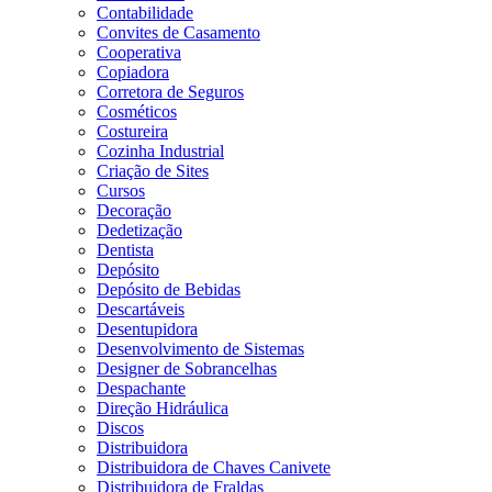
Contabilidade
Convites de Casamento
Cooperativa
Copiadora
Corretora de Seguros
Cosméticos
Costureira
Cozinha Industrial
Criação de Sites
Cursos
Decoração
Dedetização
Dentista
Depósito
Depósito de Bebidas
Descartáveis
Desentupidora
Desenvolvimento de Sistemas
Designer de Sobrancelhas
Despachante
Direção Hidráulica
Discos
Distribuidora
Distribuidora de Chaves Canivete
Distribuidora de Fraldas