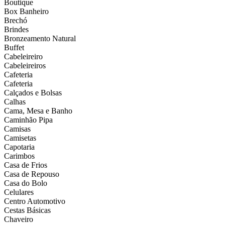
Boutique
Box Banheiro
Brechó
Brindes
Bronzeamento Natural
Buffet
Cabeleireiro
Cabeleireiros
Cafeteria
Cafeteria
Calçados e Bolsas
Calhas
Cama, Mesa e Banho
Caminhão Pipa
Camisas
Camisetas
Capotaria
Carimbos
Casa de Frios
Casa de Repouso
Casa do Bolo
Celulares
Centro Automotivo
Cestas Básicas
Chaveiro