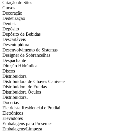
Criação de Sites
Cursos
Decoração
Dedetização
Dentista
Depósito
Depósito de Bebidas
Descartáveis
Desentupidora
Desenvolvimento de Sistemas
Designer de Sobrancelhas
Despachante
Direção Hidráulica
Discos
Distribuidora
Distribuidora de Chaves Canivete
Distribuidora de Fraldas
Distribuidora Óculos
Distribuidora.
Docerias
Eletricista Residencial e Predial
Eletrônicos
Elevadores
Embalagens para Presentes
Embalagens/Limpeza