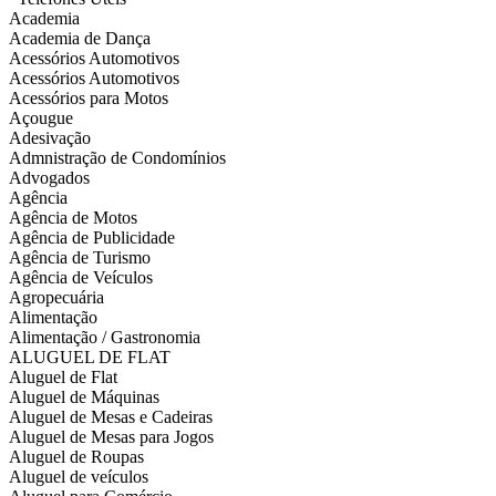
Academia
Academia de Dança
Acessórios Automotivos
Acessórios Automotivos
Acessórios para Motos
Açougue
Adesivação
Admnistração de Condomínios
Advogados
Agência
Agência de Motos
Agência de Publicidade
Agência de Turismo
Agência de Veículos
Agropecuária
Alimentação
Alimentação / Gastronomia
ALUGUEL DE FLAT
Aluguel de Flat
Aluguel de Máquinas
Aluguel de Mesas e Cadeiras
Aluguel de Mesas para Jogos
Aluguel de Roupas
Aluguel de veículos