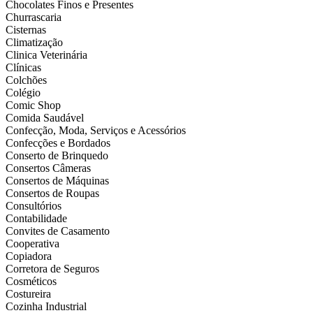
Chocolates Finos e Presentes
Churrascaria
Cisternas
Climatização
Clinica Veterinária
Clínicas
Colchões
Colégio
Comic Shop
Comida Saudável
Confecção, Moda, Serviços e Acessórios
Confecções e Bordados
Conserto de Brinquedo
Consertos Câmeras
Consertos de Máquinas
Consertos de Roupas
Consultórios
Contabilidade
Convites de Casamento
Cooperativa
Copiadora
Corretora de Seguros
Cosméticos
Costureira
Cozinha Industrial