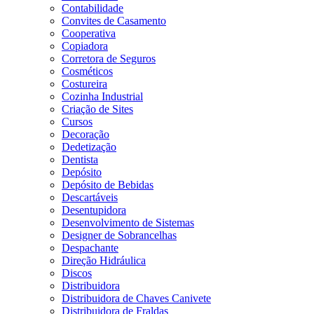
Contabilidade
Convites de Casamento
Cooperativa
Copiadora
Corretora de Seguros
Cosméticos
Costureira
Cozinha Industrial
Criação de Sites
Cursos
Decoração
Dedetização
Dentista
Depósito
Depósito de Bebidas
Descartáveis
Desentupidora
Desenvolvimento de Sistemas
Designer de Sobrancelhas
Despachante
Direção Hidráulica
Discos
Distribuidora
Distribuidora de Chaves Canivete
Distribuidora de Fraldas