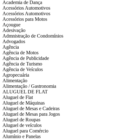
Academia de Dança
Acessórios Automotivos
Acessórios Automotivos
Acessórios para Motos
Açougue
Adesivação
Admnistração de Condomínios
Advogados
Agência
Agência de Motos
Agência de Publicidade
Agência de Turismo
Agência de Veículos
Agropecuária
Alimentação
Alimentação / Gastronomia
ALUGUEL DE FLAT
Aluguel de Flat
Aluguel de Máquinas
Aluguel de Mesas e Cadeiras
Aluguel de Mesas para Jogos
Aluguel de Roupas
Aluguel de veículos
Aluguel para Comércio
Alumínio e Panelas