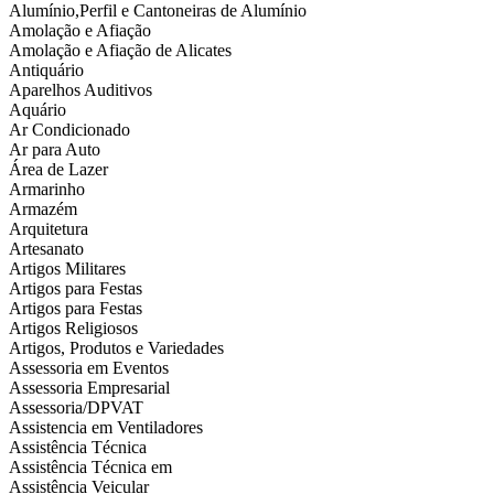
Alumínio,Perfil e Cantoneiras de Alumínio
Amolação e Afiação
Amolação e Afiação de Alicates
Antiquário
Aparelhos Auditivos
Aquário
Ar Condicionado
Ar para Auto
Área de Lazer
Armarinho
Armazém
Arquitetura
Artesanato
Artigos Militares
Artigos para Festas
Artigos para Festas
Artigos Religiosos
Artigos, Produtos e Variedades
Assessoria em Eventos
Assessoria Empresarial
Assessoria/DPVAT
Assistencia em Ventiladores
Assistência Técnica
Assistência Técnica em
Assistência Veicular