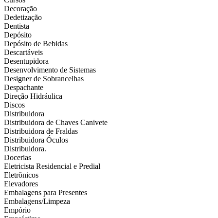
Decoração
Dedetização
Dentista
Depósito
Depósito de Bebidas
Descartáveis
Desentupidora
Desenvolvimento de Sistemas
Designer de Sobrancelhas
Despachante
Direção Hidráulica
Discos
Distribuidora
Distribuidora de Chaves Canivete
Distribuidora de Fraldas
Distribuidora Óculos
Distribuidora.
Docerias
Eletricista Residencial e Predial
Eletrônicos
Elevadores
Embalagens para Presentes
Embalagens/Limpeza
Empório