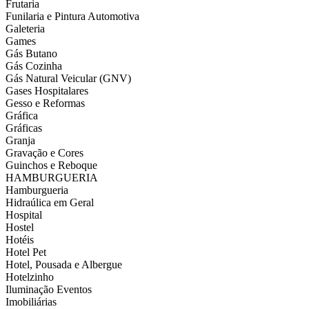
Frutaria
Funilaria e Pintura Automotiva
Galeteria
Games
Gás Butano
Gás Cozinha
Gás Natural Veicular (GNV)
Gases Hospitalares
Gesso e Reformas
Gráfica
Gráficas
Granja
Gravação e Cores
Guinchos e Reboque
HAMBURGUERIA
Hamburgueria
Hidraúlica em Geral
Hospital
Hostel
Hotéis
Hotel Pet
Hotel, Pousada e Albergue
Hotelzinho
Iluminação Eventos
Imobiliárias