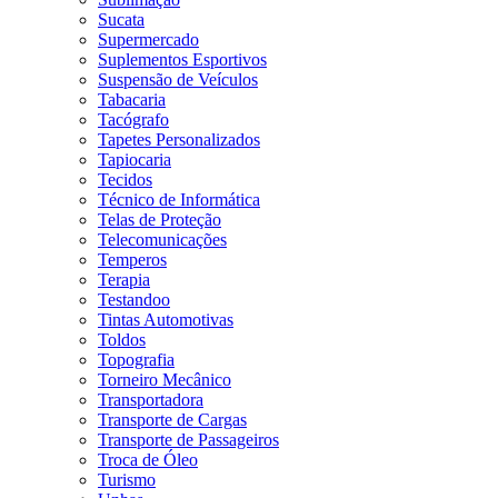
Sucata
Supermercado
Suplementos Esportivos
Suspensão de Veículos
Tabacaria
Tacógrafo
Tapetes Personalizados
Tapiocaria
Tecidos
Técnico de Informática
Telas de Proteção
Telecomunicações
Temperos
Terapia
Testandoo
Tintas Automotivas
Toldos
Topografia
Torneiro Mecânico
Transportadora
Transporte de Cargas
Transporte de Passageiros
Troca de Óleo
Turismo