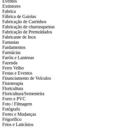
Eventos
Extintores
Fabrica
Fábrica de Gaiolas
Fabricação de Carrinhos
Fabricação de churrasqueiras
Fabricação de Premoldados
Fabricante de Inox
Fantasias
Fardamentos
Farmácias
Faróis e Lantenas
Fazenda
Ferro Velho
Festas e Eventos
Financiamento de Veículos
Fisioterapia
Floricultura
Floricultura/Sementeira
Forro e PVC
Foto / Filmagem
Fotógrafo
Fretes e Mudanças
Frigorífico
Frios e Laticínios