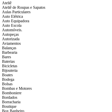
Ateliê
Ateliê de Roupas e Sapatos
Aulas Particulares
Auto Elétrica
Auto Equipadora
Auto Escola
Automóveis.
Autopeças
Autorizada
Aviamentos
Balanças
Barbearia
Bares
Baterias
Bicicletas
Bijouteria
Boates
Bodega
Bolsas
Bombas e Motores
Bomboniere
Bordados
Borracharia
Boutique
Box Banheiro