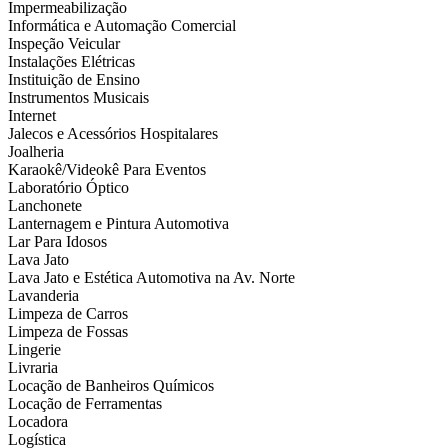
Impermeabilização
Informática e Automação Comercial
Inspeção Veicular
Instalações Elétricas
Instituição de Ensino
Instrumentos Musicais
Internet
Jalecos e Acessórios Hospitalares
Joalheria
Karaokê/Videokê Para Eventos
Laboratório Óptico
Lanchonete
Lanternagem e Pintura Automotiva
Lar Para Idosos
Lava Jato
Lava Jato e Estética Automotiva na Av. Norte
Lavanderia
Limpeza de Carros
Limpeza de Fossas
Lingerie
Livraria
Locação de Banheiros Químicos
Locação de Ferramentas
Locadora
Logística