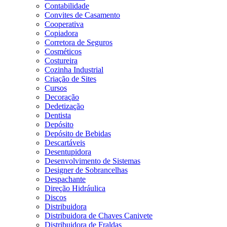
Contabilidade
Convites de Casamento
Cooperativa
Copiadora
Corretora de Seguros
Cosméticos
Costureira
Cozinha Industrial
Criação de Sites
Cursos
Decoração
Dedetização
Dentista
Depósito
Depósito de Bebidas
Descartáveis
Desentupidora
Desenvolvimento de Sistemas
Designer de Sobrancelhas
Despachante
Direção Hidráulica
Discos
Distribuidora
Distribuidora de Chaves Canivete
Distribuidora de Fraldas