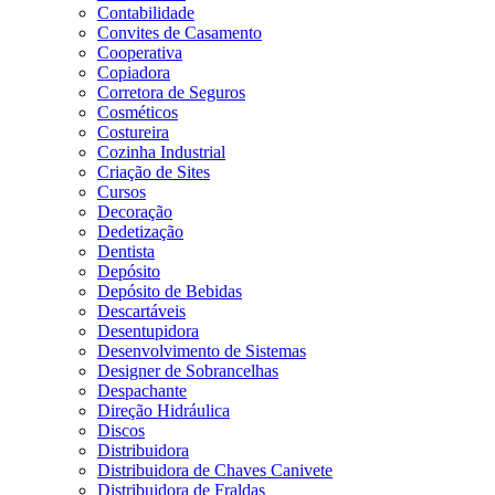
Contabilidade
Convites de Casamento
Cooperativa
Copiadora
Corretora de Seguros
Cosméticos
Costureira
Cozinha Industrial
Criação de Sites
Cursos
Decoração
Dedetização
Dentista
Depósito
Depósito de Bebidas
Descartáveis
Desentupidora
Desenvolvimento de Sistemas
Designer de Sobrancelhas
Despachante
Direção Hidráulica
Discos
Distribuidora
Distribuidora de Chaves Canivete
Distribuidora de Fraldas