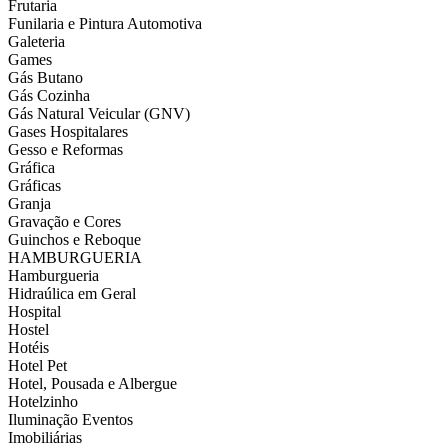
Frutaria
Funilaria e Pintura Automotiva
Galeteria
Games
Gás Butano
Gás Cozinha
Gás Natural Veicular (GNV)
Gases Hospitalares
Gesso e Reformas
Gráfica
Gráficas
Granja
Gravação e Cores
Guinchos e Reboque
HAMBURGUERIA
Hamburgueria
Hidraúlica em Geral
Hospital
Hostel
Hotéis
Hotel Pet
Hotel, Pousada e Albergue
Hotelzinho
Iluminação Eventos
Imobiliárias