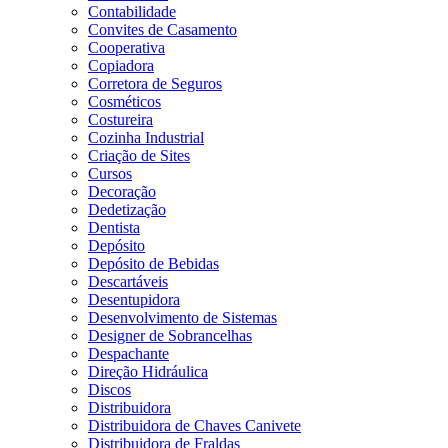
Contabilidade
Convites de Casamento
Cooperativa
Copiadora
Corretora de Seguros
Cosméticos
Costureira
Cozinha Industrial
Criação de Sites
Cursos
Decoração
Dedetização
Dentista
Depósito
Depósito de Bebidas
Descartáveis
Desentupidora
Desenvolvimento de Sistemas
Designer de Sobrancelhas
Despachante
Direção Hidráulica
Discos
Distribuidora
Distribuidora de Chaves Canivete
Distribuidora de Fraldas