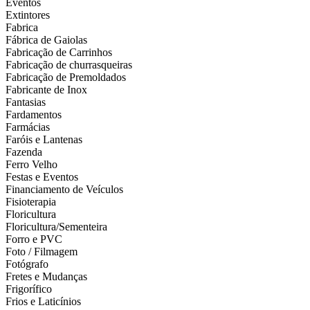
Eventos
Extintores
Fabrica
Fábrica de Gaiolas
Fabricação de Carrinhos
Fabricação de churrasqueiras
Fabricação de Premoldados
Fabricante de Inox
Fantasias
Fardamentos
Farmácias
Faróis e Lantenas
Fazenda
Ferro Velho
Festas e Eventos
Financiamento de Veículos
Fisioterapia
Floricultura
Floricultura/Sementeira
Forro e PVC
Foto / Filmagem
Fotógrafo
Fretes e Mudanças
Frigorífico
Frios e Laticínios