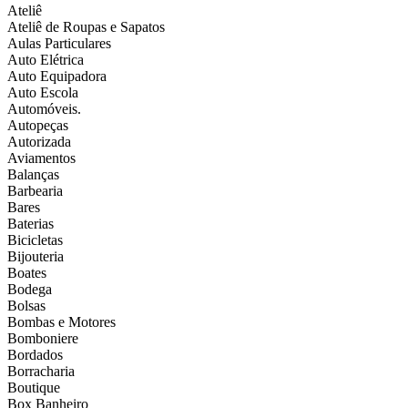
Ateliê
Ateliê de Roupas e Sapatos
Aulas Particulares
Auto Elétrica
Auto Equipadora
Auto Escola
Automóveis.
Autopeças
Autorizada
Aviamentos
Balanças
Barbearia
Bares
Baterias
Bicicletas
Bijouteria
Boates
Bodega
Bolsas
Bombas e Motores
Bomboniere
Bordados
Borracharia
Boutique
Box Banheiro