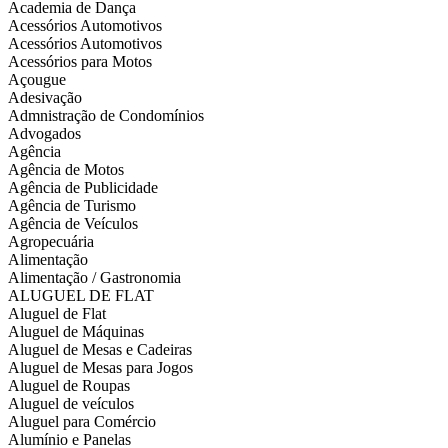
Academia de Dança
Acessórios Automotivos
Acessórios Automotivos
Acessórios para Motos
Açougue
Adesivação
Admnistração de Condomínios
Advogados
Agência
Agência de Motos
Agência de Publicidade
Agência de Turismo
Agência de Veículos
Agropecuária
Alimentação
Alimentação / Gastronomia
ALUGUEL DE FLAT
Aluguel de Flat
Aluguel de Máquinas
Aluguel de Mesas e Cadeiras
Aluguel de Mesas para Jogos
Aluguel de Roupas
Aluguel de veículos
Aluguel para Comércio
Alumínio e Panelas