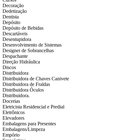
Decoração
Dedetização
Dentista
Depósito
Depósito de Bebidas
Descartáveis
Desentupidora
Desenvolvimento de Sistemas
Designer de Sobrancelhas
Despachante
Direção Hidráulica
Discos
Distribuidora
Distribuidora de Chaves Canivete
Distribuidora de Fraldas
Distribuidora Óculos
Distribuidora.
Docerias
Eletricista Residencial e Predial
Eletrônicos
Elevadores
Embalagens para Presentes
Embalagens/Limpeza
Empório