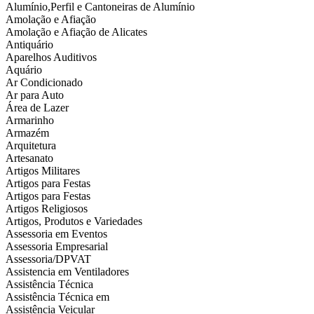
Alumínio,Perfil e Cantoneiras de Alumínio
Amolação e Afiação
Amolação e Afiação de Alicates
Antiquário
Aparelhos Auditivos
Aquário
Ar Condicionado
Ar para Auto
Área de Lazer
Armarinho
Armazém
Arquitetura
Artesanato
Artigos Militares
Artigos para Festas
Artigos para Festas
Artigos Religiosos
Artigos, Produtos e Variedades
Assessoria em Eventos
Assessoria Empresarial
Assessoria/DPVAT
Assistencia em Ventiladores
Assistência Técnica
Assistência Técnica em
Assistência Veicular