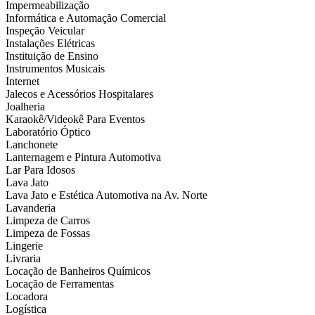
Impermeabilização
Informática e Automação Comercial
Inspeção Veicular
Instalações Elétricas
Instituição de Ensino
Instrumentos Musicais
Internet
Jalecos e Acessórios Hospitalares
Joalheria
Karaokê/Videokê Para Eventos
Laboratório Óptico
Lanchonete
Lanternagem e Pintura Automotiva
Lar Para Idosos
Lava Jato
Lava Jato e Estética Automotiva na Av. Norte
Lavanderia
Limpeza de Carros
Limpeza de Fossas
Lingerie
Livraria
Locação de Banheiros Químicos
Locação de Ferramentas
Locadora
Logística