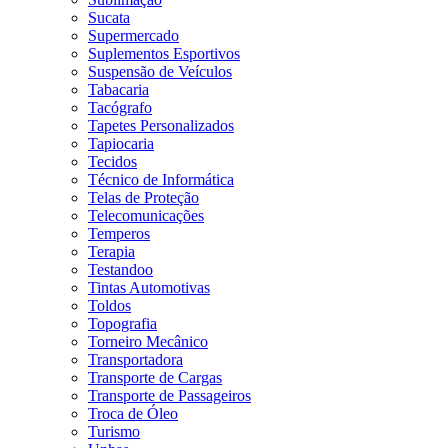
Sucata
Supermercado
Suplementos Esportivos
Suspensão de Veículos
Tabacaria
Tacógrafo
Tapetes Personalizados
Tapiocaria
Tecidos
Técnico de Informática
Telas de Proteção
Telecomunicações
Temperos
Terapia
Testandoo
Tintas Automotivas
Toldos
Topografia
Torneiro Mecânico
Transportadora
Transporte de Cargas
Transporte de Passageiros
Troca de Óleo
Turismo