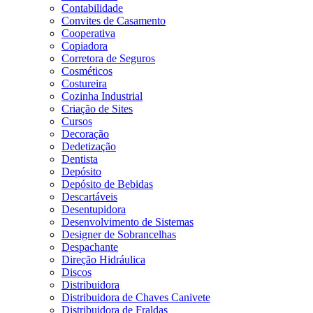
Contabilidade
Convites de Casamento
Cooperativa
Copiadora
Corretora de Seguros
Cosméticos
Costureira
Cozinha Industrial
Criação de Sites
Cursos
Decoração
Dedetização
Dentista
Depósito
Depósito de Bebidas
Descartáveis
Desentupidora
Desenvolvimento de Sistemas
Designer de Sobrancelhas
Despachante
Direção Hidráulica
Discos
Distribuidora
Distribuidora de Chaves Canivete
Distribuidora de Fraldas