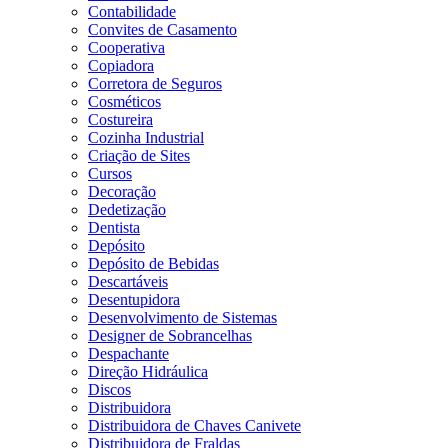
Contabilidade
Convites de Casamento
Cooperativa
Copiadora
Corretora de Seguros
Cosméticos
Costureira
Cozinha Industrial
Criação de Sites
Cursos
Decoração
Dedetização
Dentista
Depósito
Depósito de Bebidas
Descartáveis
Desentupidora
Desenvolvimento de Sistemas
Designer de Sobrancelhas
Despachante
Direção Hidráulica
Discos
Distribuidora
Distribuidora de Chaves Canivete
Distribuidora de Fraldas