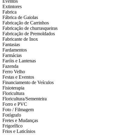
Eventos
Extintores
Fabrica
Fábrica de Gaiolas
Fabricação de Carrinhos
Fabricação de churrasqueiras
Fabricação de Premoldados
Fabricante de Inox
Fantasias
Fardamentos
Farmácias
Faróis e Lantenas
Fazenda
Ferro Velho
Festas e Eventos
Financiamento de Veículos
Fisioterapia
Floricultura
Floricultura/Sementeira
Forro e PVC
Foto / Filmagem
Fotógrafo
Fretes e Mudanças
Frigorífico
Frios e Laticínios