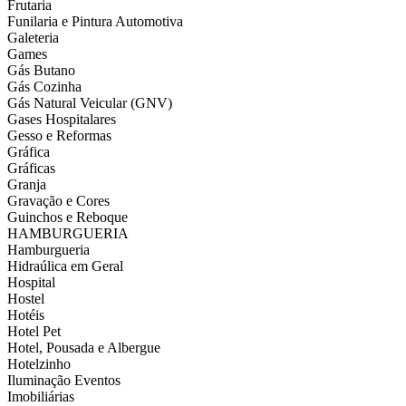
Frutaria
Funilaria e Pintura Automotiva
Galeteria
Games
Gás Butano
Gás Cozinha
Gás Natural Veicular (GNV)
Gases Hospitalares
Gesso e Reformas
Gráfica
Gráficas
Granja
Gravação e Cores
Guinchos e Reboque
HAMBURGUERIA
Hamburgueria
Hidraúlica em Geral
Hospital
Hostel
Hotéis
Hotel Pet
Hotel, Pousada e Albergue
Hotelzinho
Iluminação Eventos
Imobiliárias