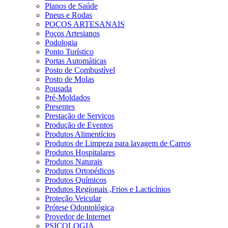
Planos de Saúde
Pneus e Rodas
POÇOS ARTESANAIS
Poços Artesianos
Podologia
Ponto Turístico
Portas Automáticas
Posto de Combustível
Posto de Molas
Pousada
Pré-Moldados
Presentes
Prestação de Serviços
Produção de Eventos
Produtos Alimentícios
Produtos de Limpeza para lavagem de Carros
Produtos Hospitalares
Produtos Naturais
Produtos Ortopédicos
Produtos Químicos
Produtos Regionais ,Frios e Lacticínios
Proteção Veicular
Prótese Odontológica
Provedor de Internet
PSICOLOGIA