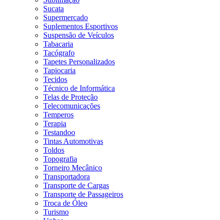
Sucata
Supermercado
Suplementos Esportivos
Suspensão de Veículos
Tabacaria
Tacógrafo
Tapetes Personalizados
Tapiocaria
Tecidos
Técnico de Informática
Telas de Proteção
Telecomunicações
Temperos
Terapia
Testandoo
Tintas Automotivas
Toldos
Topografia
Torneiro Mecânico
Transportadora
Transporte de Cargas
Transporte de Passageiros
Troca de Óleo
Turismo