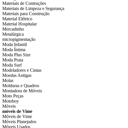
Materiais de Contruções
Materiais de Limpeza e Segurança
Materiais para Construção
Material Elétrico
Material Hospitalar
Mercadinho
Metalúrgica
micropigmentação
Moda Infantil
Moda Íntima
Moda Plus Size
Moda Praia
Moda Surf
Modeladores e Cintas
Moedas Antigas
Molas
Molduras e Quadros
Montadora de Móveis
Moto Peças
Motoboy
Móveis
móveis de Vime
Móveis de Vime
Móveis Planejados
Móveis Usados