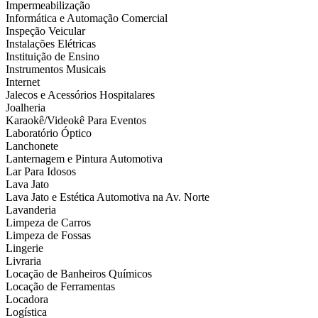
Impermeabilização
Informática e Automação Comercial
Inspeção Veicular
Instalações Elétricas
Instituição de Ensino
Instrumentos Musicais
Internet
Jalecos e Acessórios Hospitalares
Joalheria
Karaokê/Videokê Para Eventos
Laboratório Óptico
Lanchonete
Lanternagem e Pintura Automotiva
Lar Para Idosos
Lava Jato
Lava Jato e Estética Automotiva na Av. Norte
Lavanderia
Limpeza de Carros
Limpeza de Fossas
Lingerie
Livraria
Locação de Banheiros Químicos
Locação de Ferramentas
Locadora
Logística