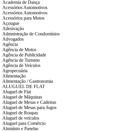
Academia de Dança
Acessórios Automotivos
Acessórios Automotivos
Acessórios para Motos
Açougue
Adesivação
Admnistração de Condomínios
Advogados
Agência
Agência de Motos
Agência de Publicidade
Agência de Turismo
Agência de Veículos
Agropecuária
Alimentação
Alimentação / Gastronomia
ALUGUEL DE FLAT
Aluguel de Flat
Aluguel de Máquinas
Aluguel de Mesas e Cadeiras
Aluguel de Mesas para Jogos
Aluguel de Roupas
Aluguel de veículos
Aluguel para Comércio
Alumínio e Panelas