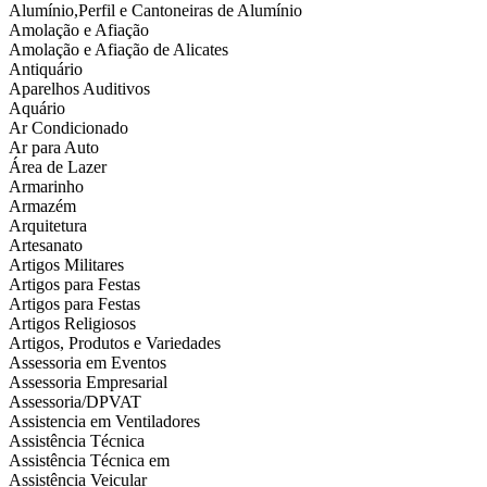
Alumínio,Perfil e Cantoneiras de Alumínio
Amolação e Afiação
Amolação e Afiação de Alicates
Antiquário
Aparelhos Auditivos
Aquário
Ar Condicionado
Ar para Auto
Área de Lazer
Armarinho
Armazém
Arquitetura
Artesanato
Artigos Militares
Artigos para Festas
Artigos para Festas
Artigos Religiosos
Artigos, Produtos e Variedades
Assessoria em Eventos
Assessoria Empresarial
Assessoria/DPVAT
Assistencia em Ventiladores
Assistência Técnica
Assistência Técnica em
Assistência Veicular