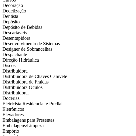
Decoração
Dedetização
Dentista
Depósito
Depósito de Bebidas
Descartáveis
Desentupidora
Desenvolvimento de Sistemas
Designer de Sobrancelhas
Despachante
Direção Hidráulica
Discos
Distribuidora
Distribuidora de Chaves Canivete
Distribuidora de Fraldas
Distribuidora Óculos
Distribuidora.
Docerias
Eletricista Residencial e Predial
Eletrônicos
Elevadores
Embalagens para Presentes
Embalagens/Limpeza
Empório