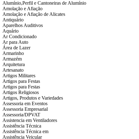
Alumínio,Perfil e Cantoneiras de Alumínio
Amolação e Afiação
Amolação e Afiação de Alicates
Antiquário
Aparelhos Auditivos
Aquário
Ar Condicionado
Ar para Auto
Área de Lazer
Armarinho
Armazém
Arquitetura
Artesanato
Artigos Militares
Artigos para Festas
Artigos para Festas
Artigos Religiosos
Artigos, Produtos e Variedades
Assessoria em Eventos
Assessoria Empresarial
Assessoria/DPVAT
Assistencia em Ventiladores
Assistência Técnica
Assistência Técnica em
Assistência Veicular