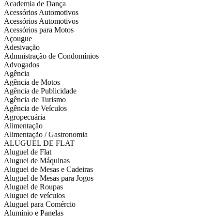
Academia de Dança
Acessórios Automotivos
Acessórios Automotivos
Acessórios para Motos
Açougue
Adesivação
Admnistração de Condomínios
Advogados
Agência
Agência de Motos
Agência de Publicidade
Agência de Turismo
Agência de Veículos
Agropecuária
Alimentação
Alimentação / Gastronomia
ALUGUEL DE FLAT
Aluguel de Flat
Aluguel de Máquinas
Aluguel de Mesas e Cadeiras
Aluguel de Mesas para Jogos
Aluguel de Roupas
Aluguel de veículos
Aluguel para Comércio
Alumínio e Panelas