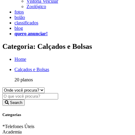
Vistoria Veicular
Zoológico
fotos
bolão
classificados
blog
quero anunciar!
Categoria: Calçados e Bolsas
Home
Calçados e Bolsas
20 planos
Search
Categorias
*Telefones Úteis
Academia