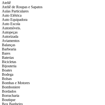
Ateliê
Ateliê de Roupas e Sapatos
Aulas Particulares
Auto Elétrica
Auto Equipadora
Auto Escola
Automóveis.
Autopeças
Autorizada
Aviamentos
Balanças
Barbearia
Bares
Baterias
Bicicletas
Bijouteria
Boates
Bodega
Bolsas
Bombas e Motores
Bomboniere
Bordados
Borracharia
Boutique
Box Banheiro