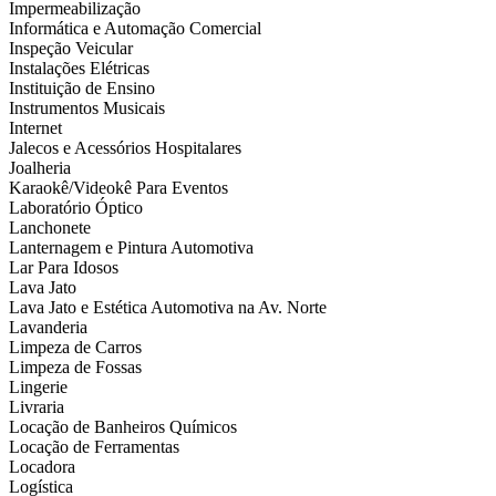
Impermeabilização
Informática e Automação Comercial
Inspeção Veicular
Instalações Elétricas
Instituição de Ensino
Instrumentos Musicais
Internet
Jalecos e Acessórios Hospitalares
Joalheria
Karaokê/Videokê Para Eventos
Laboratório Óptico
Lanchonete
Lanternagem e Pintura Automotiva
Lar Para Idosos
Lava Jato
Lava Jato e Estética Automotiva na Av. Norte
Lavanderia
Limpeza de Carros
Limpeza de Fossas
Lingerie
Livraria
Locação de Banheiros Químicos
Locação de Ferramentas
Locadora
Logística