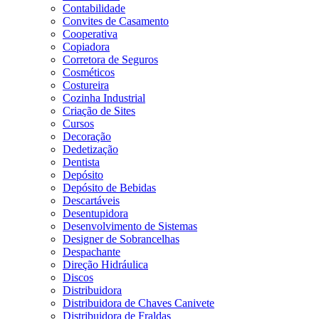
Contabilidade
Convites de Casamento
Cooperativa
Copiadora
Corretora de Seguros
Cosméticos
Costureira
Cozinha Industrial
Criação de Sites
Cursos
Decoração
Dedetização
Dentista
Depósito
Depósito de Bebidas
Descartáveis
Desentupidora
Desenvolvimento de Sistemas
Designer de Sobrancelhas
Despachante
Direção Hidráulica
Discos
Distribuidora
Distribuidora de Chaves Canivete
Distribuidora de Fraldas