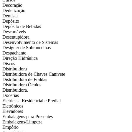
Decoração
Dedetização
Dentista
Depósito
Depósito de Bebidas
Descartáveis
Desentupidora
Desenvolvimento de Sistemas
Designer de Sobrancelhas
Despachante
Direção Hidráulica
Discos
Distribuidora
Distribuidora de Chaves Canivete
Distribuidora de Fraldas
Distribuidora Óculos
Distribuidora.
Docerias
Eletricista Residencial e Predial
Eletrônicos
Elevadores
Embalagens para Presentes
Embalagens/Limpeza
Empório