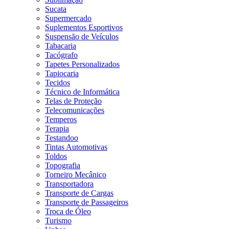
Sucata
Supermercado
Suplementos Esportivos
Suspensão de Veículos
Tabacaria
Tacógrafo
Tapetes Personalizados
Tapiocaria
Tecidos
Técnico de Informática
Telas de Proteção
Telecomunicações
Temperos
Terapia
Testandoo
Tintas Automotivas
Toldos
Topografia
Torneiro Mecânico
Transportadora
Transporte de Cargas
Transporte de Passageiros
Troca de Óleo
Turismo