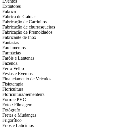
Eventos
Extintores
Fabrica
Fábrica de Gaiolas
Fabricação de Carrinhos
Fabricação de churrasqueiras
Fabricação de Premoldados
Fabricante de Inox
Fantasias
Fardamentos
Farmácias
Faróis e Lantenas
Fazenda
Ferro Velho
Festas e Eventos
Financiamento de Veículos
Fisioterapia
Floricultura
Floricultura/Sementeira
Forro e PVC
Foto / Filmagem
Fotógrafo
Fretes e Mudanças
Frigorífico
Frios e Laticínios