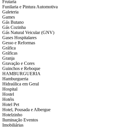
Frutaria
Funilaria e Pintura Automotiva
Galeteria
Games
Gás Butano
Gás Cozinha
Gás Natural Veicular (GNV)
Gases Hospitalares
Gesso e Reformas
Gráfica
Gráficas
Granja
Gravação e Cores
Guinchos e Reboque
HAMBURGUERIA
Hamburgueria
Hidraúlica em Geral
Hospital
Hostel
Hotéis
Hotel Pet
Hotel, Pousada e Albergue
Hotelzinho
Iluminação Eventos
Imobiliárias