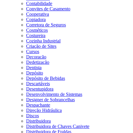
Contabilidade
Convites de Casamento
Cooperativa
Copiadora
Corretora de Seguros
Cosméticos
Costureira
Cozinha Industrial
Criação de Sites
Cursos
Decoração
Dedetização
Dentista
Depósito
Depósito de Bebidas
Descartáveis
Desentupidora
Desenvolvimento de Sistemas
Designer de Sobrancelhas
Despachante
Direção Hidráulica
Discos
Distribuidora
Distribuidora de Chaves Canivete
Distribuidora de Fraldas