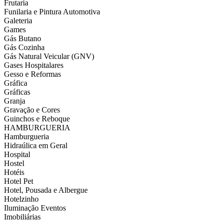
Frutaria
Funilaria e Pintura Automotiva
Galeteria
Games
Gás Butano
Gás Cozinha
Gás Natural Veicular (GNV)
Gases Hospitalares
Gesso e Reformas
Gráfica
Gráficas
Granja
Gravação e Cores
Guinchos e Reboque
HAMBURGUERIA
Hamburgueria
Hidraúlica em Geral
Hospital
Hostel
Hotéis
Hotel Pet
Hotel, Pousada e Albergue
Hotelzinho
Iluminação Eventos
Imobiliárias