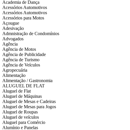
Academia de Dança
Acessórios Automotivos
Acessórios Automotivos
Acessórios para Motos
Açougue
Adesivação
Admnistração de Condomínios
Advogados
Agência
Agência de Motos
Agência de Publicidade
Agência de Turismo
Agência de Veículos
Agropecuária
Alimentação
Alimentação / Gastronomia
ALUGUEL DE FLAT
Aluguel de Flat
Aluguel de Máquinas
Aluguel de Mesas e Cadeiras
Aluguel de Mesas para Jogos
Aluguel de Roupas
Aluguel de veículos
Aluguel para Comércio
Alumínio e Panelas