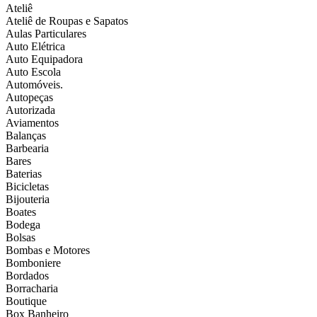
Ateliê
Ateliê de Roupas e Sapatos
Aulas Particulares
Auto Elétrica
Auto Equipadora
Auto Escola
Automóveis.
Autopeças
Autorizada
Aviamentos
Balanças
Barbearia
Bares
Baterias
Bicicletas
Bijouteria
Boates
Bodega
Bolsas
Bombas e Motores
Bomboniere
Bordados
Borracharia
Boutique
Box Banheiro