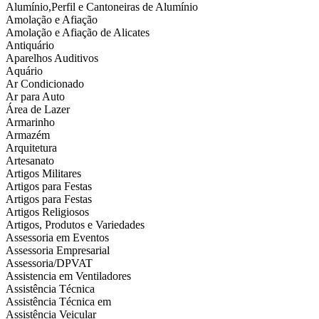
Alumínio,Perfil e Cantoneiras de Alumínio
Amolação e Afiação
Amolação e Afiação de Alicates
Antiquário
Aparelhos Auditivos
Aquário
Ar Condicionado
Ar para Auto
Área de Lazer
Armarinho
Armazém
Arquitetura
Artesanato
Artigos Militares
Artigos para Festas
Artigos para Festas
Artigos Religiosos
Artigos, Produtos e Variedades
Assessoria em Eventos
Assessoria Empresarial
Assessoria/DPVAT
Assistencia em Ventiladores
Assistência Técnica
Assistência Técnica em
Assistência Veicular