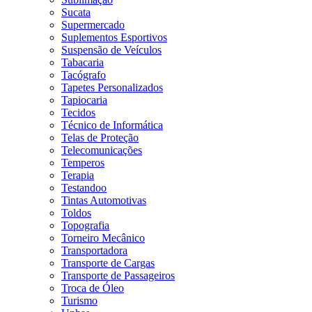
Sucata
Supermercado
Suplementos Esportivos
Suspensão de Veículos
Tabacaria
Tacógrafo
Tapetes Personalizados
Tapiocaria
Tecidos
Técnico de Informática
Telas de Proteção
Telecomunicações
Temperos
Terapia
Testandoo
Tintas Automotivas
Toldos
Topografia
Torneiro Mecânico
Transportadora
Transporte de Cargas
Transporte de Passageiros
Troca de Óleo
Turismo