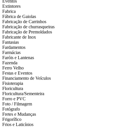
Eventos
Extintores
Fabrica
Fábrica de Gaiolas
Fabricação de Carrinhos
Fabricação de churrasqueiras
Fabricação de Premoldados
Fabricante de Inox
Fantasias
Fardamentos
Farmácias
Faróis e Lantenas
Fazenda
Ferro Velho
Festas e Eventos
Financiamento de Veículos
Fisioterapia
Floricultura
Floricultura/Sementeira
Forro e PVC
Foto / Filmagem
Fotógrafo
Fretes e Mudanças
Frigorífico
Frios e Laticínios