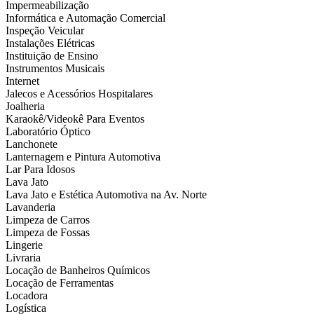
Impermeabilização
Informática e Automação Comercial
Inspeção Veicular
Instalações Elétricas
Instituição de Ensino
Instrumentos Musicais
Internet
Jalecos e Acessórios Hospitalares
Joalheria
Karaokê/Videokê Para Eventos
Laboratório Óptico
Lanchonete
Lanternagem e Pintura Automotiva
Lar Para Idosos
Lava Jato
Lava Jato e Estética Automotiva na Av. Norte
Lavanderia
Limpeza de Carros
Limpeza de Fossas
Lingerie
Livraria
Locação de Banheiros Químicos
Locação de Ferramentas
Locadora
Logística