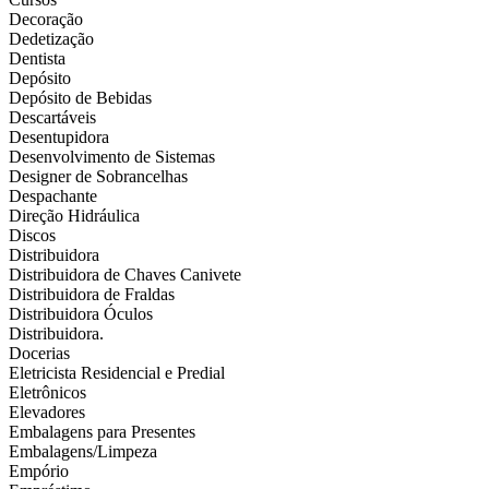
Decoração
Dedetização
Dentista
Depósito
Depósito de Bebidas
Descartáveis
Desentupidora
Desenvolvimento de Sistemas
Designer de Sobrancelhas
Despachante
Direção Hidráulica
Discos
Distribuidora
Distribuidora de Chaves Canivete
Distribuidora de Fraldas
Distribuidora Óculos
Distribuidora.
Docerias
Eletricista Residencial e Predial
Eletrônicos
Elevadores
Embalagens para Presentes
Embalagens/Limpeza
Empório