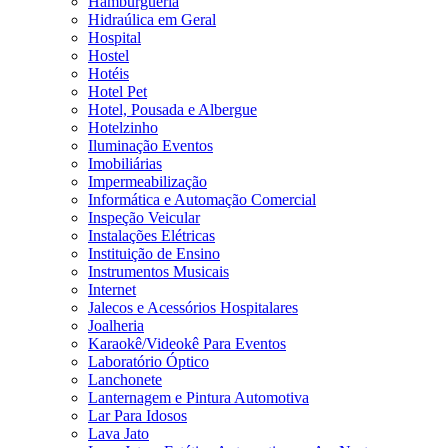
Hamburgueria
Hidraúlica em Geral
Hospital
Hostel
Hotéis
Hotel Pet
Hotel, Pousada e Albergue
Hotelzinho
Iluminação Eventos
Imobiliárias
Impermeabilização
Informática e Automação Comercial
Inspeção Veicular
Instalações Elétricas
Instituição de Ensino
Instrumentos Musicais
Internet
Jalecos e Acessórios Hospitalares
Joalheria
Karaokê/Videokê Para Eventos
Laboratório Óptico
Lanchonete
Lanternagem e Pintura Automotiva
Lar Para Idosos
Lava Jato