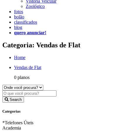
Vistoria Veicular
Zoológico
fotos
bolão
classificados
blog
quero anunciar!
Categoria: Vendas de Flat
Home
Vendas de Flat
0 planos
Search
Categorias
*Telefones Úteis
Academia