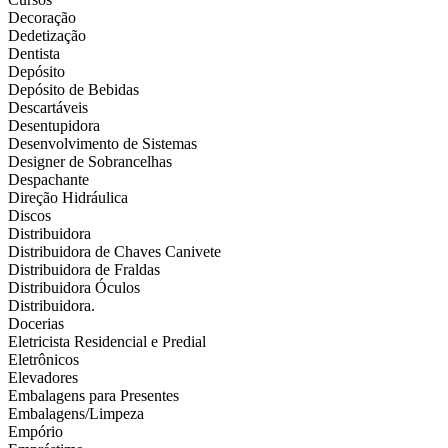
Decoração
Dedetização
Dentista
Depósito
Depósito de Bebidas
Descartáveis
Desentupidora
Desenvolvimento de Sistemas
Designer de Sobrancelhas
Despachante
Direção Hidráulica
Discos
Distribuidora
Distribuidora de Chaves Canivete
Distribuidora de Fraldas
Distribuidora Óculos
Distribuidora.
Docerias
Eletricista Residencial e Predial
Eletrônicos
Elevadores
Embalagens para Presentes
Embalagens/Limpeza
Empório