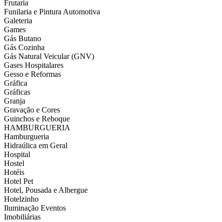
Frutaria
Funilaria e Pintura Automotiva
Galeteria
Games
Gás Butano
Gás Cozinha
Gás Natural Veicular (GNV)
Gases Hospitalares
Gesso e Reformas
Gráfica
Gráficas
Granja
Gravação e Cores
Guinchos e Reboque
HAMBURGUERIA
Hamburgueria
Hidraúlica em Geral
Hospital
Hostel
Hotéis
Hotel Pet
Hotel, Pousada e Albergue
Hotelzinho
Iluminação Eventos
Imobiliárias