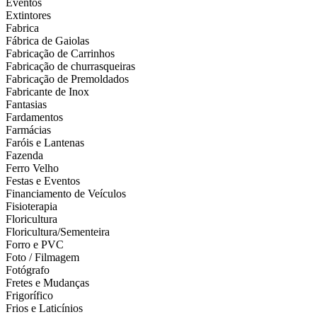
Eventos
Extintores
Fabrica
Fábrica de Gaiolas
Fabricação de Carrinhos
Fabricação de churrasqueiras
Fabricação de Premoldados
Fabricante de Inox
Fantasias
Fardamentos
Farmácias
Faróis e Lantenas
Fazenda
Ferro Velho
Festas e Eventos
Financiamento de Veículos
Fisioterapia
Floricultura
Floricultura/Sementeira
Forro e PVC
Foto / Filmagem
Fotógrafo
Fretes e Mudanças
Frigorífico
Frios e Laticínios