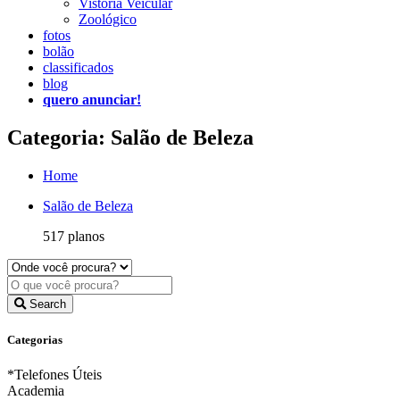
Vistoria Veicular
Zoológico
fotos
bolão
classificados
blog
quero anunciar!
Categoria: Salão de Beleza
Home
Salão de Beleza
517 planos
Search
Categorias
*Telefones Úteis
Academia