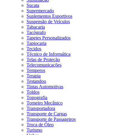
Sucata
Supermercado
Suplementos Esportivos
Suspensão de Veículos
Tabacaria
Tacógrafo
Tapetes Personalizados
Tapiocaria
Tecidos
Técnico de Informática
Telas de Proteção
Telecomunicações
Temperos
Terapia
Testandoo
Tintas Automotivas
Toldos
Topografia
Torneiro Mecânico
Transportadora
Transporte de Cargas
Transporte de Passageiros
Troca de Óleo
Turismo