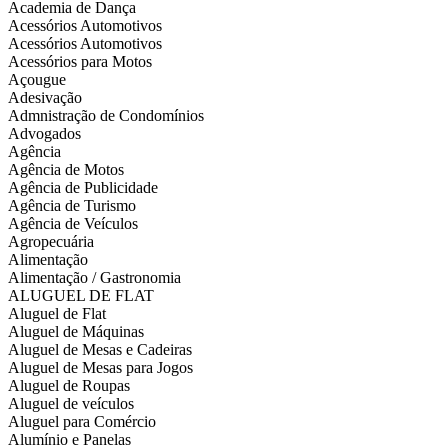
Academia de Dança
Acessórios Automotivos
Acessórios Automotivos
Acessórios para Motos
Açougue
Adesivação
Admnistração de Condomínios
Advogados
Agência
Agência de Motos
Agência de Publicidade
Agência de Turismo
Agência de Veículos
Agropecuária
Alimentação
Alimentação / Gastronomia
ALUGUEL DE FLAT
Aluguel de Flat
Aluguel de Máquinas
Aluguel de Mesas e Cadeiras
Aluguel de Mesas para Jogos
Aluguel de Roupas
Aluguel de veículos
Aluguel para Comércio
Alumínio e Panelas