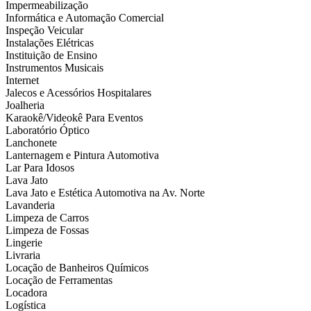
Impermeabilização
Informática e Automação Comercial
Inspeção Veicular
Instalações Elétricas
Instituição de Ensino
Instrumentos Musicais
Internet
Jalecos e Acessórios Hospitalares
Joalheria
Karaokê/Videokê Para Eventos
Laboratório Óptico
Lanchonete
Lanternagem e Pintura Automotiva
Lar Para Idosos
Lava Jato
Lava Jato e Estética Automotiva na Av. Norte
Lavanderia
Limpeza de Carros
Limpeza de Fossas
Lingerie
Livraria
Locação de Banheiros Químicos
Locação de Ferramentas
Locadora
Logística