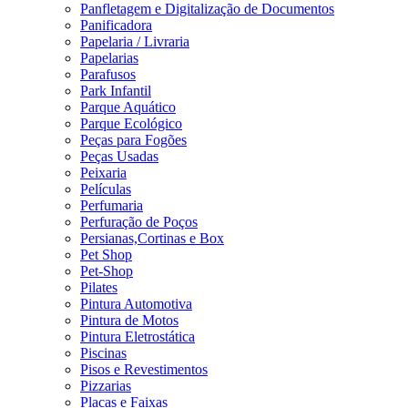
Panfletagem e Digitalização de Documentos
Panificadora
Papelaria / Livraria
Papelarias
Parafusos
Park Infantil
Parque Aquático
Parque Ecológico
Peças para Fogões
Peças Usadas
Peixaria
Películas
Perfumaria
Perfuração de Poços
Persianas,Cortinas e Box
Pet Shop
Pet-Shop
Pilates
Pintura Automotiva
Pintura de Motos
Pintura Eletrostática
Piscinas
Pisos e Revestimentos
Pizzarias
Placas e Faixas