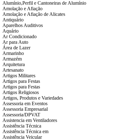
Alumínio,Perfil e Cantoneiras de Alumínio
Amolação e Afiação
Amolação e Afiação de Alicates
Antiquário
Aparelhos Auditivos
Aquário
Ar Condicionado
Ar para Auto
Área de Lazer
Armarinho
Armazém
Arquitetura
Artesanato
Artigos Militares
Artigos para Festas
Artigos para Festas
Artigos Religiosos
Artigos, Produtos e Variedades
Assessoria em Eventos
Assessoria Empresarial
Assessoria/DPVAT
Assistencia em Ventiladores
Assistência Técnica
Assistência Técnica em
Assistência Veicular