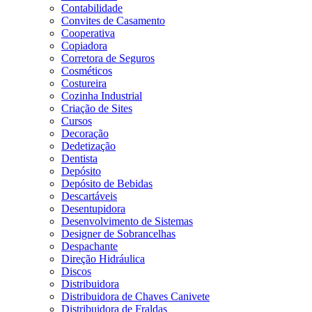
Contabilidade
Convites de Casamento
Cooperativa
Copiadora
Corretora de Seguros
Cosméticos
Costureira
Cozinha Industrial
Criação de Sites
Cursos
Decoração
Dedetização
Dentista
Depósito
Depósito de Bebidas
Descartáveis
Desentupidora
Desenvolvimento de Sistemas
Designer de Sobrancelhas
Despachante
Direção Hidráulica
Discos
Distribuidora
Distribuidora de Chaves Canivete
Distribuidora de Fraldas