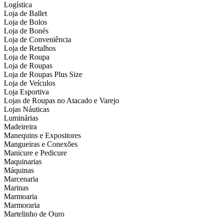
Logística
Loja de Ballet
Loja de Bolos
Loja de Bonés
Loja de Conveniência
Loja de Retalhos
Loja de Roupa
Loja de Roupas
Loja de Roupas Plus Size
Loja de Veículos
Loja Esportiva
Lojas de Roupas no Atacado e Varejo
Lojas Náuticas
Luminárias
Madeireira
Manequins e Expositores
Mangueiras e Conexões
Manicure e Pedicure
Maquinarias
Máquinas
Marcenaria
Marinas
Marmoaria
Marmoraria
Martelinho de Ouro