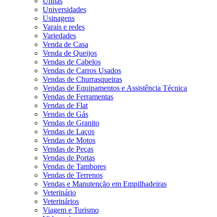
Unhas
Universidades
Usinagens
Varais e redes
Variedades
Venda de Casa
Venda de Queijos
Vendas de Cabelos
Vendas de Carros Usados
Vendas de Churrasqueiras
Vendas de Equipamentos e Assistência Técnica
Vendas de Ferramentas
Vendas de Flat
Vendas de Gás
Vendas de Granito
Vendas de Laços
Vendas de Motos
Vendas de Peças
Vendas de Portas
Vendas de Tambores
Vendas de Terrenos
Vendas e Manutenção em Empilhadeiras
Veterinário
Veterinários
Viagem e Turismo