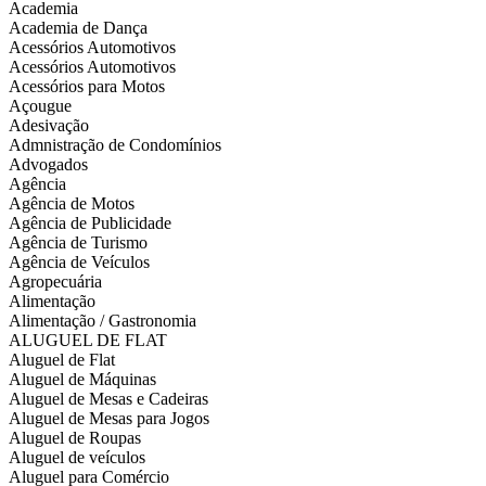
Academia
Academia de Dança
Acessórios Automotivos
Acessórios Automotivos
Acessórios para Motos
Açougue
Adesivação
Admnistração de Condomínios
Advogados
Agência
Agência de Motos
Agência de Publicidade
Agência de Turismo
Agência de Veículos
Agropecuária
Alimentação
Alimentação / Gastronomia
ALUGUEL DE FLAT
Aluguel de Flat
Aluguel de Máquinas
Aluguel de Mesas e Cadeiras
Aluguel de Mesas para Jogos
Aluguel de Roupas
Aluguel de veículos
Aluguel para Comércio