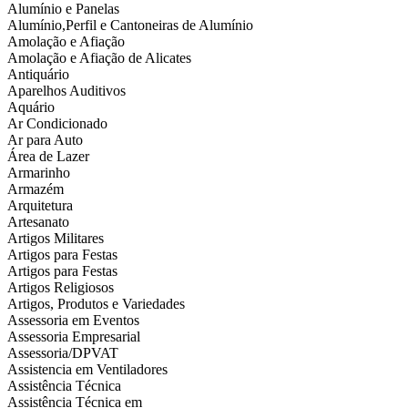
Alumínio e Panelas
Alumínio,Perfil e Cantoneiras de Alumínio
Amolação e Afiação
Amolação e Afiação de Alicates
Antiquário
Aparelhos Auditivos
Aquário
Ar Condicionado
Ar para Auto
Área de Lazer
Armarinho
Armazém
Arquitetura
Artesanato
Artigos Militares
Artigos para Festas
Artigos para Festas
Artigos Religiosos
Artigos, Produtos e Variedades
Assessoria em Eventos
Assessoria Empresarial
Assessoria/DPVAT
Assistencia em Ventiladores
Assistência Técnica
Assistência Técnica em