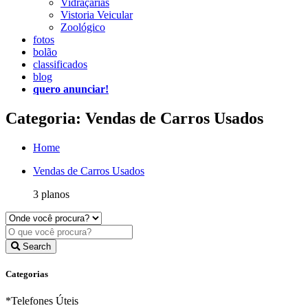
Vidraçarias
Vistoria Veicular
Zoológico
fotos
bolão
classificados
blog
quero anunciar!
Categoria: Vendas de Carros Usados
Home
Vendas de Carros Usados
3 planos
Search
Categorias
*Telefones Úteis