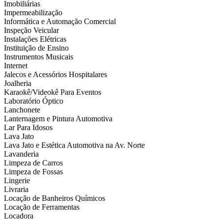
Imobiliárias
Impermeabilização
Informática e Automação Comercial
Inspeção Veicular
Instalações Elétricas
Instituição de Ensino
Instrumentos Musicais
Internet
Jalecos e Acessórios Hospitalares
Joalheria
Karaokê/Videokê Para Eventos
Laboratório Óptico
Lanchonete
Lanternagem e Pintura Automotiva
Lar Para Idosos
Lava Jato
Lava Jato e Estética Automotiva na Av. Norte
Lavanderia
Limpeza de Carros
Limpeza de Fossas
Lingerie
Livraria
Locação de Banheiros Químicos
Locação de Ferramentas
Locadora