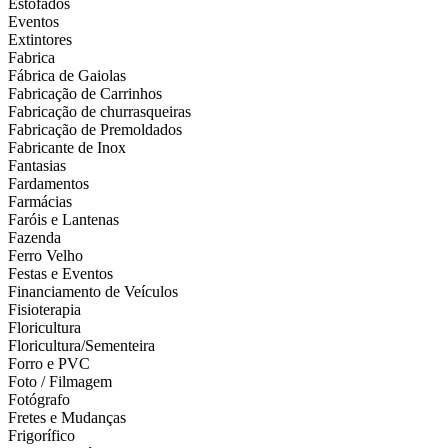
Estofados
Eventos
Extintores
Fabrica
Fábrica de Gaiolas
Fabricação de Carrinhos
Fabricação de churrasqueiras
Fabricação de Premoldados
Fabricante de Inox
Fantasias
Fardamentos
Farmácias
Faróis e Lantenas
Fazenda
Ferro Velho
Festas e Eventos
Financiamento de Veículos
Fisioterapia
Floricultura
Floricultura/Sementeira
Forro e PVC
Foto / Filmagem
Fotógrafo
Fretes e Mudanças
Frigorífico