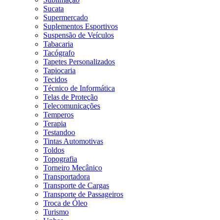
Sucata
Supermercado
Suplementos Esportivos
Suspensão de Veículos
Tabacaria
Tacógrafo
Tapetes Personalizados
Tapiocaria
Tecidos
Técnico de Informática
Telas de Proteção
Telecomunicações
Temperos
Terapia
Testandoo
Tintas Automotivas
Toldos
Topografia
Torneiro Mecânico
Transportadora
Transporte de Cargas
Transporte de Passageiros
Troca de Óleo
Turismo