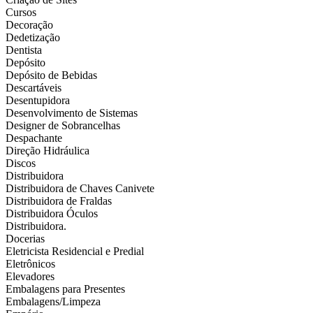
Cursos
Decoração
Dedetização
Dentista
Depósito
Depósito de Bebidas
Descartáveis
Desentupidora
Desenvolvimento de Sistemas
Designer de Sobrancelhas
Despachante
Direção Hidráulica
Discos
Distribuidora
Distribuidora de Chaves Canivete
Distribuidora de Fraldas
Distribuidora Óculos
Distribuidora.
Docerias
Eletricista Residencial e Predial
Eletrônicos
Elevadores
Embalagens para Presentes
Embalagens/Limpeza