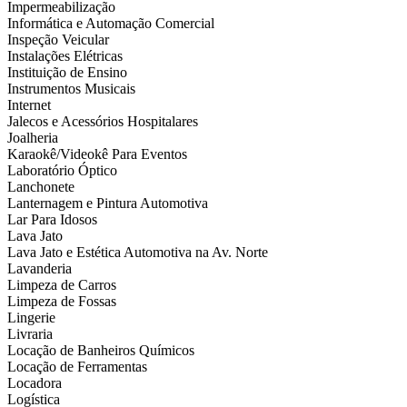
Impermeabilização
Informática e Automação Comercial
Inspeção Veicular
Instalações Elétricas
Instituição de Ensino
Instrumentos Musicais
Internet
Jalecos e Acessórios Hospitalares
Joalheria
Karaokê/Videokê Para Eventos
Laboratório Óptico
Lanchonete
Lanternagem e Pintura Automotiva
Lar Para Idosos
Lava Jato
Lava Jato e Estética Automotiva na Av. Norte
Lavanderia
Limpeza de Carros
Limpeza de Fossas
Lingerie
Livraria
Locação de Banheiros Químicos
Locação de Ferramentas
Locadora
Logística