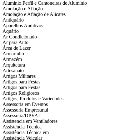
Alumínio,Perfil e Cantoneiras de Alumínio
Amolação e Afiação
Amolação e Afiação de Alicates
Antiquário
Aparelhos Auditivos
Aquário
Ar Condicionado
Ar para Auto
Área de Lazer
Armarinho
Armazém
Arquitetura
Artesanato
Artigos Militares
Artigos para Festas
Artigos para Festas
Artigos Religiosos
Artigos, Produtos e Variedades
Assessoria em Eventos
Assessoria Empresarial
Assessoria/DPVAT
Assistencia em Ventiladores
Assistência Técnica
Assistência Técnica em
Assistência Veicular