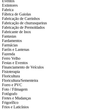
Eventos
Extintores
Fabrica
Fábrica de Gaiolas
Fabricação de Carrinhos
Fabricação de churrasqueiras
Fabricação de Premoldados
Fabricante de Inox
Fantasias
Fardamentos
Farmácias
Faróis e Lantenas
Fazenda
Ferro Velho
Festas e Eventos
Financiamento de Veículos
Fisioterapia
Floricultura
Floricultura/Sementeira
Forro e PVC
Foto / Filmagem
Fotógrafo
Fretes e Mudanças
Frigorífico
Frios e Laticínios