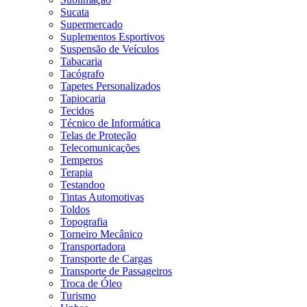
Sucata
Supermercado
Suplementos Esportivos
Suspensão de Veículos
Tabacaria
Tacógrafo
Tapetes Personalizados
Tapiocaria
Tecidos
Técnico de Informática
Telas de Proteção
Telecomunicações
Temperos
Terapia
Testandoo
Tintas Automotivas
Toldos
Topografia
Torneiro Mecânico
Transportadora
Transporte de Cargas
Transporte de Passageiros
Troca de Óleo
Turismo