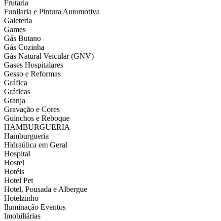
Frutaria
Funilaria e Pintura Automotiva
Galeteria
Games
Gás Butano
Gás Cozinha
Gás Natural Veicular (GNV)
Gases Hospitalares
Gesso e Reformas
Gráfica
Gráficas
Granja
Gravação e Cores
Guinchos e Reboque
HAMBURGUERIA
Hamburgueria
Hidraúlica em Geral
Hospital
Hostel
Hotéis
Hotel Pet
Hotel, Pousada e Albergue
Hotelzinho
Iluminação Eventos
Imobiliárias