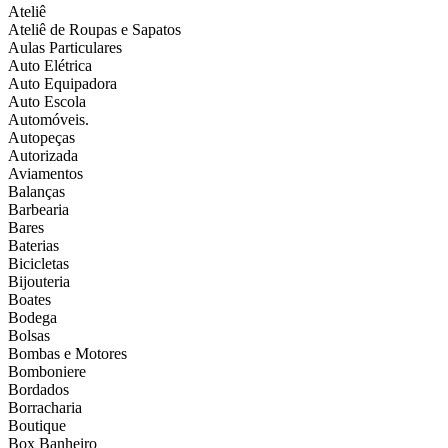
Ateliê
Ateliê de Roupas e Sapatos
Aulas Particulares
Auto Elétrica
Auto Equipadora
Auto Escola
Automóveis.
Autopeças
Autorizada
Aviamentos
Balanças
Barbearia
Bares
Baterias
Bicicletas
Bijouteria
Boates
Bodega
Bolsas
Bombas e Motores
Bomboniere
Bordados
Borracharia
Boutique
Box Banheiro