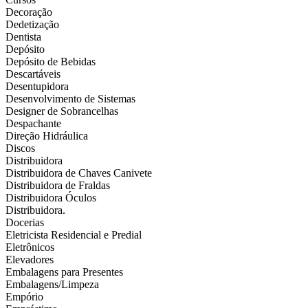
Decoração
Dedetização
Dentista
Depósito
Depósito de Bebidas
Descartáveis
Desentupidora
Desenvolvimento de Sistemas
Designer de Sobrancelhas
Despachante
Direção Hidráulica
Discos
Distribuidora
Distribuidora de Chaves Canivete
Distribuidora de Fraldas
Distribuidora Óculos
Distribuidora.
Docerias
Eletricista Residencial e Predial
Eletrônicos
Elevadores
Embalagens para Presentes
Embalagens/Limpeza
Empório