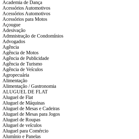
Academia de Dança
Acessórios Automotivos
Acessórios Automotivos
Acessórios para Motos
Açougue
Adesivação
Admnistração de Condomínios
Advogados
Agência
Agência de Motos
Agência de Publicidade
Agência de Turismo
Agência de Veículos
Agropecuária
Alimentação
Alimentação / Gastronomia
ALUGUEL DE FLAT
Aluguel de Flat
Aluguel de Máquinas
Aluguel de Mesas e Cadeiras
Aluguel de Mesas para Jogos
Aluguel de Roupas
Aluguel de veículos
Aluguel para Comércio
Alumínio e Panelas