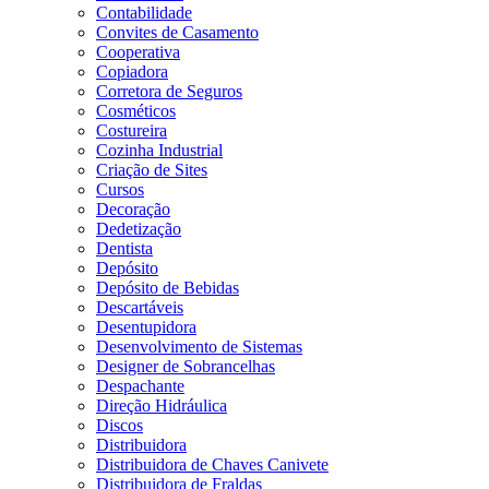
Contabilidade
Convites de Casamento
Cooperativa
Copiadora
Corretora de Seguros
Cosméticos
Costureira
Cozinha Industrial
Criação de Sites
Cursos
Decoração
Dedetização
Dentista
Depósito
Depósito de Bebidas
Descartáveis
Desentupidora
Desenvolvimento de Sistemas
Designer de Sobrancelhas
Despachante
Direção Hidráulica
Discos
Distribuidora
Distribuidora de Chaves Canivete
Distribuidora de Fraldas