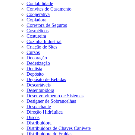
Contabilidade
Convites de Casamento
Cooperativa
Copiadora
Corretora de Seguros
Cosméticos
Costureira
Cozinha Industrial
Criação de Sites
Cursos
Decoração
Dedetização
Dentista
Depósito
Depósito de Bebidas
Descartáveis
Desentupidora
Desenvolvimento de Sistemas
Designer de Sobrancelhas
Despachante
Direção Hidráulica
Discos
Distribuidora
Distribuidora de Chaves Canivete
Distribuidora de Fraldas