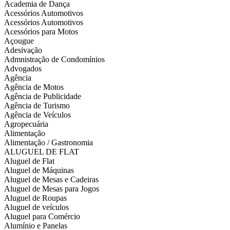
Academia de Dança
Acessórios Automotivos
Acessórios Automotivos
Acessórios para Motos
Açougue
Adesivação
Admnistração de Condomínios
Advogados
Agência
Agência de Motos
Agência de Publicidade
Agência de Turismo
Agência de Veículos
Agropecuária
Alimentação
Alimentação / Gastronomia
ALUGUEL DE FLAT
Aluguel de Flat
Aluguel de Máquinas
Aluguel de Mesas e Cadeiras
Aluguel de Mesas para Jogos
Aluguel de Roupas
Aluguel de veículos
Aluguel para Comércio
Alumínio e Panelas