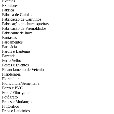
Eventos
Extintores
Fabrica
Fábrica de Gaiolas
Fabricação de Carrinhos
Fabricação de churrasqueiras
Fabricação de Premoldados
Fabricante de Inox
Fantasias
Fardamentos
Farmácias
Faróis e Lantenas
Fazenda
Ferro Velho
Festas e Eventos
Financiamento de Veículos
Fisioterapia
Floricultura
Floricultura/Sementeira
Forro e PVC
Foto / Filmagem
Fotógrafo
Fretes e Mudanças
Frigorífico
Frios e Laticínios