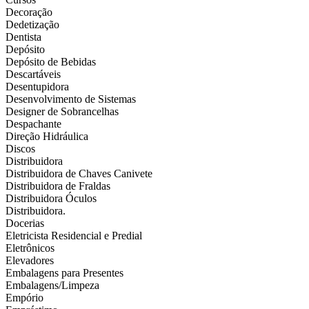
Decoração
Dedetização
Dentista
Depósito
Depósito de Bebidas
Descartáveis
Desentupidora
Desenvolvimento de Sistemas
Designer de Sobrancelhas
Despachante
Direção Hidráulica
Discos
Distribuidora
Distribuidora de Chaves Canivete
Distribuidora de Fraldas
Distribuidora Óculos
Distribuidora.
Docerias
Eletricista Residencial e Predial
Eletrônicos
Elevadores
Embalagens para Presentes
Embalagens/Limpeza
Empório