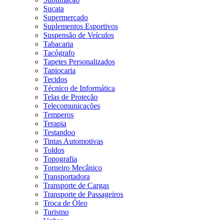
Sucata
Supermercado
Suplementos Esportivos
Suspensão de Veículos
Tabacaria
Tacógrafo
Tapetes Personalizados
Tapiocaria
Tecidos
Técnico de Informática
Telas de Proteção
Telecomunicações
Temperos
Terapia
Testandoo
Tintas Automotivas
Toldos
Topografia
Torneiro Mecânico
Transportadora
Transporte de Cargas
Transporte de Passageiros
Troca de Óleo
Turismo