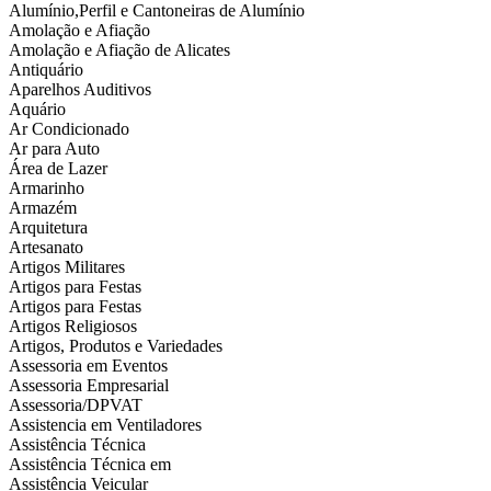
Alumínio,Perfil e Cantoneiras de Alumínio
Amolação e Afiação
Amolação e Afiação de Alicates
Antiquário
Aparelhos Auditivos
Aquário
Ar Condicionado
Ar para Auto
Área de Lazer
Armarinho
Armazém
Arquitetura
Artesanato
Artigos Militares
Artigos para Festas
Artigos para Festas
Artigos Religiosos
Artigos, Produtos e Variedades
Assessoria em Eventos
Assessoria Empresarial
Assessoria/DPVAT
Assistencia em Ventiladores
Assistência Técnica
Assistência Técnica em
Assistência Veicular