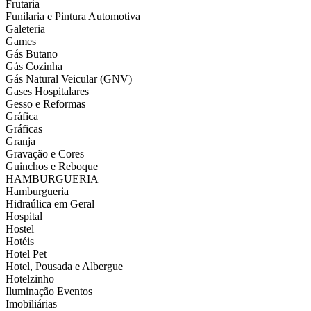
Frutaria
Funilaria e Pintura Automotiva
Galeteria
Games
Gás Butano
Gás Cozinha
Gás Natural Veicular (GNV)
Gases Hospitalares
Gesso e Reformas
Gráfica
Gráficas
Granja
Gravação e Cores
Guinchos e Reboque
HAMBURGUERIA
Hamburgueria
Hidraúlica em Geral
Hospital
Hostel
Hotéis
Hotel Pet
Hotel, Pousada e Albergue
Hotelzinho
Iluminação Eventos
Imobiliárias