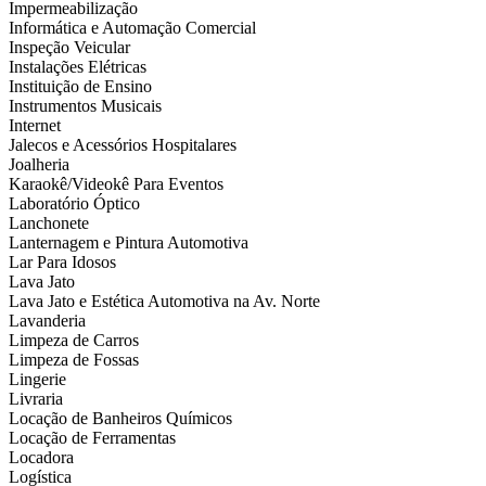
Impermeabilização
Informática e Automação Comercial
Inspeção Veicular
Instalações Elétricas
Instituição de Ensino
Instrumentos Musicais
Internet
Jalecos e Acessórios Hospitalares
Joalheria
Karaokê/Videokê Para Eventos
Laboratório Óptico
Lanchonete
Lanternagem e Pintura Automotiva
Lar Para Idosos
Lava Jato
Lava Jato e Estética Automotiva na Av. Norte
Lavanderia
Limpeza de Carros
Limpeza de Fossas
Lingerie
Livraria
Locação de Banheiros Químicos
Locação de Ferramentas
Locadora
Logística