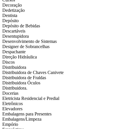
Decoração
Dedetização
Dentista
Depósito
Depósito de Bebidas
Descartáveis
Desentupidora
Desenvolvimento de Sistemas
Designer de Sobrancelhas
Despachante
Direção Hidráulica
Discos
Distribuidora
Distribuidora de Chaves Canivete
Distribuidora de Fraldas
Distribuidora Óculos
Distribuidora.
Docerias
Eletricista Residencial e Predial
Eletrônicos
Elevadores
Embalagens para Presentes
Embalagens/Limpeza
Empório