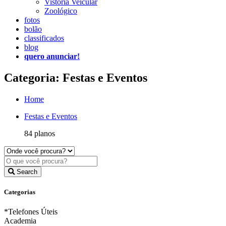
Vistoria Veicular
Zoológico
fotos
bolão
classificados
blog
quero anunciar!
Categoria: Festas e Eventos
Home
Festas e Eventos
84 planos
Search
Categorias
*Telefones Úteis
Academia