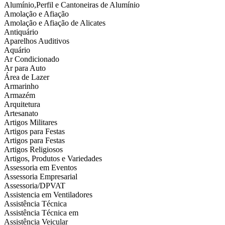
Alumínio,Perfil e Cantoneiras de Alumínio
Amolação e Afiação
Amolação e Afiação de Alicates
Antiquário
Aparelhos Auditivos
Aquário
Ar Condicionado
Ar para Auto
Área de Lazer
Armarinho
Armazém
Arquitetura
Artesanato
Artigos Militares
Artigos para Festas
Artigos para Festas
Artigos Religiosos
Artigos, Produtos e Variedades
Assessoria em Eventos
Assessoria Empresarial
Assessoria/DPVAT
Assistencia em Ventiladores
Assistência Técnica
Assistência Técnica em
Assistência Veicular