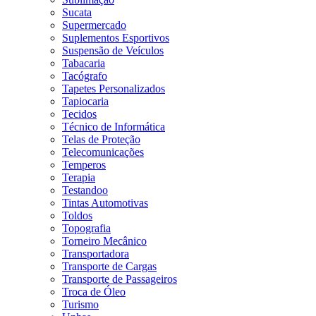
Sucata
Supermercado
Suplementos Esportivos
Suspensão de Veículos
Tabacaria
Tacógrafo
Tapetes Personalizados
Tapiocaria
Tecidos
Técnico de Informática
Telas de Proteção
Telecomunicações
Temperos
Terapia
Testandoo
Tintas Automotivas
Toldos
Topografia
Torneiro Mecânico
Transportadora
Transporte de Cargas
Transporte de Passageiros
Troca de Óleo
Turismo