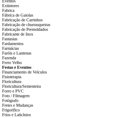
Eventos
Extintores
Fabrica
Fábrica de Gaiolas
Fabricação de Carrinhos
Fabricação de churrasqueiras
Fabricação de Premoldados
Fabricante de Inox
Fantasias
Fardamentos
Farmácias
Faróis e Lantenas
Fazenda
Ferro Velho
Festas e Eventos
Financiamento de Veículos
Fisioterapia
Floricultura
Floricultura/Sementeira
Forro e PVC
Foto / Filmagem
Fotógrafo
Fretes e Mudanças
Frigorífico
Frios e Laticínios