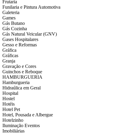
Frutaria
Funilaria e Pintura Automotiva
Galeteria
Games
Gás Butano
Gás Cozinha
Gás Natural Veicular (GNV)
Gases Hospitalares
Gesso e Reformas
Gráfica
Gráficas
Granja
Gravação e Cores
Guinchos e Reboque
HAMBURGUERIA
Hamburgueria
Hidraúlica em Geral
Hospital
Hostel
Hotéis
Hotel Pet
Hotel, Pousada e Albergue
Hotelzinho
Iluminação Eventos
Imobiliárias