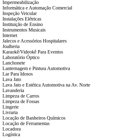
Impermeabilização
Informática e Automação Comercial
Inspeção Veicular
Instalações Elétricas
Instituição de Ensino
Instrumentos Musicais
Internet
Jalecos e Acessórios Hospitalares
Joalheria
Karaokê/Videokê Para Eventos
Laboratório Óptico
Lanchonete
Lanternagem e Pintura Automotiva
Lar Para Idosos
Lava Jato
Lava Jato e Estética Automotiva na Av. Norte
Lavanderia
Limpeza de Carros
Limpeza de Fossas
Lingerie
Livraria
Locação de Banheiros Químicos
Locação de Ferramentas
Locadora
Logística