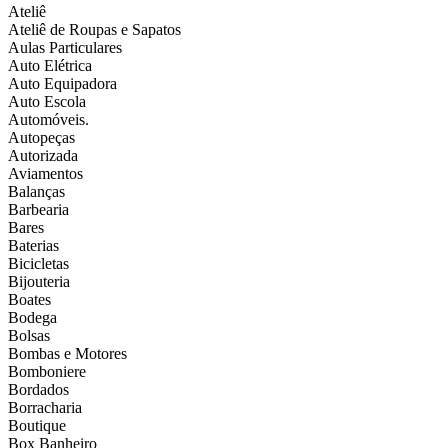
Ateliê
Ateliê de Roupas e Sapatos
Aulas Particulares
Auto Elétrica
Auto Equipadora
Auto Escola
Automóveis.
Autopeças
Autorizada
Aviamentos
Balanças
Barbearia
Bares
Baterias
Bicicletas
Bijouteria
Boates
Bodega
Bolsas
Bombas e Motores
Bomboniere
Bordados
Borracharia
Boutique
Box Banheiro