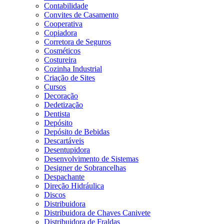
Contabilidade
Convites de Casamento
Cooperativa
Copiadora
Corretora de Seguros
Cosméticos
Costureira
Cozinha Industrial
Criação de Sites
Cursos
Decoração
Dedetização
Dentista
Depósito
Depósito de Bebidas
Descartáveis
Desentupidora
Desenvolvimento de Sistemas
Designer de Sobrancelhas
Despachante
Direção Hidráulica
Discos
Distribuidora
Distribuidora de Chaves Canivete
Distribuidora de Fraldas