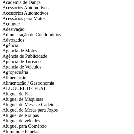
Academia de Dança
Acessórios Automotivos
Acessórios Automotivos
Acessórios para Motos
Açougue
Adesivação
Admnistração de Condomínios
Advogados
Agência
Agência de Motos
Agência de Publicidade
Agência de Turismo
Agência de Veículos
Agropecuária
Alimentação
Alimentação / Gastronomia
ALUGUEL DE FLAT
Aluguel de Flat
Aluguel de Máquinas
Aluguel de Mesas e Cadeiras
Aluguel de Mesas para Jogos
Aluguel de Roupas
Aluguel de veículos
Aluguel para Comércio
Alumínio e Panelas