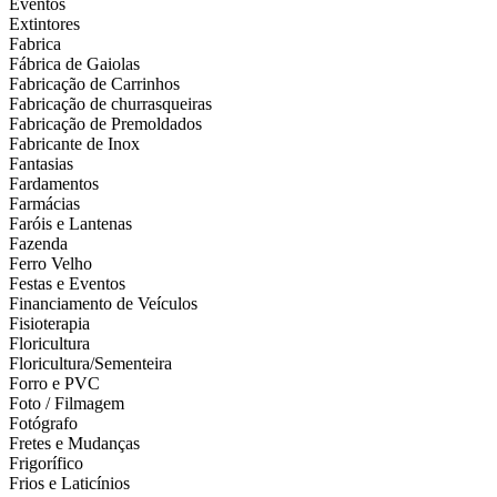
Eventos
Extintores
Fabrica
Fábrica de Gaiolas
Fabricação de Carrinhos
Fabricação de churrasqueiras
Fabricação de Premoldados
Fabricante de Inox
Fantasias
Fardamentos
Farmácias
Faróis e Lantenas
Fazenda
Ferro Velho
Festas e Eventos
Financiamento de Veículos
Fisioterapia
Floricultura
Floricultura/Sementeira
Forro e PVC
Foto / Filmagem
Fotógrafo
Fretes e Mudanças
Frigorífico
Frios e Laticínios