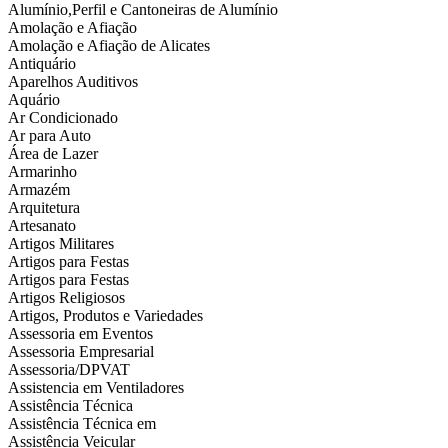
Alumínio,Perfil e Cantoneiras de Alumínio
Amolação e Afiação
Amolação e Afiação de Alicates
Antiquário
Aparelhos Auditivos
Aquário
Ar Condicionado
Ar para Auto
Área de Lazer
Armarinho
Armazém
Arquitetura
Artesanato
Artigos Militares
Artigos para Festas
Artigos para Festas
Artigos Religiosos
Artigos, Produtos e Variedades
Assessoria em Eventos
Assessoria Empresarial
Assessoria/DPVAT
Assistencia em Ventiladores
Assistência Técnica
Assistência Técnica em
Assistência Veicular