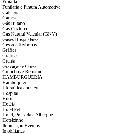
Frutaria
Funilaria e Pintura Automotiva
Galeteria
Games
Gás Butano
Gás Cozinha
Gás Natural Veicular (GNV)
Gases Hospitalares
Gesso e Reformas
Gráfica
Gráficas
Granja
Gravação e Cores
Guinchos e Reboque
HAMBURGUERIA
Hamburgueria
Hidraúlica em Geral
Hospital
Hostel
Hotéis
Hotel Pet
Hotel, Pousada e Albergue
Hotelzinho
Iluminação Eventos
Imobiliárias