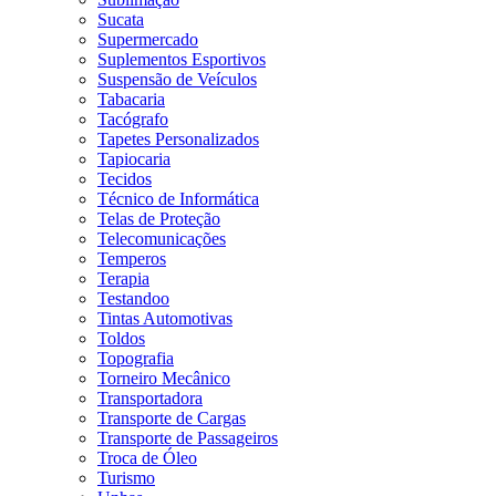
Sucata
Supermercado
Suplementos Esportivos
Suspensão de Veículos
Tabacaria
Tacógrafo
Tapetes Personalizados
Tapiocaria
Tecidos
Técnico de Informática
Telas de Proteção
Telecomunicações
Temperos
Terapia
Testandoo
Tintas Automotivas
Toldos
Topografia
Torneiro Mecânico
Transportadora
Transporte de Cargas
Transporte de Passageiros
Troca de Óleo
Turismo