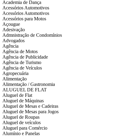
Academia de Dança
Acessórios Automotivos
Acessórios Automotivos
Acessórios para Motos
Açougue
Adesivação
Admnistração de Condomínios
Advogados
Agência
Agência de Motos
Agência de Publicidade
Agência de Turismo
Agência de Veículos
Agropecuária
Alimentação
Alimentação / Gastronomia
ALUGUEL DE FLAT
Aluguel de Flat
Aluguel de Máquinas
Aluguel de Mesas e Cadeiras
Aluguel de Mesas para Jogos
Aluguel de Roupas
Aluguel de veículos
Aluguel para Comércio
Alumínio e Panelas