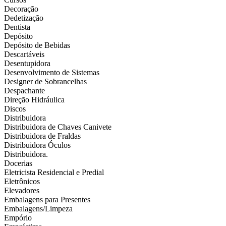
Decoração
Dedetização
Dentista
Depósito
Depósito de Bebidas
Descartáveis
Desentupidora
Desenvolvimento de Sistemas
Designer de Sobrancelhas
Despachante
Direção Hidráulica
Discos
Distribuidora
Distribuidora de Chaves Canivete
Distribuidora de Fraldas
Distribuidora Óculos
Distribuidora.
Docerias
Eletricista Residencial e Predial
Eletrônicos
Elevadores
Embalagens para Presentes
Embalagens/Limpeza
Empório