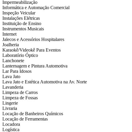
Impermeabilização
Informática e Automação Comercial
Inspeção Veicular
Instalações Elétricas
Instituição de Ensino
Instrumentos Musicais
Internet
Jalecos e Acessórios Hospitalares
Joalheria
Karaokê/Videokê Para Eventos
Laboratório Óptico
Lanchonete
Lanternagem e Pintura Automotiva
Lar Para Idosos
Lava Jato
Lava Jato e Estética Automotiva na Av. Norte
Lavanderia
Limpeza de Carros
Limpeza de Fossas
Lingerie
Livraria
Locação de Banheiros Químicos
Locação de Ferramentas
Locadora
Logística