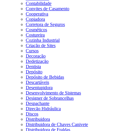
Contabilidade
Convites de Casamento
Cooperativa
Copiadora
Corretora de Seguros
Cosméticos
Costureira
Cozinha Industrial
Criação de Sites
Cursos
Decoração
Dedetização
Dentista
Depósito
Depósito de Bebidas
Descartáveis
Desentupidora
Desenvolvimento de Sistemas
Designer de Sobrancelhas
Despachante
Direção Hidráulica
Discos
Distribuidora
Distribuidora de Chaves Canivete
Distribuidora de Fraldas