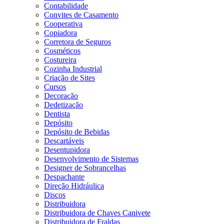
Contabilidade
Convites de Casamento
Cooperativa
Copiadora
Corretora de Seguros
Cosméticos
Costureira
Cozinha Industrial
Criação de Sites
Cursos
Decoração
Dedetização
Dentista
Depósito
Depósito de Bebidas
Descartáveis
Desentupidora
Desenvolvimento de Sistemas
Designer de Sobrancelhas
Despachante
Direção Hidráulica
Discos
Distribuidora
Distribuidora de Chaves Canivete
Distribuidora de Fraldas