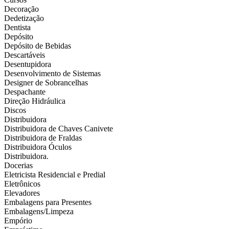
Decoração
Dedetização
Dentista
Depósito
Depósito de Bebidas
Descartáveis
Desentupidora
Desenvolvimento de Sistemas
Designer de Sobrancelhas
Despachante
Direção Hidráulica
Discos
Distribuidora
Distribuidora de Chaves Canivete
Distribuidora de Fraldas
Distribuidora Óculos
Distribuidora.
Docerias
Eletricista Residencial e Predial
Eletrônicos
Elevadores
Embalagens para Presentes
Embalagens/Limpeza
Empório