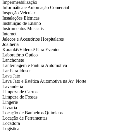
Impermeabilização
Informática e Automação Comercial
Inspeção Veicular
Instalações Elétricas
Instituição de Ensino
Instrumentos Musicais
Internet
Jalecos e Acessórios Hospitalares
Joalheria
Karaokê/Videokê Para Eventos
Laboratório Óptico
Lanchonete
Lanternagem e Pintura Automotiva
Lar Para Idosos
Lava Jato
Lava Jato e Estética Automotiva na Av. Norte
Lavanderia
Limpeza de Carros
Limpeza de Fossas
Lingerie
Livraria
Locação de Banheiros Químicos
Locação de Ferramentas
Locadora
Logística