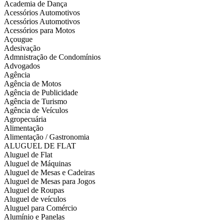
Academia de Dança
Acessórios Automotivos
Acessórios Automotivos
Acessórios para Motos
Açougue
Adesivação
Admnistração de Condomínios
Advogados
Agência
Agência de Motos
Agência de Publicidade
Agência de Turismo
Agência de Veículos
Agropecuária
Alimentação
Alimentação / Gastronomia
ALUGUEL DE FLAT
Aluguel de Flat
Aluguel de Máquinas
Aluguel de Mesas e Cadeiras
Aluguel de Mesas para Jogos
Aluguel de Roupas
Aluguel de veículos
Aluguel para Comércio
Alumínio e Panelas