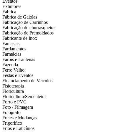
Eventos
Extintores
Fabrica
Fábrica de Gaiolas
Fabricação de Carrinhos
Fabricação de churrasqueiras
Fabricação de Premoldados
Fabricante de Inox
Fantasias
Fardamentos
Farmácias
Faróis e Lantenas
Fazenda
Ferro Velho
Festas e Eventos
Financiamento de Veículos
Fisioterapia
Floricultura
Floricultura/Sementeira
Forro e PVC
Foto / Filmagem
Fotógrafo
Fretes e Mudanças
Frigorífico
Frios e Laticínios