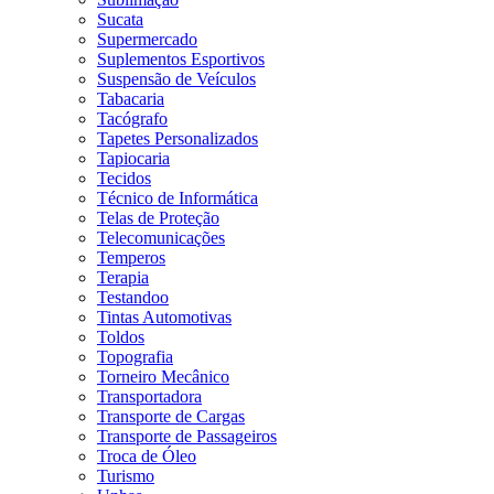
Sucata
Supermercado
Suplementos Esportivos
Suspensão de Veículos
Tabacaria
Tacógrafo
Tapetes Personalizados
Tapiocaria
Tecidos
Técnico de Informática
Telas de Proteção
Telecomunicações
Temperos
Terapia
Testandoo
Tintas Automotivas
Toldos
Topografia
Torneiro Mecânico
Transportadora
Transporte de Cargas
Transporte de Passageiros
Troca de Óleo
Turismo