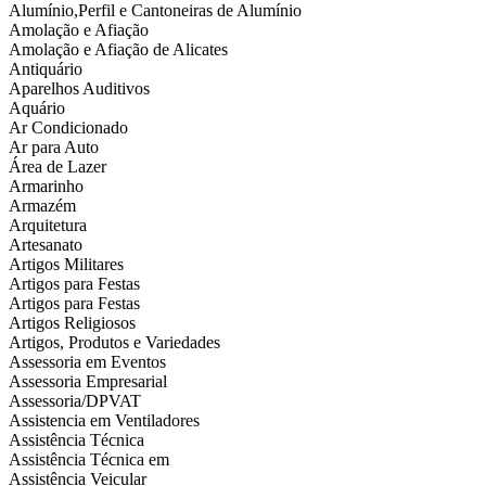
Alumínio,Perfil e Cantoneiras de Alumínio
Amolação e Afiação
Amolação e Afiação de Alicates
Antiquário
Aparelhos Auditivos
Aquário
Ar Condicionado
Ar para Auto
Área de Lazer
Armarinho
Armazém
Arquitetura
Artesanato
Artigos Militares
Artigos para Festas
Artigos para Festas
Artigos Religiosos
Artigos, Produtos e Variedades
Assessoria em Eventos
Assessoria Empresarial
Assessoria/DPVAT
Assistencia em Ventiladores
Assistência Técnica
Assistência Técnica em
Assistência Veicular