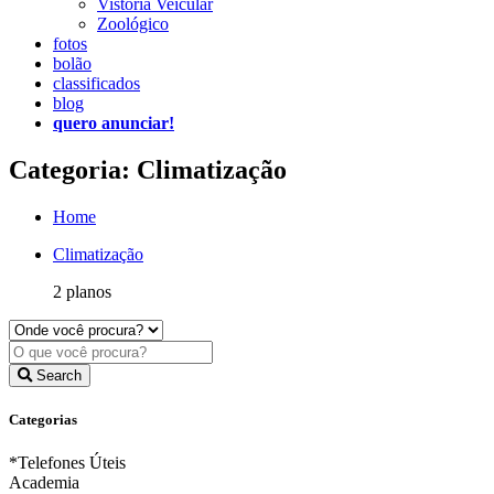
Vistoria Veicular
Zoológico
fotos
bolão
classificados
blog
quero anunciar!
Categoria: Climatização
Home
Climatização
2 planos
Search
Categorias
*Telefones Úteis
Academia