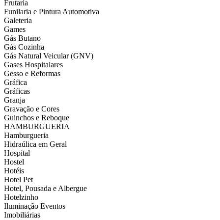
Frutaria
Funilaria e Pintura Automotiva
Galeteria
Games
Gás Butano
Gás Cozinha
Gás Natural Veicular (GNV)
Gases Hospitalares
Gesso e Reformas
Gráfica
Gráficas
Granja
Gravação e Cores
Guinchos e Reboque
HAMBURGUERIA
Hamburgueria
Hidraúlica em Geral
Hospital
Hostel
Hotéis
Hotel Pet
Hotel, Pousada e Albergue
Hotelzinho
Iluminação Eventos
Imobiliárias