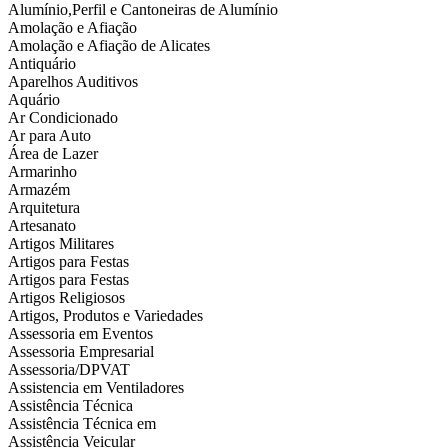
Alumínio,Perfil e Cantoneiras de Alumínio
Amolação e Afiação
Amolação e Afiação de Alicates
Antiquário
Aparelhos Auditivos
Aquário
Ar Condicionado
Ar para Auto
Área de Lazer
Armarinho
Armazém
Arquitetura
Artesanato
Artigos Militares
Artigos para Festas
Artigos para Festas
Artigos Religiosos
Artigos, Produtos e Variedades
Assessoria em Eventos
Assessoria Empresarial
Assessoria/DPVAT
Assistencia em Ventiladores
Assistência Técnica
Assistência Técnica em
Assistência Veicular