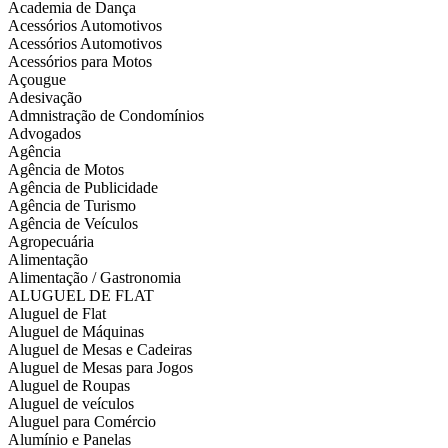
Academia de Dança
Acessórios Automotivos
Acessórios Automotivos
Acessórios para Motos
Açougue
Adesivação
Admnistração de Condomínios
Advogados
Agência
Agência de Motos
Agência de Publicidade
Agência de Turismo
Agência de Veículos
Agropecuária
Alimentação
Alimentação / Gastronomia
ALUGUEL DE FLAT
Aluguel de Flat
Aluguel de Máquinas
Aluguel de Mesas e Cadeiras
Aluguel de Mesas para Jogos
Aluguel de Roupas
Aluguel de veículos
Aluguel para Comércio
Alumínio e Panelas