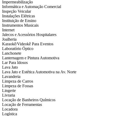
Impermeabilização
Informática e Automação Comercial
Inspeção Veicular
Instalações Elétricas
Instituição de Ensino
Instrumentos Musicais
Internet
Jalecos e Acessórios Hospitalares
Joalheria
Karaokê/Videokê Para Eventos
Laboratório Óptico
Lanchonete
Lanternagem e Pintura Automotiva
Lar Para Idosos
Lava Jato
Lava Jato e Estética Automotiva na Av. Norte
Lavanderia
Limpeza de Carros
Limpeza de Fossas
Lingerie
Livraria
Locação de Banheiros Químicos
Locação de Ferramentas
Locadora
Logística