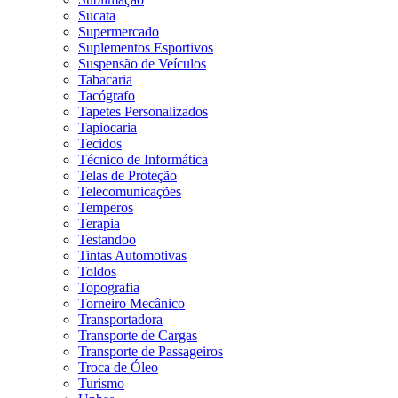
Sucata
Supermercado
Suplementos Esportivos
Suspensão de Veículos
Tabacaria
Tacógrafo
Tapetes Personalizados
Tapiocaria
Tecidos
Técnico de Informática
Telas de Proteção
Telecomunicações
Temperos
Terapia
Testandoo
Tintas Automotivas
Toldos
Topografia
Torneiro Mecânico
Transportadora
Transporte de Cargas
Transporte de Passageiros
Troca de Óleo
Turismo