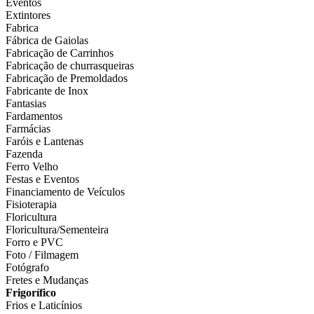
Eventos
Extintores
Fabrica
Fábrica de Gaiolas
Fabricação de Carrinhos
Fabricação de churrasqueiras
Fabricação de Premoldados
Fabricante de Inox
Fantasias
Fardamentos
Farmácias
Faróis e Lantenas
Fazenda
Ferro Velho
Festas e Eventos
Financiamento de Veículos
Fisioterapia
Floricultura
Floricultura/Sementeira
Forro e PVC
Foto / Filmagem
Fotógrafo
Fretes e Mudanças
Frigorífico
Frios e Laticínios