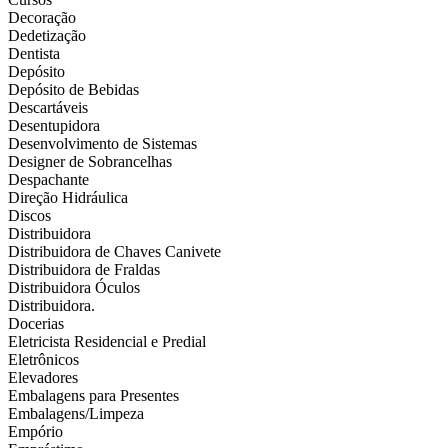
Decoração
Dedetização
Dentista
Depósito
Depósito de Bebidas
Descartáveis
Desentupidora
Desenvolvimento de Sistemas
Designer de Sobrancelhas
Despachante
Direção Hidráulica
Discos
Distribuidora
Distribuidora de Chaves Canivete
Distribuidora de Fraldas
Distribuidora Óculos
Distribuidora.
Docerias
Eletricista Residencial e Predial
Eletrônicos
Elevadores
Embalagens para Presentes
Embalagens/Limpeza
Empório