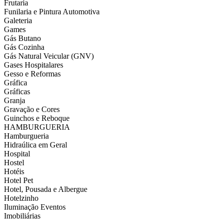
Frutaria
Funilaria e Pintura Automotiva
Galeteria
Games
Gás Butano
Gás Cozinha
Gás Natural Veicular (GNV)
Gases Hospitalares
Gesso e Reformas
Gráfica
Gráficas
Granja
Gravação e Cores
Guinchos e Reboque
HAMBURGUERIA
Hamburgueria
Hidraúlica em Geral
Hospital
Hostel
Hotéis
Hotel Pet
Hotel, Pousada e Albergue
Hotelzinho
Iluminação Eventos
Imobiliárias