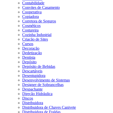
Contabilidade
Convites de Casamento
Cooperativa
Copiadora
Corretora de Seguros
Cosméticos
Costureira
Cozinha Industrial
Criação de Sites
Cursos
Decoração
Dedetização
Dentista
Depósito
Depósito de Bebidas
Descartáveis
Desentupidora
Desenvolvimento de Sistemas
Designer de Sobrancelhas
Despachante
Direção Hidráulica
Discos
Distribuidora
Distribuidora de Chaves Canivete
Distribuidora de Fraldas