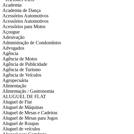
Academia
Academia de Dança
Acessórios Automotivos
Acessórios Automotivos
Acessórios para Motos
Açougue
Adesivação
Admnistração de Condomínios
Advogados
Agência
Agência de Motos
Agência de Publicidade
Agência de Turismo
Agência de Veículos
Agropecuária
Alimentação
Alimentação / Gastronomia
ALUGUEL DE FLAT
Aluguel de Flat
Aluguel de Máquinas
Aluguel de Mesas e Cadeiras
Aluguel de Mesas para Jogos
Aluguel de Roupas
Aluguel de veículos