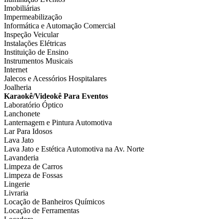
Imobiliárias
Impermeabilização
Informática e Automação Comercial
Inspeção Veicular
Instalações Elétricas
Instituição de Ensino
Instrumentos Musicais
Internet
Jalecos e Acessórios Hospitalares
Joalheria
Karaokê/Videokê Para Eventos
Laboratório Óptico
Lanchonete
Lanternagem e Pintura Automotiva
Lar Para Idosos
Lava Jato
Lava Jato e Estética Automotiva na Av. Norte
Lavanderia
Limpeza de Carros
Limpeza de Fossas
Lingerie
Livraria
Locação de Banheiros Químicos
Locação de Ferramentas