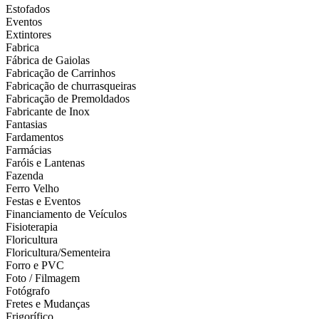
Estofados
Eventos
Extintores
Fabrica
Fábrica de Gaiolas
Fabricação de Carrinhos
Fabricação de churrasqueiras
Fabricação de Premoldados
Fabricante de Inox
Fantasias
Fardamentos
Farmácias
Faróis e Lantenas
Fazenda
Ferro Velho
Festas e Eventos
Financiamento de Veículos
Fisioterapia
Floricultura
Floricultura/Sementeira
Forro e PVC
Foto / Filmagem
Fotógrafo
Fretes e Mudanças
Frigorífico