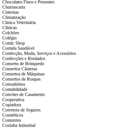
Chocolates Finos e Presentes
Churrascaria
Cisternas
Climatização
Clinica Veterinária
Clínicas
Colchões
Colégio
Comic Shop
Comida Saudável
Confecção, Moda, Serviços e Acessórios
Confecções e Bordados
Conserto de Brinquedo
Consertos Câmeras
Consertos de Máquinas
Consertos de Roupas
Consultórios
Contabilidade
Convites de Casamento
Cooperativa
Copiadora
Corretora de Seguros
Cosméticos
Costureira
Cozinha Industrial