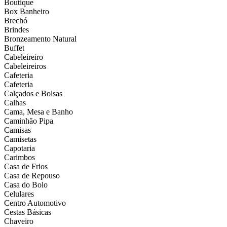
Boutique
Box Banheiro
Brechó
Brindes
Bronzeamento Natural
Buffet
Cabeleireiro
Cabeleireiros
Cafeteria
Cafeteria
Calçados e Bolsas
Calhas
Cama, Mesa e Banho
Caminhão Pipa
Camisas
Camisetas
Capotaria
Carimbos
Casa de Frios
Casa de Repouso
Casa do Bolo
Celulares
Centro Automotivo
Cestas Básicas
Chaveiro