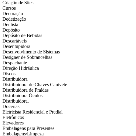
Criação de Sites
Cursos
Decoração
Dedetização
Dentista
Depósito
Depósito de Bebidas
Descartáveis
Desentupidora
Desenvolvimento de Sistemas
Designer de Sobrancelhas
Despachante
Direção Hidráulica
Discos
Distribuidora
Distribuidora de Chaves Canivete
Distribuidora de Fraldas
Distribuidora Óculos
Distribuidora.
Docerias
Eletricista Residencial e Predial
Eletrônicos
Elevadores
Embalagens para Presentes
Embalagens/Limpeza