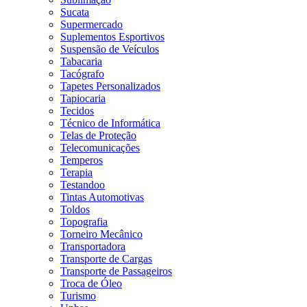
Sucata
Supermercado
Suplementos Esportivos
Suspensão de Veículos
Tabacaria
Tacógrafo
Tapetes Personalizados
Tapiocaria
Tecidos
Técnico de Informática
Telas de Proteção
Telecomunicações
Temperos
Terapia
Testandoo
Tintas Automotivas
Toldos
Topografia
Torneiro Mecânico
Transportadora
Transporte de Cargas
Transporte de Passageiros
Troca de Óleo
Turismo