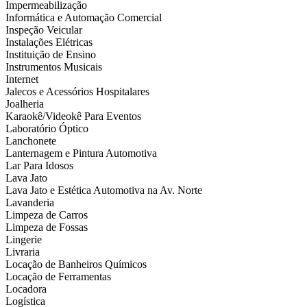
Impermeabilização
Informática e Automação Comercial
Inspeção Veicular
Instalações Elétricas
Instituição de Ensino
Instrumentos Musicais
Internet
Jalecos e Acessórios Hospitalares
Joalheria
Karaokê/Videokê Para Eventos
Laboratório Óptico
Lanchonete
Lanternagem e Pintura Automotiva
Lar Para Idosos
Lava Jato
Lava Jato e Estética Automotiva na Av. Norte
Lavanderia
Limpeza de Carros
Limpeza de Fossas
Lingerie
Livraria
Locação de Banheiros Químicos
Locação de Ferramentas
Locadora
Logística