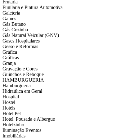
Frutaria
Funilaria e Pintura Automotiva
Galeteria
Games
Gás Butano
Gás Cozinha
Gás Natural Veicular (GNV)
Gases Hospitalares
Gesso e Reformas
Gráfica
Gráficas
Granja
Gravação e Cores
Guinchos e Reboque
HAMBURGUERIA
Hamburgueria
Hidraúlica em Geral
Hospital
Hostel
Hotéis
Hotel Pet
Hotel, Pousada e Albergue
Hotelzinho
Iluminação Eventos
Imobiliárias