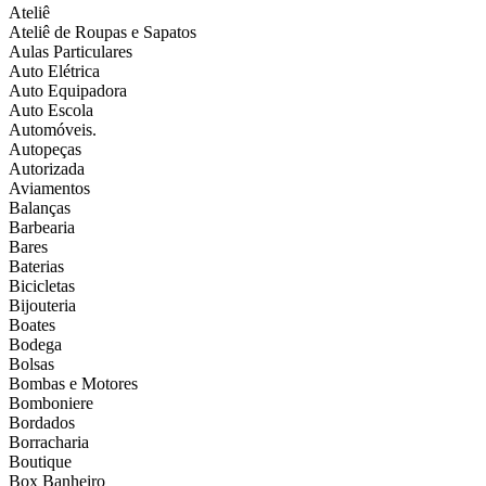
Ateliê
Ateliê de Roupas e Sapatos
Aulas Particulares
Auto Elétrica
Auto Equipadora
Auto Escola
Automóveis.
Autopeças
Autorizada
Aviamentos
Balanças
Barbearia
Bares
Baterias
Bicicletas
Bijouteria
Boates
Bodega
Bolsas
Bombas e Motores
Bomboniere
Bordados
Borracharia
Boutique
Box Banheiro