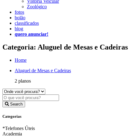
Vistoria Veicular
Zoológico
fotos
bolão
classificados
blog
quero anunciar!
Categoria: Aluguel de Mesas e Cadeiras
Home
Aluguel de Mesas e Cadeiras
2 planos
Search
Categorias
*Telefones Úteis
Academia