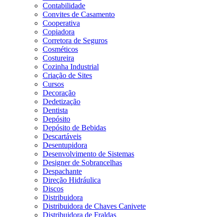
Contabilidade
Convites de Casamento
Cooperativa
Copiadora
Corretora de Seguros
Cosméticos
Costureira
Cozinha Industrial
Criação de Sites
Cursos
Decoração
Dedetização
Dentista
Depósito
Depósito de Bebidas
Descartáveis
Desentupidora
Desenvolvimento de Sistemas
Designer de Sobrancelhas
Despachante
Direção Hidráulica
Discos
Distribuidora
Distribuidora de Chaves Canivete
Distribuidora de Fraldas