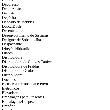
Decoração
Dedetização
Dentista
Depósito
Depósito de Bebidas
Descartáveis
Desentupidora
Desenvolvimento de Sistemas
Designer de Sobrancelhas
Despachante
Direção Hidráulica
Discos
Distribuidora
Distribuidora de Chaves Canivete
Distribuidora de Fraldas
Distribuidora Óculos
Distribuidora.
Docerias
Eletricista Residencial e Predial
Eletrônicos
Elevadores
Embalagens para Presentes
Embalagens/Limpeza
Empório