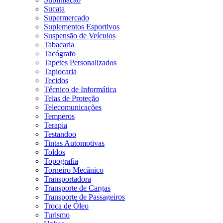
Sucata
Supermercado
Suplementos Esportivos
Suspensão de Veículos
Tabacaria
Tacógrafo
Tapetes Personalizados
Tapiocaria
Tecidos
Técnico de Informática
Telas de Proteção
Telecomunicações
Temperos
Terapia
Testandoo
Tintas Automotivas
Toldos
Topografia
Torneiro Mecânico
Transportadora
Transporte de Cargas
Transporte de Passageiros
Troca de Óleo
Turismo