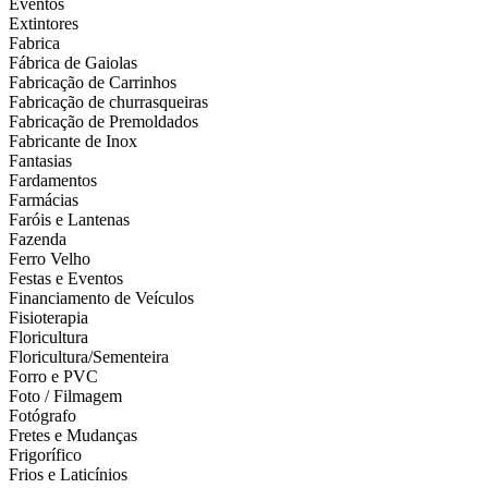
Eventos
Extintores
Fabrica
Fábrica de Gaiolas
Fabricação de Carrinhos
Fabricação de churrasqueiras
Fabricação de Premoldados
Fabricante de Inox
Fantasias
Fardamentos
Farmácias
Faróis e Lantenas
Fazenda
Ferro Velho
Festas e Eventos
Financiamento de Veículos
Fisioterapia
Floricultura
Floricultura/Sementeira
Forro e PVC
Foto / Filmagem
Fotógrafo
Fretes e Mudanças
Frigorífico
Frios e Laticínios