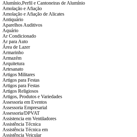
Alumínio,Perfil e Cantoneiras de Alumínio
Amolação e Afiação
Amolação e Afiação de Alicates
Antiquário
Aparelhos Auditivos
Aquário
Ar Condicionado
Ar para Auto
Área de Lazer
Armarinho
Armazém
Arquitetura
Artesanato
Artigos Militares
Artigos para Festas
Artigos para Festas
Artigos Religiosos
Artigos, Produtos e Variedades
Assessoria em Eventos
Assessoria Empresarial
Assessoria/DPVAT
Assistencia em Ventiladores
Assistência Técnica
Assistência Técnica em
Assistência Veicular