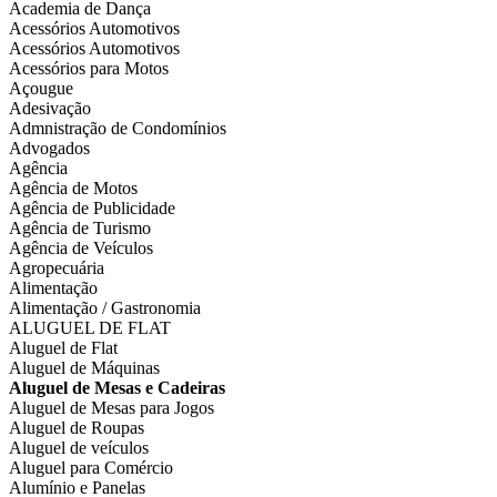
Academia de Dança
Acessórios Automotivos
Acessórios Automotivos
Acessórios para Motos
Açougue
Adesivação
Admnistração de Condomínios
Advogados
Agência
Agência de Motos
Agência de Publicidade
Agência de Turismo
Agência de Veículos
Agropecuária
Alimentação
Alimentação / Gastronomia
ALUGUEL DE FLAT
Aluguel de Flat
Aluguel de Máquinas
Aluguel de Mesas e Cadeiras
Aluguel de Mesas para Jogos
Aluguel de Roupas
Aluguel de veículos
Aluguel para Comércio
Alumínio e Panelas