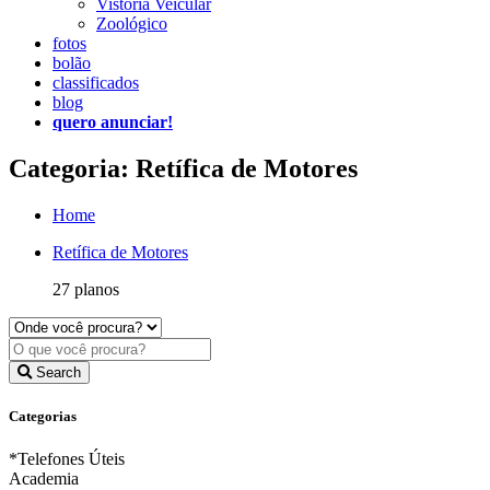
Vistoria Veicular
Zoológico
fotos
bolão
classificados
blog
quero anunciar!
Categoria: Retífica de Motores
Home
Retífica de Motores
27 planos
Search
Categorias
*Telefones Úteis
Academia