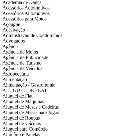
Academia de Dança
Acessórios Automotivos
Acessórios Automotivos
Acessórios para Motos
Açougue
Adesivação
Admnistração de Condomínios
Advogados
Agência
Agência de Motos
Agência de Publicidade
Agência de Turismo
Agência de Veículos
Agropecuária
Alimentação
Alimentação / Gastronomia
ALUGUEL DE FLAT
Aluguel de Flat
Aluguel de Máquinas
Aluguel de Mesas e Cadeiras
Aluguel de Mesas para Jogos
Aluguel de Roupas
Aluguel de veículos
Aluguel para Comércio
Alumínio e Panelas