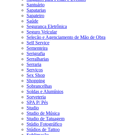
Santuário
Sapatarias
Sapateiro
Saúde
Segurança Eletrônica
Seguro Veícular
Seleção e Agenciamento de Mão de Obra
Self Service
Sementeira
Serigrafia
Serralharias
Serraria
Serviços
Sex Shop
Shopping
Sobrancelhas
Soldas e Alumínios
Sorveteria
SPA P/ Pés
Studio
Studio de Música
Studio de Tatuagem
Stúdio Fotográfico
Stúdios de Tattoo
Sublimação