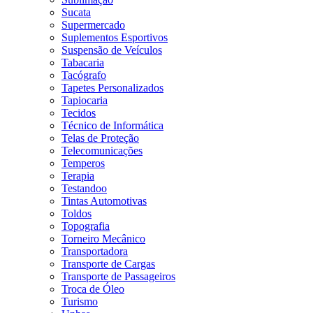
Sucata
Supermercado
Suplementos Esportivos
Suspensão de Veículos
Tabacaria
Tacógrafo
Tapetes Personalizados
Tapiocaria
Tecidos
Técnico de Informática
Telas de Proteção
Telecomunicações
Temperos
Terapia
Testandoo
Tintas Automotivas
Toldos
Topografia
Torneiro Mecânico
Transportadora
Transporte de Cargas
Transporte de Passageiros
Troca de Óleo
Turismo