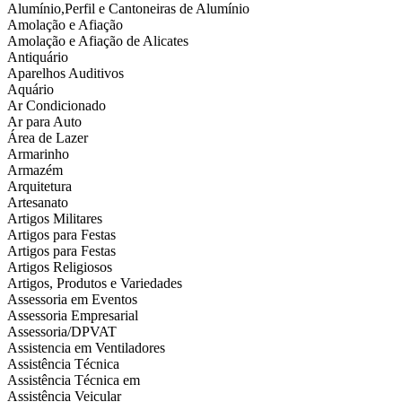
Alumínio,Perfil e Cantoneiras de Alumínio
Amolação e Afiação
Amolação e Afiação de Alicates
Antiquário
Aparelhos Auditivos
Aquário
Ar Condicionado
Ar para Auto
Área de Lazer
Armarinho
Armazém
Arquitetura
Artesanato
Artigos Militares
Artigos para Festas
Artigos para Festas
Artigos Religiosos
Artigos, Produtos e Variedades
Assessoria em Eventos
Assessoria Empresarial
Assessoria/DPVAT
Assistencia em Ventiladores
Assistência Técnica
Assistência Técnica em
Assistência Veicular