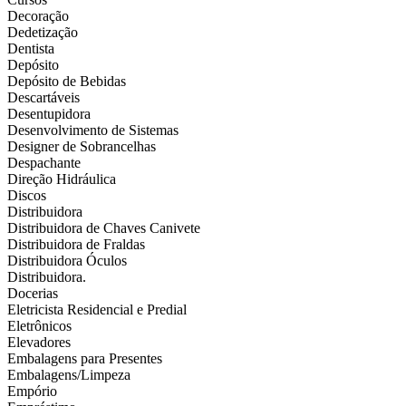
Decoração
Dedetização
Dentista
Depósito
Depósito de Bebidas
Descartáveis
Desentupidora
Desenvolvimento de Sistemas
Designer de Sobrancelhas
Despachante
Direção Hidráulica
Discos
Distribuidora
Distribuidora de Chaves Canivete
Distribuidora de Fraldas
Distribuidora Óculos
Distribuidora.
Docerias
Eletricista Residencial e Predial
Eletrônicos
Elevadores
Embalagens para Presentes
Embalagens/Limpeza
Empório