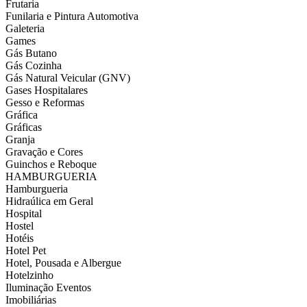
Frutaria
Funilaria e Pintura Automotiva
Galeteria
Games
Gás Butano
Gás Cozinha
Gás Natural Veicular (GNV)
Gases Hospitalares
Gesso e Reformas
Gráfica
Gráficas
Granja
Gravação e Cores
Guinchos e Reboque
HAMBURGUERIA
Hamburgueria
Hidraúlica em Geral
Hospital
Hostel
Hotéis
Hotel Pet
Hotel, Pousada e Albergue
Hotelzinho
Iluminação Eventos
Imobiliárias