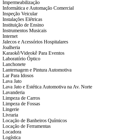
Impermeabilização
Informática e Automação Comercial
Inspeção Veicular
Instalações Elétricas
Instituição de Ensino
Instrumentos Musicais
Internet
Jalecos e Acessórios Hospitalares
Joalheria
Karaokê/Videokê Para Eventos
Laboratório Óptico
Lanchonete
Lanternagem e Pintura Automotiva
Lar Para Idosos
Lava Jato
Lava Jato e Estética Automotiva na Av. Norte
Lavanderia
Limpeza de Carros
Limpeza de Fossas
Lingerie
Livraria
Locação de Banheiros Químicos
Locação de Ferramentas
Locadora
Logística