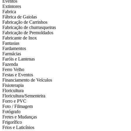
Eventos
Extintores
Fabrica
Fábrica de Gaiolas
Fabricação de Carrinhos
Fabricação de churrasqueiras
Fabricação de Premoldados
Fabricante de Inox
Fantasias
Fardamentos
Farmácias
Faróis e Lantenas
Fazenda
Ferro Velho
Festas e Eventos
Financiamento de Veículos
Fisioterapia
Floricultura
Floricultura/Sementeira
Forro e PVC
Foto / Filmagem
Fotógrafo
Fretes e Mudanças
Frigorífico
Frios e Laticínios