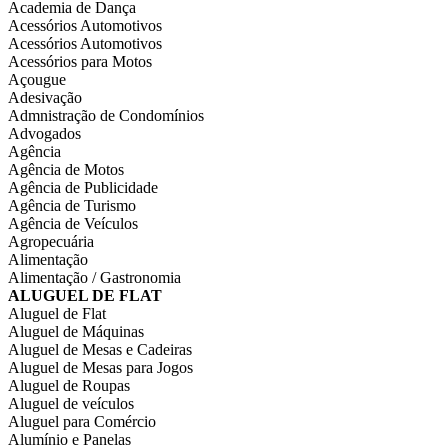
Academia de Dança
Acessórios Automotivos
Acessórios Automotivos
Acessórios para Motos
Açougue
Adesivação
Admnistração de Condomínios
Advogados
Agência
Agência de Motos
Agência de Publicidade
Agência de Turismo
Agência de Veículos
Agropecuária
Alimentação
Alimentação / Gastronomia
ALUGUEL DE FLAT
Aluguel de Flat
Aluguel de Máquinas
Aluguel de Mesas e Cadeiras
Aluguel de Mesas para Jogos
Aluguel de Roupas
Aluguel de veículos
Aluguel para Comércio
Alumínio e Panelas