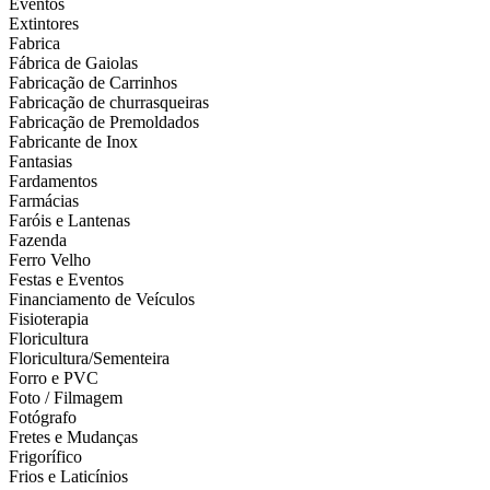
Eventos
Extintores
Fabrica
Fábrica de Gaiolas
Fabricação de Carrinhos
Fabricação de churrasqueiras
Fabricação de Premoldados
Fabricante de Inox
Fantasias
Fardamentos
Farmácias
Faróis e Lantenas
Fazenda
Ferro Velho
Festas e Eventos
Financiamento de Veículos
Fisioterapia
Floricultura
Floricultura/Sementeira
Forro e PVC
Foto / Filmagem
Fotógrafo
Fretes e Mudanças
Frigorífico
Frios e Laticínios