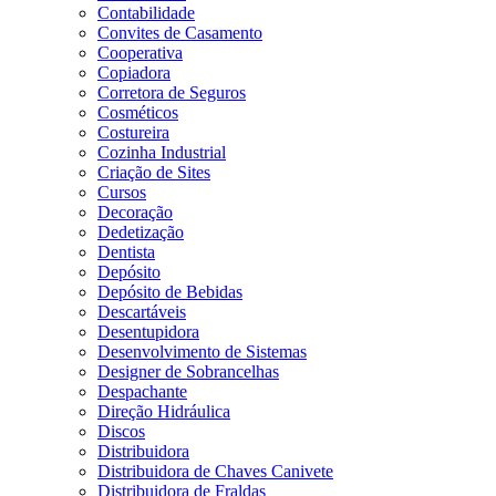
Contabilidade
Convites de Casamento
Cooperativa
Copiadora
Corretora de Seguros
Cosméticos
Costureira
Cozinha Industrial
Criação de Sites
Cursos
Decoração
Dedetização
Dentista
Depósito
Depósito de Bebidas
Descartáveis
Desentupidora
Desenvolvimento de Sistemas
Designer de Sobrancelhas
Despachante
Direção Hidráulica
Discos
Distribuidora
Distribuidora de Chaves Canivete
Distribuidora de Fraldas