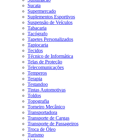
Sucata
Supermercado
Suplementos Esportivos
Suspensão de Veículos
Tabacaria
Tacógrafo
Tapetes Personalizados
Tapiocaria
Tecidos
Técnico de Informática
Telas de Proteção
Telecomunicações
Temperos
Terapia
Testandoo
Tintas Automotivas
Toldos
Topografia
Torneiro Mecânico
Transportadora
Transporte de Cargas
Transporte de Passageiros
Troca de Óleo
Turismo