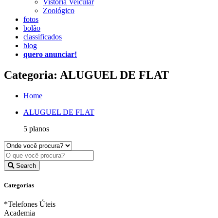
Vistoria Veicular
Zoológico
fotos
bolão
classificados
blog
quero anunciar!
Categoria: ALUGUEL DE FLAT
Home
ALUGUEL DE FLAT
5 planos
Search
Categorias
*Telefones Úteis
Academia