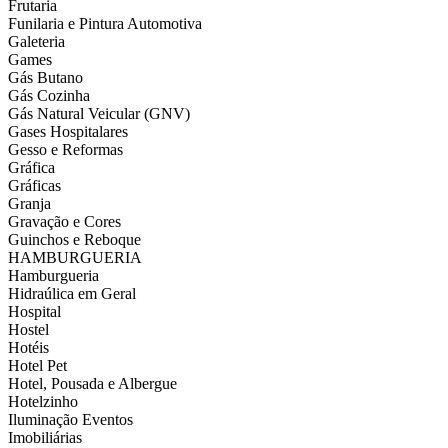
Frutaria
Funilaria e Pintura Automotiva
Galeteria
Games
Gás Butano
Gás Cozinha
Gás Natural Veicular (GNV)
Gases Hospitalares
Gesso e Reformas
Gráfica
Gráficas
Granja
Gravação e Cores
Guinchos e Reboque
HAMBURGUERIA
Hamburgueria
Hidraúlica em Geral
Hospital
Hostel
Hotéis
Hotel Pet
Hotel, Pousada e Albergue
Hotelzinho
Iluminação Eventos
Imobiliárias