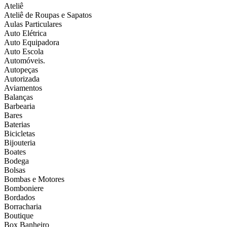
Ateliê
Ateliê de Roupas e Sapatos
Aulas Particulares
Auto Elétrica
Auto Equipadora
Auto Escola
Automóveis.
Autopeças
Autorizada
Aviamentos
Balanças
Barbearia
Bares
Baterias
Bicicletas
Bijouteria
Boates
Bodega
Bolsas
Bombas e Motores
Bomboniere
Bordados
Borracharia
Boutique
Box Banheiro