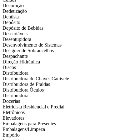
Decoração
Dedetização
Dentista
Depósito
Depósito de Bebidas
Descartáveis
Desentupidora
Desenvolvimento de Sistemas
Designer de Sobrancelhas
Despachante
Direção Hidráulica
Discos
Distribuidora
Distribuidora de Chaves Canivete
Distribuidora de Fraldas
Distribuidora Óculos
Distribuidora.
Docerias
Eletricista Residencial e Predial
Eletrônicos
Elevadores
Embalagens para Presentes
Embalagens/Limpeza
Empório