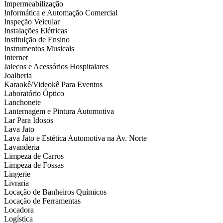
Impermeabilização
Informática e Automação Comercial
Inspeção Veicular
Instalações Elétricas
Instituição de Ensino
Instrumentos Musicais
Internet
Jalecos e Acessórios Hospitalares
Joalheria
Karaokê/Videokê Para Eventos
Laboratório Óptico
Lanchonete
Lanternagem e Pintura Automotiva
Lar Para Idosos
Lava Jato
Lava Jato e Estética Automotiva na Av. Norte
Lavanderia
Limpeza de Carros
Limpeza de Fossas
Lingerie
Livraria
Locação de Banheiros Químicos
Locação de Ferramentas
Locadora
Logística