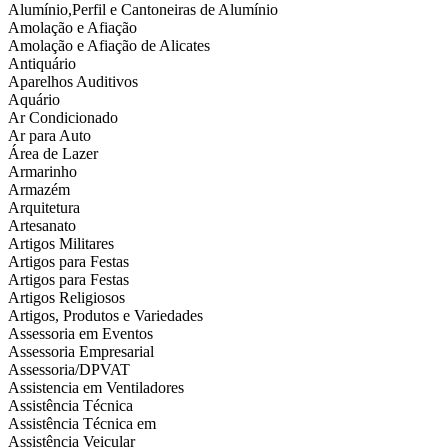
Alumínio,Perfil e Cantoneiras de Alumínio
Amolação e Afiação
Amolação e Afiação de Alicates
Antiquário
Aparelhos Auditivos
Aquário
Ar Condicionado
Ar para Auto
Área de Lazer
Armarinho
Armazém
Arquitetura
Artesanato
Artigos Militares
Artigos para Festas
Artigos para Festas
Artigos Religiosos
Artigos, Produtos e Variedades
Assessoria em Eventos
Assessoria Empresarial
Assessoria/DPVAT
Assistencia em Ventiladores
Assistência Técnica
Assistência Técnica em
Assistência Veicular