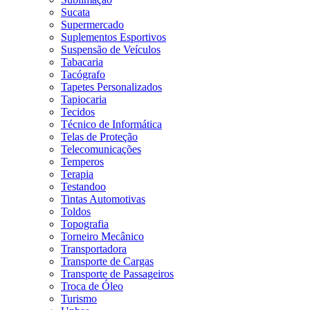
Sucata
Supermercado
Suplementos Esportivos
Suspensão de Veículos
Tabacaria
Tacógrafo
Tapetes Personalizados
Tapiocaria
Tecidos
Técnico de Informática
Telas de Proteção
Telecomunicações
Temperos
Terapia
Testandoo
Tintas Automotivas
Toldos
Topografia
Torneiro Mecânico
Transportadora
Transporte de Cargas
Transporte de Passageiros
Troca de Óleo
Turismo