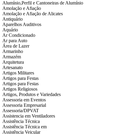
Alumínio,Perfil e Cantoneiras de Alumínio
Amolação e Afiação
Amolação e Afiação de Alicates
Antiquário
Aparelhos Auditivos
Aquário
Ar Condicionado
Ar para Auto
Área de Lazer
Armarinho
Armazém
Arquitetura
Artesanato
Artigos Militares
Artigos para Festas
Artigos para Festas
Artigos Religiosos
Artigos, Produtos e Variedades
Assessoria em Eventos
Assessoria Empresarial
Assessoria/DPVAT
Assistencia em Ventiladores
Assistência Técnica
Assistência Técnica em
Assistência Veicular