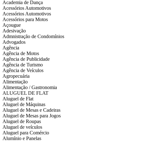
Academia de Dança
Acessórios Automotivos
Acessórios Automotivos
Acessórios para Motos
Açougue
Adesivação
Admnistração de Condomínios
Advogados
Agência
Agência de Motos
Agência de Publicidade
Agência de Turismo
Agência de Veículos
Agropecuária
Alimentação
Alimentação / Gastronomia
ALUGUEL DE FLAT
Aluguel de Flat
Aluguel de Máquinas
Aluguel de Mesas e Cadeiras
Aluguel de Mesas para Jogos
Aluguel de Roupas
Aluguel de veículos
Aluguel para Comércio
Alumínio e Panelas