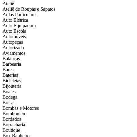
Ateliê
Ateliê de Roupas e Sapatos
Aulas Particulares
Auto Elétrica
Auto Equipadora
Auto Escola
Automóveis.
Autopeças
Autorizada
Aviamentos
Balanças
Barbearia
Bares
Baterias
Bicicletas
Bijouteria
Boates
Bodega
Bolsas
Bombas e Motores
Bomboniere
Bordados
Borracharia
Boutique
Box Banheiro