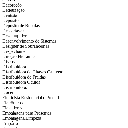
Decoração
Dedetização
Dentista
Depósito
Depósito de Bebidas
Descartáveis
Desentupidora
Desenvolvimento de Sistemas
Designer de Sobrancelhas
Despachante
Direção Hidráulica
Discos
Distribuidora
Distribuidora de Chaves Canivete
Distribuidora de Fraldas
Distribuidora Óculos
Distribuidora.
Docerias
Eletricista Residencial e Predial
Eletrônicos
Elevadores
Embalagens para Presentes
Embalagens/Limpeza
Empório