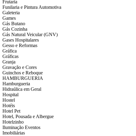
Frutaria
Funilaria e Pintura Automotiva
Galeteria
Games
Gás Butano
Gás Cozinha
Gás Natural Veicular (GNV)
Gases Hospitalares
Gesso e Reformas
Gráfica
Gráficas
Granja
Gravação e Cores
Guinchos e Reboque
HAMBURGUERIA
Hamburgueria
Hidraúlica em Geral
Hospital
Hostel
Hotéis
Hotel Pet
Hotel, Pousada e Albergue
Hotelzinho
Iluminação Eventos
Imobiliárias