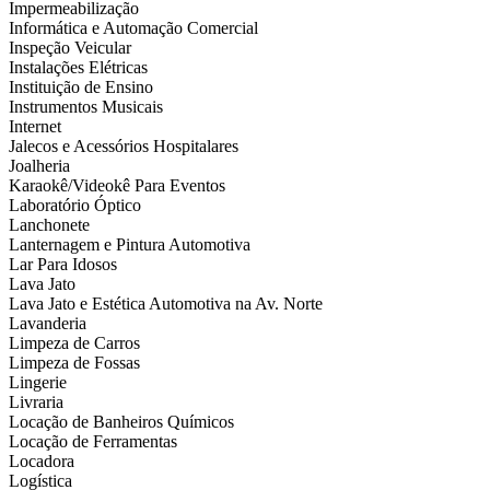
Impermeabilização
Informática e Automação Comercial
Inspeção Veicular
Instalações Elétricas
Instituição de Ensino
Instrumentos Musicais
Internet
Jalecos e Acessórios Hospitalares
Joalheria
Karaokê/Videokê Para Eventos
Laboratório Óptico
Lanchonete
Lanternagem e Pintura Automotiva
Lar Para Idosos
Lava Jato
Lava Jato e Estética Automotiva na Av. Norte
Lavanderia
Limpeza de Carros
Limpeza de Fossas
Lingerie
Livraria
Locação de Banheiros Químicos
Locação de Ferramentas
Locadora
Logística