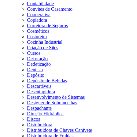
Contabilidade
Convites de Casamento
Cooperativa
Copiadora
Corretora de Seguros
Cosméticos
Costureira
Cozinha Industrial
Criação de Sites
Cursos
Decoração
Dedetização
Dentista
Depósito
Depósito de Bebidas
Descartáveis
Desentupidora
Desenvolvimento de Sistemas
Designer de Sobrancelhas
Despachante
Direção Hidráulica
Discos
Distribuidora
Distribuidora de Chaves Canivete
Distribuidora de Fraldas