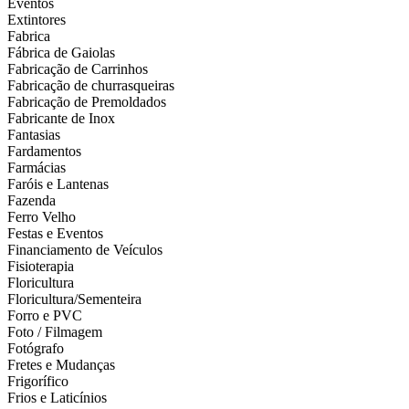
Eventos
Extintores
Fabrica
Fábrica de Gaiolas
Fabricação de Carrinhos
Fabricação de churrasqueiras
Fabricação de Premoldados
Fabricante de Inox
Fantasias
Fardamentos
Farmácias
Faróis e Lantenas
Fazenda
Ferro Velho
Festas e Eventos
Financiamento de Veículos
Fisioterapia
Floricultura
Floricultura/Sementeira
Forro e PVC
Foto / Filmagem
Fotógrafo
Fretes e Mudanças
Frigorífico
Frios e Laticínios