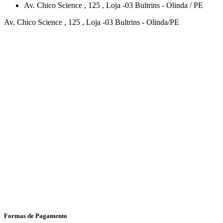
Av. Chico Science
, 125
, Loja -03
Bultrins
-
Olinda
/
PE
Av. Chico Science , 125 , Loja -03 Bultrins - Olinda/PE
Formas de Pagamento