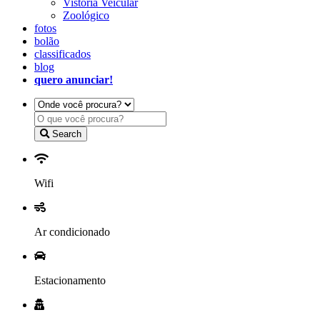
Vistoria Veicular
Zoológico
fotos
bolão
classificados
blog
quero anunciar!
Search
Wifi
Ar condicionado
Estacionamento