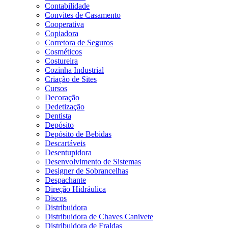
Contabilidade
Convites de Casamento
Cooperativa
Copiadora
Corretora de Seguros
Cosméticos
Costureira
Cozinha Industrial
Criação de Sites
Cursos
Decoração
Dedetização
Dentista
Depósito
Depósito de Bebidas
Descartáveis
Desentupidora
Desenvolvimento de Sistemas
Designer de Sobrancelhas
Despachante
Direção Hidráulica
Discos
Distribuidora
Distribuidora de Chaves Canivete
Distribuidora de Fraldas