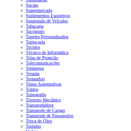
Sucata
Supermercado
Suplementos Esportivos
Suspensão de Veículos
Tabacaria
Tacógrafo
Tapetes Personalizados
Tapiocaria
Tecidos
Técnico de Informática
Telas de Proteção
Telecomunicações
Temperos
Terapia
Testandoo
Tintas Automotivas
Toldos
Topografia
Torneiro Mecânico
Transportadora
Transporte de Cargas
Transporte de Passageiros
Troca de Óleo
Turismo