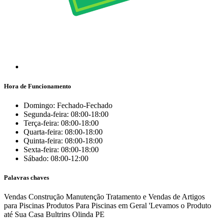
Hora de Funcionamento
Domingo: Fechado-Fechado
Segunda-feira: 08:00-18:00
Terça-feira: 08:00-18:00
Quarta-feira: 08:00-18:00
Quinta-feira: 08:00-18:00
Sexta-feira: 08:00-18:00
Sábado: 08:00-12:00
Palavras chaves
Vendas
Construção
Manutenção
Tratamento e Vendas de Artigos
para Piscinas
Produtos Para Piscinas em Geral 'Levamos o Produto
até Sua Casa
Bultrins
Olinda
PE