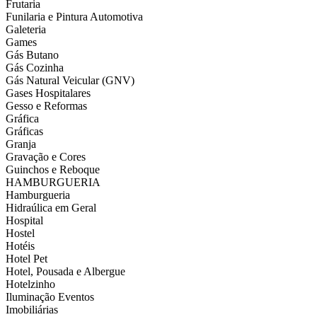
Frutaria
Funilaria e Pintura Automotiva
Galeteria
Games
Gás Butano
Gás Cozinha
Gás Natural Veicular (GNV)
Gases Hospitalares
Gesso e Reformas
Gráfica
Gráficas
Granja
Gravação e Cores
Guinchos e Reboque
HAMBURGUERIA
Hamburgueria
Hidraúlica em Geral
Hospital
Hostel
Hotéis
Hotel Pet
Hotel, Pousada e Albergue
Hotelzinho
Iluminação Eventos
Imobiliárias