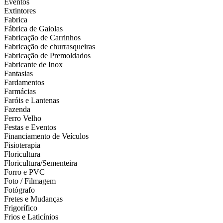
Eventos
Extintores
Fabrica
Fábrica de Gaiolas
Fabricação de Carrinhos
Fabricação de churrasqueiras
Fabricação de Premoldados
Fabricante de Inox
Fantasias
Fardamentos
Farmácias
Faróis e Lantenas
Fazenda
Ferro Velho
Festas e Eventos
Financiamento de Veículos
Fisioterapia
Floricultura
Floricultura/Sementeira
Forro e PVC
Foto / Filmagem
Fotógrafo
Fretes e Mudanças
Frigorífico
Frios e Laticínios