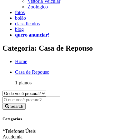
Vistoria Veicular
Zoológico
fotos
bolão
classificados
blog
quero anunciar!
Categoria: Casa de Repouso
Home
Casa de Repouso
1 planos
Search
Categorias
*Telefones Úteis
Academia