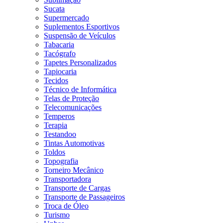
Sucata
Supermercado
Suplementos Esportivos
Suspensão de Veículos
Tabacaria
Tacógrafo
Tapetes Personalizados
Tapiocaria
Tecidos
Técnico de Informática
Telas de Proteção
Telecomunicações
Temperos
Terapia
Testandoo
Tintas Automotivas
Toldos
Topografia
Torneiro Mecânico
Transportadora
Transporte de Cargas
Transporte de Passageiros
Troca de Óleo
Turismo