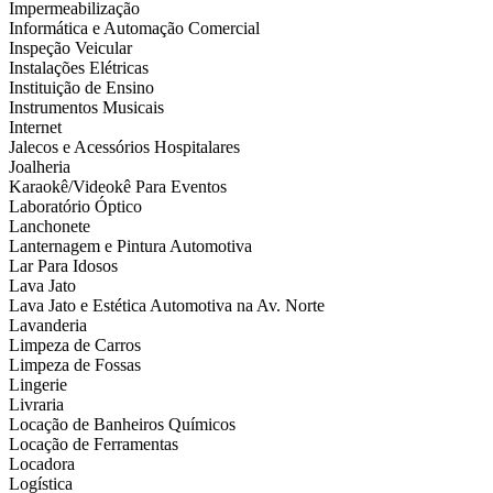
Impermeabilização
Informática e Automação Comercial
Inspeção Veicular
Instalações Elétricas
Instituição de Ensino
Instrumentos Musicais
Internet
Jalecos e Acessórios Hospitalares
Joalheria
Karaokê/Videokê Para Eventos
Laboratório Óptico
Lanchonete
Lanternagem e Pintura Automotiva
Lar Para Idosos
Lava Jato
Lava Jato e Estética Automotiva na Av. Norte
Lavanderia
Limpeza de Carros
Limpeza de Fossas
Lingerie
Livraria
Locação de Banheiros Químicos
Locação de Ferramentas
Locadora
Logística