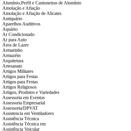
Alumínio,Perfil e Cantoneiras de Alumínio
Amolação e Afiação
Amolação e Afiação de Alicates
Antiquário
Aparelhos Auditivos
Aquário
Ar Condicionado
Ar para Auto
Área de Lazer
Armarinho
Armazém
Arquitetura
Artesanato
Artigos Militares
Artigos para Festas
Artigos para Festas
Artigos Religiosos
Artigos, Produtos e Variedades
Assessoria em Eventos
Assessoria Empresarial
Assessoria/DPVAT
Assistencia em Ventiladores
Assistência Técnica
Assistência Técnica em
Assistência Veicular