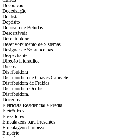
Decoração
Dedetização
Dentista
Depósito
Depósito de Bebidas
Descartáveis
Desentupidora
Desenvolvimento de Sistemas
Designer de Sobrancelhas
Despachante
Direção Hidráulica
Discos
Distribuidora
Distribuidora de Chaves Canivete
Distribuidora de Fraldas
Distribuidora Óculos
Distribuidora.
Docerias
Eletricista Residencial e Predial
Eletrônicos
Elevadores
Embalagens para Presentes
Embalagens/Limpeza
Empório