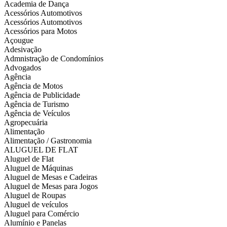
Academia de Dança
Acessórios Automotivos
Acessórios Automotivos
Acessórios para Motos
Açougue
Adesivação
Admnistração de Condomínios
Advogados
Agência
Agência de Motos
Agência de Publicidade
Agência de Turismo
Agência de Veículos
Agropecuária
Alimentação
Alimentação / Gastronomia
ALUGUEL DE FLAT
Aluguel de Flat
Aluguel de Máquinas
Aluguel de Mesas e Cadeiras
Aluguel de Mesas para Jogos
Aluguel de Roupas
Aluguel de veículos
Aluguel para Comércio
Alumínio e Panelas